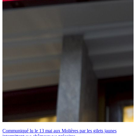
Communiqué lu le 13 mai aux Molières par les gilets jaunes