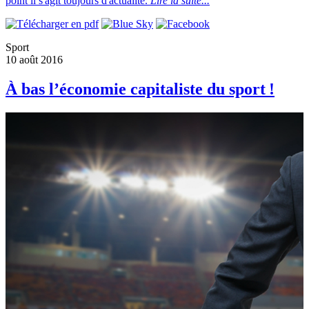
point il s'agit toujours d'actualité.
Lire la suite...
Sport
10 août 2016
À bas l’économie capitaliste du sport !