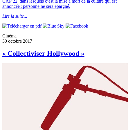
CAP 22, dans lesquels c’est la mise à mort de la culture qui est
annoncée : personne ne sera épargné.
Lire la suite...
Cinéma
30 octobre 2017
« Collectiviser Hollywood »