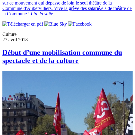
sur ce mouvement qui dépasse de loin le seul théâtre de la
Commune d'Aubervilliers. Vive la grève des salarié.e.s de théâtre de
la Commune !
Lire la suite...
Culture
27 avril 2018
Début d’une mobilisation commune du
spectacle et de la culture