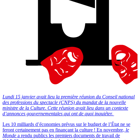
Lundi 15 janvier avait lieu la première réunion du Conseil national
des professions du spectacle (CNPS) du mandat de la nouvelle
ministre de la Culture. Cette réunion avait lieu dans un contexte
d’annonces gouvernementales qui ont de quoi inquiéter.
Les 10 milliards d’économies prévus sur le budget de l’État ne se
feront certainement pas en finançant la culture ! En novembre,
le
Monde
a rendu publics les premiers documents de travail de