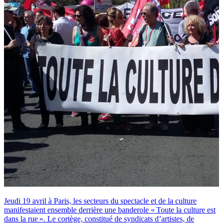
Jeudi 19 avril à Paris, les secteurs du spectacle et de la culture
manifestaient ensemble derrière une banderole « Toute la culture est
dans la rue ». Le cortège, constitué de syndicats d’artistes, de