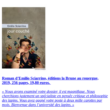
Roman d’Emilio Sciarrino, éditions la Brune au rouergue,
2019, 256 pages, 19,80 euros.
« Nous avons examiné votre dossier, il est magnifique. Nous
cherchions justement un spécialiste en pensée critique et philosophie
des lapins. Vous avez gagné votre poste à deux mille carottes par
mois. Bienvenue dans l’université des lapins. »