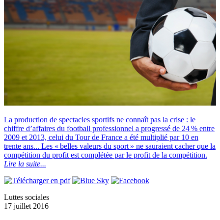
La production de spectacles sportifs ne connaît pas la crise : le
chiffre d’affaires du football professionnel a progressé de 24 % entre
2009 et 2013, celui du Tour de France a été multiplié par 10 en
trente ans... Les « belles valeurs du sport » ne sauraient cacher que la
compétition du profit est complétée par le profit de la compétition.
Lire la suite...
Luttes sociales
17 juillet 2016