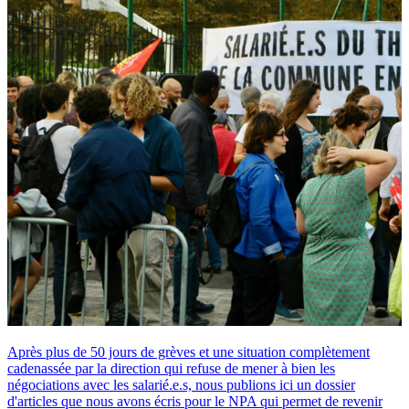
Après plus de 50 jours de grèves et une situation complètement
cadenassée par la direction qui refuse de mener à bien les
négociations avec les salarié.e.s, nous publions ici un dossier
d'articles que nous avons écris pour le NPA qui permet de revenir