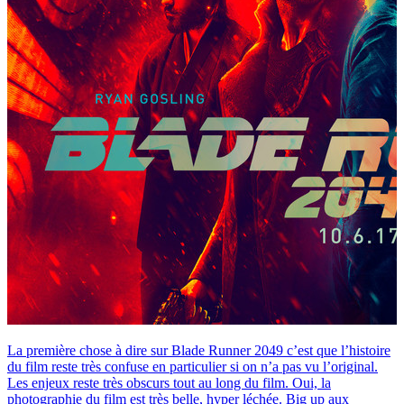
La première chose à dire sur Blade Runner 2049 c’est que l’histoire
du film reste très confuse en particulier si on n’a pas vu l’original.
Les enjeux reste très obscurs tout au long du film. Oui, la
photographie du film est très belle, hyper léchée. Big up aux