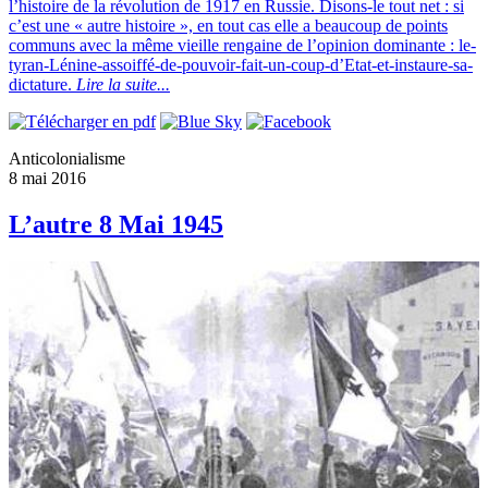
l’histoire de la révolution de 1917 en Russie. Disons-le tout net : si
c’est une « autre histoire », en tout cas elle a beaucoup de points
communs avec la même vieille rengaine de l’opinion dominante : le-
tyran-Lénine-assoiffé-de-pouvoir-fait-un-coup-d’Etat-et-instaure-sa-
dictature.
Lire la suite...
Anticolonialisme
8 mai 2016
L’autre 8 Mai 1945