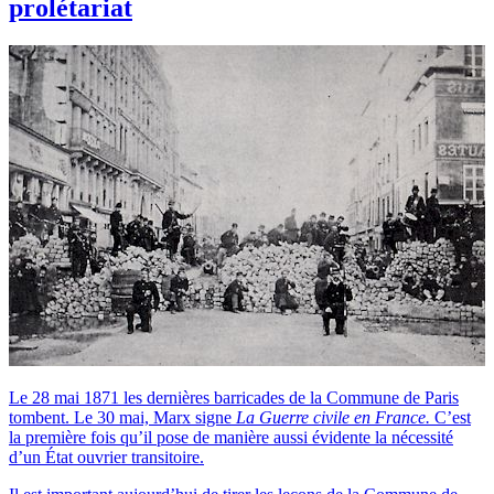
prolétariat
Le 28 mai 1871 les dernières barricades de la Commune de Paris
tombent. Le 30 mai, Marx signe
La Guerre civile en France.
C’est
la première fois qu’il pose de manière aussi évidente la nécessité
d’un État ouvrier transitoire.