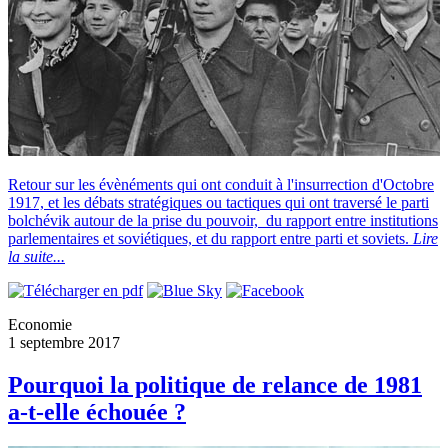
Retour sur les évènéments qui ont conduit à l'insurrection d'Octobre
1917, et les débats stratégiques ou tactiques qui ont traversé le parti
bolchévik autour de la prise du pouvoir, du rapport entre institutions
parlementaires et soviétiques, et du rapport entre parti et soviets.
Lire
la suite...
Economie
1 septembre 2017
Pourquoi la politique de relance de 1981
a-t-elle échouée ?