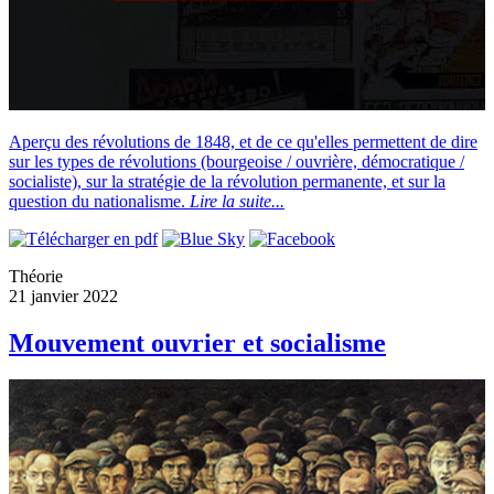
Aperçu des révolutions de 1848, et de ce qu'elles permettent de dire
sur les types de révolutions (bourgeoise / ouvrière, démocratique /
socialiste), sur la stratégie de la révolution permanente, et sur la
question du nationalisme.
Lire la suite...
Théorie
21 janvier 2022
Mouvement ouvrier et socialisme