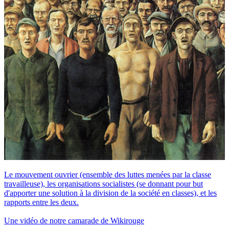
Le mouvement ouvrier (ensemble des luttes menées par la classe
travailleuse), les organisations socialistes (se donnant pour but
d'apporter une solution à la division de la société en classes), et les
rapports entre les deux.
Une vidéo de notre camarade de Wikirouge