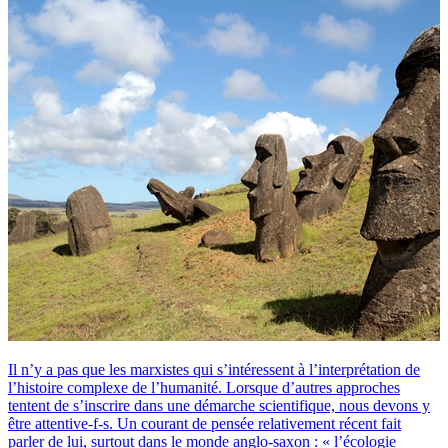
Il n’y a pas que les marxistes qui s’intéressent à l’interprétation de
l’histoire complexe de l’humanité. Lorsque d’autres approches
tentent de s’inscrire dans une démarche scientifique, nous devons y
être attentive-f-s. Un courant de pensée relativement récent fait
parler de lui, surtout dans le monde anglo-saxon : « l’écologie