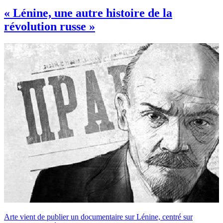
« Lénine, une autre histoire de la
révolution russe »
Arte vient de publier un documentaire sur Lénine, centré sur