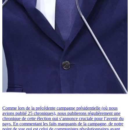
Comme lors de la précédente campagne présidentielle (où nous
avions publié 25 chroniques), nous publierons régulièrement une
chronique de cette élection qui s’annonce cruciale pour l’avenir du
pays. En commentant les faits marquants de la campagne, de notre
point de vue qui est celui de communistes révolutionnaires ayant