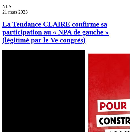
NPA
21 mars 2023
La Tendance CLAIRE confirme sa
participation au « NPA de gauche »
(légitimé par le Ve congrès)