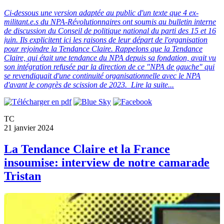
Ci-dessous une version adaptée au public d'un texte que 4 ex-
militant.e.s du NPA-Révolutionnaires ont soumis au bulletin interne
de discussion du Conseil de politique national du parti des 15 et 16
juin. Ils explicitent ici les raisons de leur départ de l'organisation
pour rejoindre la Tendance Claire. Rappelons que la Tendance
Claire, qui était une tendance du NPA depuis sa fondation, avait vu
son intégration refusée par la direction de ce "NPA de gauche" qui
se revendiquait d'une continuité organisationnelle avec le NPA
d'avant le congrès de scission de 2023.
Lire la suite...
TC
21 janvier 2024
La Tendance Claire et la France
insoumise: interview de notre camarade
Tristan