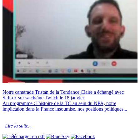
Notre camarade Tristan de la Tendance Claire a échangé avec
SidLex sur sa chaîne Twitch le 18 janvier.
Au programme : l'histoire de la TC au sein du NPA, notre
implication dans la France insoumise, nos positions politiques...
Lire la suite...