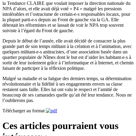
la Tendance CLAIRE que voulait imposer la direction nationale du
NPA d’alors, et elle avait déjà voté « P4 » malgré les pressions
intolérables et l’ostracisme de certain-e-s responsables locaux, pour
la plupart parti-e-s depuis au Front de gauche via la GA. Elle
détestait les réformistes et se lassait de voir le NPA trop souvent
suiviste à l’égard du Front de gauche.
Depuis le début de l’année, elle avait décidé de consacrer la plus
grande part de son temps militant à la création et à l’animation, avec
quelques militant-e-s antiracistes, d’une association basée dans un
quartier populaire de Nîmes dont le but est d’aider les habitant-e-s à
sortir de leur isolement grâce à l’informatique et à Internet, et chemin
faisant de participer à la réflexion politique.
Malgré sa maladie et sa fatigue des derniers temps, sa détermination
révolutionnaire et la fidélité à ses engagements envers sa classe
restaient sans faille. Elles lui ont valu le respect et l’amitié de
beaucoup de ses camarades quelle qu’ait été leur tendance. Nous ne
l’oublierons pas.
Télécharger au format
Ces articles pourraient vous