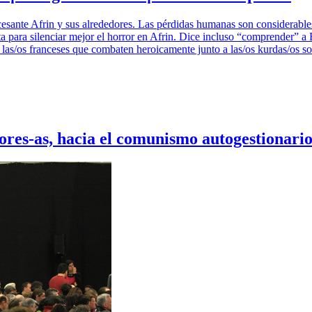
esante Afrin y sus alrededores. Las pérdidas humanas son considerables.
para silenciar mejor el horror en Afrin. Dice incluso “comprender” a E
 las/os franceses que combaten heroicamente junto a las/os kurdas/os s
ores-as, hacia el comunismo autogestionari