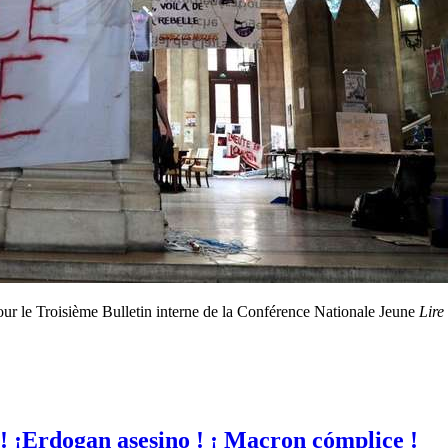
ur le Troisième Bulletin interne de la Conférence Nationale Jeune
Lire 
 ! ¡Erdogan asesino ! ¡ Macron cómplice !