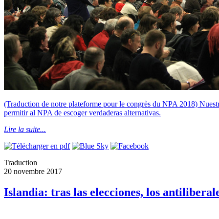
(Traduction de notre plateforme pour le congrès du NPA 2018) Nuestro 
permitir al NPA de escoger verdaderas alternativas.
Lire la suite...
Traduction
20 novembre 2017
Islandia: tras las elecciones, los antiliber