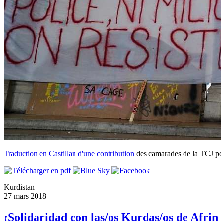
Traduction en Castillan d'une
contribution
des camarades de la TCJ po
Kurdistan
27 mars 2018
¡Solidaridad con las/os Kurdas/os de Afrin