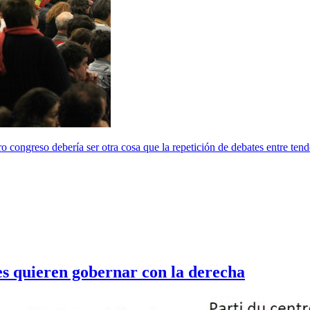
congreso debería ser otra cosa que la repetición de debates entre tende
ales quieren gobernar con la derecha