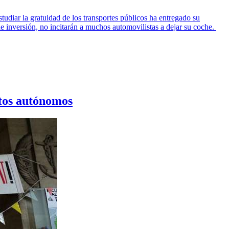
tudiar la gratuidad de los transportes públicos ha entregado su
 de inversión, no incitarán a muchos automovilistas a dejar su coche.
ntos autónomos