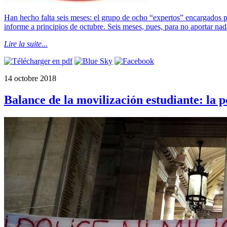
Han hecho falta seis meses: el grupo de ocho “expertos” encargados por
informe a principios de octubre. Seis meses, pues, para no aportar nad
Lire la suite...
14 octobre 2018
Balance de la movilización estudiante: la 