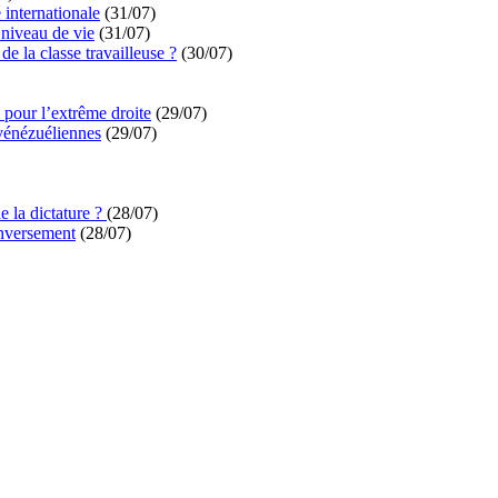
é internationale
(31/07)
niveau de vie
(31/07)
de la classe travailleuse ?
(30/07)
pour l’extrême droite
(29/07)
vénézuéliennes
(29/07)
e la dictature ?
(28/07)
enversement
(28/07)