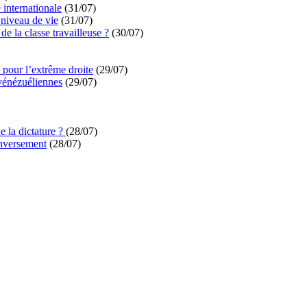
é internationale
(31/07)
niveau de vie
(31/07)
de la classe travailleuse ?
(30/07)
pour l’extrême droite
(29/07)
vénézuéliennes
(29/07)
e la dictature ?
(28/07)
enversement
(28/07)