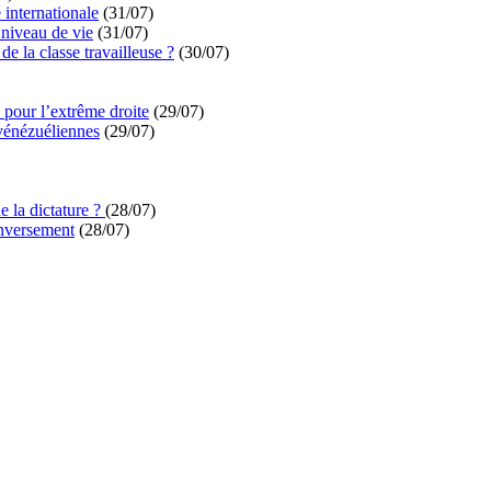
é internationale
(31/07)
niveau de vie
(31/07)
de la classe travailleuse ?
(30/07)
pour l’extrême droite
(29/07)
vénézuéliennes
(29/07)
e la dictature ?
(28/07)
enversement
(28/07)