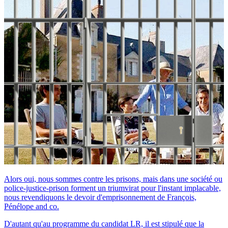
Alors oui, nous sommes contre les prisons, mais dans une société ou
police-justice-prison forment un triumvirat pour l'instant implacable,
nous revendiquons le devoir d'emprisonnement de François,
Pénélope and co.
D'autant qu'au programme du candidat LR, il est stipulé que la