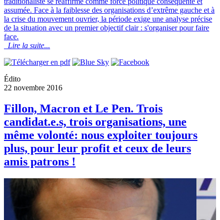
traditionaliste se réaffirme comme force politique conséquente et
assumée. Face à la faiblesse des organisations d’extrême gauche et à
la crise du mouvement ouvrier, la période exige une analyse précise
de la situation avec un premier objectif clair : s'organiser pour faire
face.
Lire la suite...
Édito
22 novembre 2016
Fillon, Macron et Le Pen. Trois
candidat.e.s, trois organisations, une
même volonté: nous exploiter toujours
plus, pour leur profit et ceux de leurs
amis patrons !