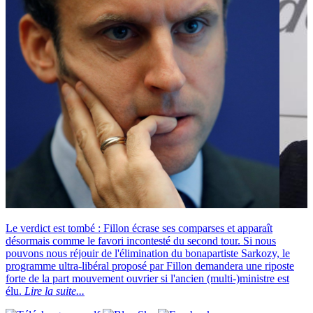
Le verdict est tombé : Fillon écrase ses comparses et apparaît
désormais comme le favori incontesté du second tour. Si nous
pouvons nous réjouir de l'élimination du bonapartiste Sarkozy, le
programme ultra-libéral proposé par Fillon demandera une riposte
forte de la part mouvement ouvrier si l'ancien (multi-)ministre est
élu.
Lire la suite...