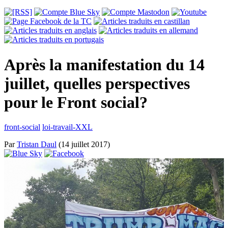
Après la manifestation du 14
juillet, quelles perspectives
pour le Front social?
front-social
loi-travail-XXL
Par
Tristan Daul
(14 juillet 2017)