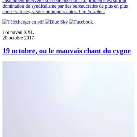
absolument intervenir sur cette question. Le problème est surtout
domination du syndicalisme par des bureaucraties de plus en plus
conservatrices, veules ou impuissantes.
Lire la suite...
Loi travail XXL
20 octobre 2017
19 octobre, ou le mauvais chant du cygne