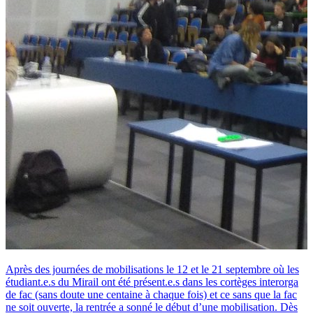
Après des journées de mobilisations le 12 et le 21 septembre où les
étudiant.e.s du Mirail ont été présent.e.s dans les cortèges interorga
de fac (sans doute une centaine à chaque fois) et ce sans que la fac
ne soit ouverte, la rentrée a sonné le début d’une mobilisation. Dès