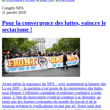
Congrès NPA
11 janvier 2018
Pour la convergence des luttes, vaincre le
sectarisme !
Avant même la naissance du NPA – avec notamment la bagarre des
Lu en 2001 – la question s’est posée de la convergence des luttes,
pour bloquer l’offensive capitaliste et redonner confiance à notre
classe. L’état du mouvement syndical continue à se dégrader, au
point que des franges croissantes du monde du travail et de la
jeunesse rejettent le syndicalisme en tant que tel. Notre parti doit