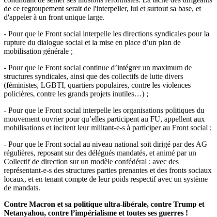
de ce regroupement serait de l'interpeller, lui et surtout sa base, et
d'appeler à un front unique large.
- Pour que le Front social interpelle les directions syndicales pour la
rupture du dialogue social et la mise en place d’un plan de
mobilisation générale ;
- Pour que le Front social continue d’intégrer un maximum de
structures syndicales, ainsi que des collectifs de lutte divers
(féministes, LGBTI, quartiers populaires, contre les violences
policières, contre les grands projets inutiles…) ;
- Pour que le Front social interpelle les organisations politiques du
mouvement ouvrier pour qu’elles participent au FU, appellent aux
mobilisations et incitent leur militant-e-s à participer au Front social ;
- Pour que le Front social au niveau national soit dirigé par des AG
régulières, reposant sur des délégués mandatés, et animé par un
Collectif de direction sur un modèle confédéral : avec des
représentant-e-s des structures parties prenantes et des fronts sociaux
locaux, et en tenant compte de leur poids respectif avec un système
de mandats.
Contre Macron et sa politique ultra-libérale, contre Trump et
Netanyahou, contre l’impérialisme et toutes ses guerres !