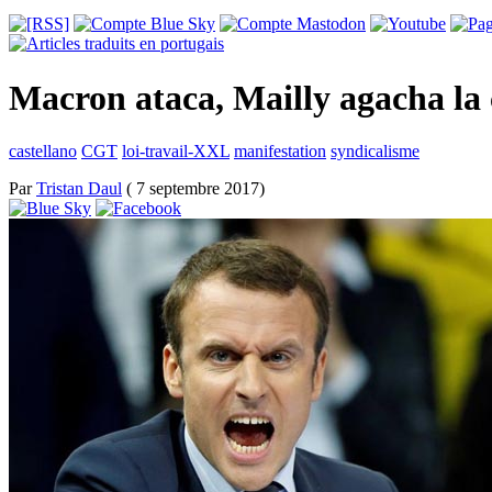
Macron ataca, Mailly agacha la
castellano
CGT
loi-travail-XXL
manifestation
syndicalisme
Par
Tristan Daul
( 7 septembre 2017)