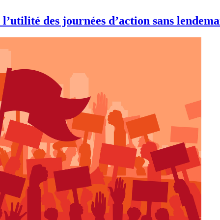
r l’utilité des journées d’action sans lendem