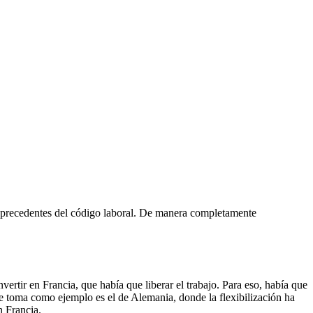
sin precedentes del código laboral. De manera completamente
ertir en Francia, que había que liberar el trabajo. Para eso, había que
 se toma como ejemplo es el de Alemania, donde la flexibilización ha
n Francia.