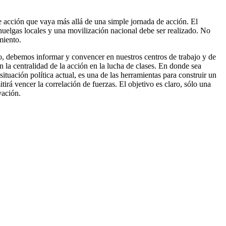
 acción que vaya más allá de una simple jornada de acción. El
s huelgas locales y una movilización nacional debe ser realizado. No
miento.
lo, debemos informar y convencer en nuestros centros de trabajo y de
on la centralidad de la acción en la lucha de clases. En donde sea
situación política actual, es una de las herramientas para construir un
tirá vencer la correlación de fuerzas. El objetivo es claro, sólo una
vación.