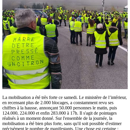
La mobilisation a été très forte ce samedi. Le ministère de l’intérieur,
en recensant plus de 2.000 blocages, a constamment revu ses
chiffres à la hausse, annonçant 50.000 personnes le matin, puis
124.000, 224.000 et enfin 283.000 à 17h. Il s'agit de pointages
réalisés à un moment donné. Sur l'ensemble de la journée, la
mobilisation a été bien plus forte, sans qu'il soit possible d'estimer
précisément le nombre de manifestants. Une chose est certaine :