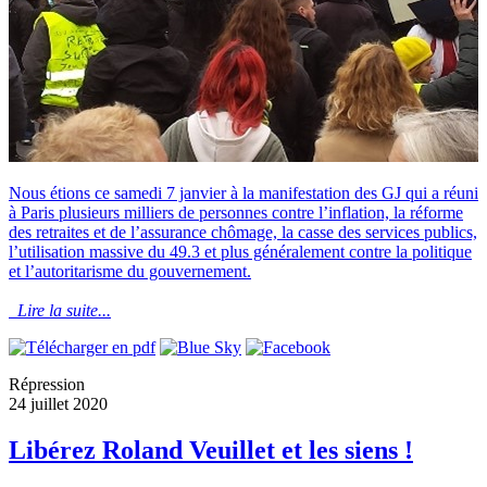
Nous étions ce samedi 7 janvier à la manifestation des GJ qui a réuni
à Paris plusieurs milliers de personnes contre l’inflation, la réforme
des retraites et de l’assurance chômage, la casse des services publics,
l’utilisation massive du 49.3 et plus généralement contre la politique
et l’autoritarisme du gouvernement.
Lire la suite...
Répression
24 juillet 2020
Libérez Roland Veuillet et les siens !