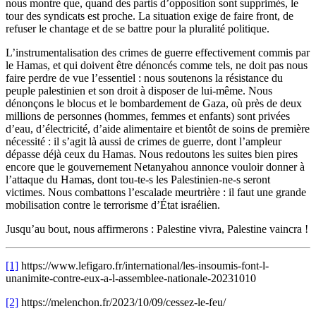
nous montre que, quand des partis d’opposition sont supprimés, le
tour des syndicats est proche. La situation exige de faire front, de
refuser le chantage et de se battre pour la pluralité politique.
L’instrumentalisation des crimes de guerre effectivement commis par
le Hamas, et qui doivent être dénoncés comme tels, ne doit pas nous
faire perdre de vue l’essentiel : nous soutenons la résistance du
peuple palestinien et son droit à disposer de lui-même. Nous
dénonçons le blocus et le bombardement de Gaza, où près de deux
millions de personnes (hommes, femmes et enfants) sont privées
d’eau, d’électricité, d’aide alimentaire et bientôt de soins de première
nécessité : il s’agit là aussi de crimes de guerre, dont l’ampleur
dépasse déjà ceux du Hamas. Nous redoutons les suites bien pires
encore que le gouvernement Netanyahou annonce vouloir donner à
l’attaque du Hamas, dont tou-te-s les Palestinien-ne-s seront
victimes. Nous combattons l’escalade meurtrière : il faut une grande
mobilisation contre le terrorisme d’État israélien.
Jusqu’au bout, nous affirmerons : Palestine vivra, Palestine vaincra !
[1]
https://www.lefigaro.fr/international/les-insoumis-font-l-
unanimite-contre-eux-a-l-assemblee-nationale-20231010
[2]
https://melenchon.fr/2023/10/09/cessez-le-feu/