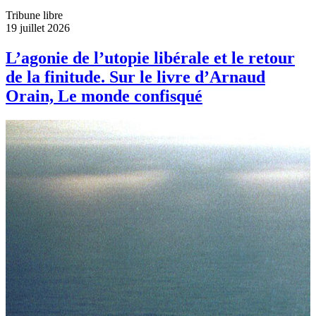
Tribune libre
19 juillet 2026
L’agonie de l’utopie libérale et le retour
de la finitude. Sur le livre d’Arnaud
Orain, Le monde confisqué