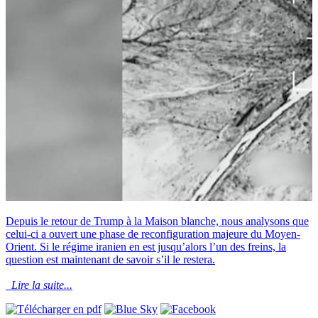
Depuis le retour de Trump à la Maison blanche, nous analysons que
celui-ci a ouvert une phase de reconfiguration majeure du Moyen-
Orient. Si le régime iranien en est jusqu’alors l’un des freins, la
question est maintenant de savoir s’il le restera.
Lire la suite...