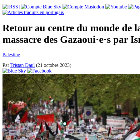
Retour au centre du monde de la 
massacre des Gazaoui·e·s par Is
Palestine
Par
Tristan Daul
(21 octobre 2023)