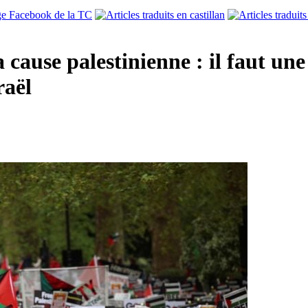
cause palestinienne : il faut un
raël