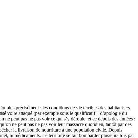
u plus précisément : les conditions de vie terribles des habitant·e·s
sé voire attaqué (par exemple sous le qualificatif « d’apologie du
 on ne peut pas ne pas voir ce qui s’y déroule, et ce depuis des années :
qu’on ne peut pas ne pas voir leur massacre quotidien, tantôt par des
mpêcher la livraison de nourriture à une population civile. Depuis
ernet, ni médicaments. Le territoire se fait bombarder plusieurs fois par