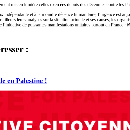
vement mis en lumière celles exercées depuis des décennies contre les Pal
 indépendante et à la moindre décence humanitaire, l’urgence est aujo
 ailleurs leurs analyses sur la situation actuelle et ses causes, les orga
 l’initiative de puissantes manifestations unitaires partout en France :
N
resser :
de en Palestine !