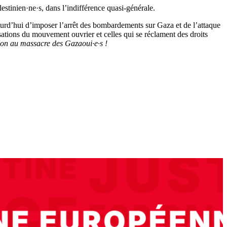
estinien·ne·s, dans l’indifférence quasi-générale.
urd’hui d’imposer l’arrêt des bombardements sur Gaza et de l’attaque
nisations du mouvement ouvrier et celles qui se réclament des droits
on au massacre des Gazaoui·e·s !