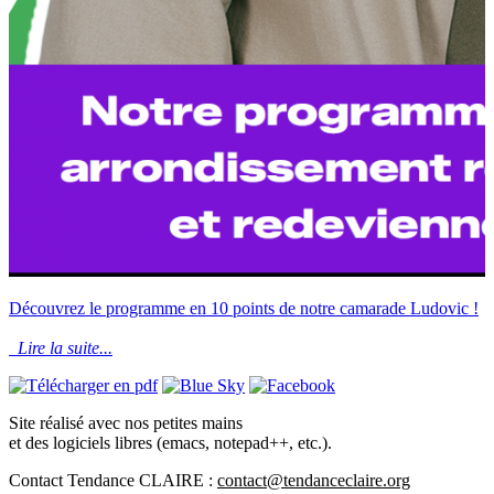
Découvrez le programme en 10 points de notre camarade Ludovic !
Lire la suite...
Site réalisé avec nos petites mains
et des logiciels libres (emacs, notepad++, etc.).
Contact Tendance CLAIRE :
contact@tendanceclaire.org