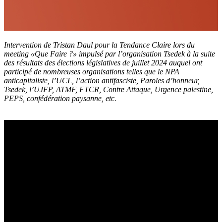
Intervention de Tristan Daul pour la Tendance Claire lors du
meeting «Que Faire ?» impulsé par l’organisation Tsedek à la suite
des résultats des élections législatives de juillet 2024 auquel ont
participé de nombreuses organisations telles que le NPA
anticapitaliste, l’UCL, l’action antifasciste, Paroles d’honneur,
Tsedek, l’UJFP, ATMF, FTCR, Contre Attaque, Urgence palestine,
PEPS, confédération paysanne, etc.