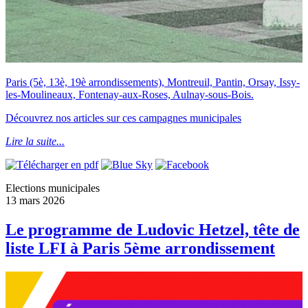
Paris (5è, 13è, 19è arrondissements), Montreuil, Pantin, Orsay, Issy-
les-Moulineaux, Fontenay-aux-Roses, Aulnay-sous-Bois.
Découvrez nos articles sur ces campagnes municipales
Lire la suite...
Elections municipales
13 mars 2026
Le programme de Ludovic Hetzel, tête de
liste LFI à Paris 5ème arrondissement