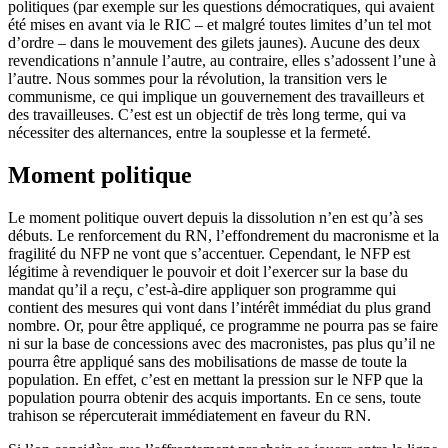
politiques (par exemple sur les questions démocratiques, qui avaient
été mises en avant via le RIC – et malgré toutes limites d’un tel mot
d’ordre – dans le mouvement des gilets jaunes). Aucune des deux
revendications n’annule l’autre, au contraire, elles s’adossent l’une à
l’autre. Nous sommes pour la révolution, la transition vers le
communisme, ce qui implique un gouvernement des travailleurs et
des travailleuses. C’est est un objectif de très long terme, qui va
nécessiter des alternances, entre la souplesse et la fermeté.
Moment politique
Le moment politique ouvert depuis la dissolution n’en est qu’à ses
débuts. Le renforcement du RN, l’effondrement du macronisme et la
fragilité du NFP ne vont que s’accentuer. Cependant, le NFP est
légitime à revendiquer le pouvoir et doit l’exercer sur la base du
mandat qu’il a reçu, c’est-à-dire appliquer son programme qui
contient des mesures qui vont dans l’intérêt immédiat du plus grand
nombre. Or, pour être appliqué, ce programme ne pourra pas se faire
ni sur la base de concessions avec des macronistes, pas plus qu’il ne
pourra être appliqué sans des mobilisations de masse de toute la
population. En effet, c’est en mettant la pression sur le NFP que la
population pourra obtenir des acquis importants. En ce sens, toute
trahison se répercuterait immédiatement en faveur du RN.