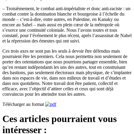
– Troisièmement, le combat anti-impérialiste et donc anti-raciste : un
combat contre la domination blanche et bourgeoise à l’échelle du
monde – c’est-à-dire, entre autres, en Palestine, en Kanaky ou
encore au Sahel – mais aussi en plein cœur de la métropole où
s’exerce une continuité coloniale. Nous l’avons toutes et tous
constaté, pour l’événement le plus récent, après l’assassinat de Nahel
et la répression des émeutes qui ont suivi.
Ces trois axes ne sont pas les seuls à devoir être défendus mais
pourraient être les premiers. Cela nous permettra non seulement de
porter des orientations que nous pourrions partager ensemble, bien
qu’en restant indépendants les uns des autres, tout en construisant
des bastions, pas seulement électoraux mais physique, de s’implanter
dans nos espaces de vie, dans nos milieux de travail et d’études et
dans nos quotidiens. Notre travail doit être patient, collectif et
efficace, avec l’objectif d’attirer celles et ceux qui sont déjà
convaincus pour les atteindre tous les autres.
Télécharger au format
Ces articles pourraient vous
intéresser :