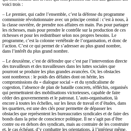
voici trois :
– Le premier, qui cadre l’ensemble, c’est la défense du programme
communiste révolutionnaire avec un principe central : c’est à nous, à
la classe ouvrière, de prendre nos affaires en main. Pas pour partager
les richesses, mais pour prendre le contrôle sur la production de ces
richesses et pour les redistribuer selon nos propres besoins. Le
programme, c’est la colonne vertébrale de l’organisation, et donc de
l’action. C’est ce qui permet de s’adresser au plus grand nombre,
dans l’intérêt du plus grand nombre.
– Le deuxième, c’est de défendre que c’est par l’intervention directe
des travailleurs et des travailleuses dans les luttes sociales que
pourront se produire les plus grandes avancées. Or, les obstacles
sont nombreux : le poids des défaites dont on hérite, les
compromissions du « dialogue social » et du syndicalisme de
cogestion, l’absence de plan de bataille concrets, réfléchis, organisés
qui permettraient des mobilisations victorieuses, capable de faire
céder des gouvernements et le patronat. L’auto-organisation, là
encore à toutes les échelles, sur les lieux de travail et d’études, dans
les quartiers, est une des clés pour permettre de dépasser les
obstacles que représentent les bureaucraties syndicales et de faire des
bonds dans la prise de conscience politique. Il ne s’agit pas d’être
contre ou en dehors des syndicats, mais au contraire de les construire
et, le cas échéant, d’y combattre les orientations, à l’intérieur même.