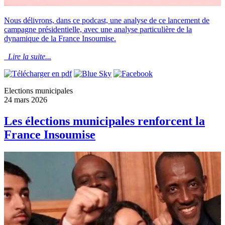
Nous délivrons, dans ce podcast, une analyse de ce lancement de
campagne présidentielle, avec une analyse particulière de la
dynamique de la France Insoumise.
Lire la suite...
Elections municipales
24 mars 2026
Les élections municipales renforcent la
France Insoumise