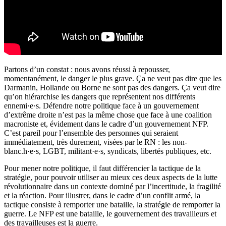
Partons d’un constat : nous avons réussi à repousser,
momentanément, le danger le plus grave. Ça ne veut pas dire que les
Darmanin, Hollande ou Borne ne sont pas des dangers. Ça veut dire
qu’on hiérarchise les dangers que représentent nos différents
ennemi·e·s. Défendre notre politique face à un gouvernement
d’extrême droite n’est pas la même chose que face à une coalition
macroniste et, évidement dans le cadre d’un gouvernement NFP.
C’est pareil pour l’ensemble des personnes qui seraient
immédiatement, très durement, visées par le RN : les non-
blanc.h·e·s, LGBT, militant·e·s, syndicats, libertés publiques, etc.
Pour mener notre politique, il faut différencier la tactique de la
stratégie, pour pouvoir utiliser au mieux ces deux aspects de la lutte
révolutionnaire dans un contexte dominé par l’incertitude, la fragilité
et la réaction. Pour illustrer, dans le cadre d’un conflit armé, la
tactique consiste à remporter une bataille, la stratégie de remporter la
guerre. Le NFP est une bataille, le gouvernement des travailleurs et
des travailleuses est la guerre.