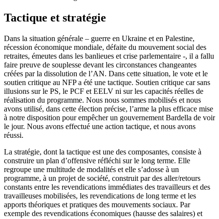
Tactique et stratégie
Dans la situation générale – guerre en Ukraine et en Palestine,
récession économique mondiale, défaite du mouvement social des
retraites, émeutes dans les banlieues et crise parlementaire -, il a fallu
faire preuve de souplesse devant les circonstances changeantes
créées par la dissolution de l’AN. Dans cette situation, le vote et le
soutien critique au NFP a été une tactique. Soutien critique car sans
illusions sur le PS, le PCF et EELV ni sur les capacités réelles de
réalisation du programme. Nous nous sommes mobilisés et nous
avons utilisé, dans cette élection précise, l’arme la plus efficace mise
à notre disposition pour empêcher un gouvernement Bardella de voir
le jour. Nous avons effectué une action tactique, et nous avons
réussi.
La stratégie, dont la tactique est une des composantes, consiste à
construire un plan d’offensive réfléchi sur le long terme. Elle
regroupe une multitude de modalités et elle s’adosse à un
programme, à un projet de société, construit par des aller/retours
constants entre les revendications immédiates des travailleurs et des
travailleuses mobilisées, les revendications de long terme et les
apports théoriques et pratiques des mouvements sociaux. Par
exemple des revendications économiques (hausse des salaires) et