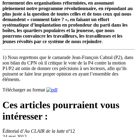
fermement des organisations réformistes, en assumant
pleinement notre programme révolutionnaire, en répondant au
plus juste à la question de toutes celles et de tous ceux qui nous
demandent « comment faire ? », en faisant un effort
systématique
d’implantation en profondeur du parti dans les
boîtes, les quartiers populaires et la jeunesse,
que nous
pourrons convaincre les travailleurs, les travailleuses et les
jeunes révoltés par ce système de nous rejoindre
.
1) Nous regrettons que le camarade Jean-François Cabral (P2), dans
son bilan du CPN où il critique le vote de la P4 contre la motion
P1/P2 ait omis de donner ces précisions à ses lecteurs, afin qu’ils
puissent se faire leur propre opinion en ayant l’ensemble des
éléments.
Télécharger au format
Ces articles pourraient vous
intéresser :
Éditorial d’
Au CLAIR de la lutte
nº12
24 mai 2012