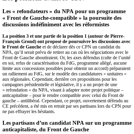
Les « refondateurs » du NPA pour un programme
« Front de Gauche-compatible » la poursuite des
discussions indéfiniment avec les réformistes
La position 3 et une partie de la position 1 (autour de Pierre-
François Grond) ont proposé de poursuivre les discussions avec
le Front de Gauche
et de déclarer dès ce CPN un candidat du
NPA, qu’il serait prévu de retirer au cas où les négociations avec le
Front de Gauche aboutiraient. Or, les axes défendus (culte de l’unité
en soi, refus de caractérisation du FdG, programme allégé, aucune
limite aux concessions possibles pour obtenir un accord) préparaient
un ralliement au FdG, sur le modèle des candidatures « unitaires »
aux régionales. Cependant, derrière ces propositions pour les
campagnes présidentielle et législative, il y a un projet de une
« refondation » du NPA, visant à adapter notre projet politique –
anticapitaliste – pour le rendre compatible avec celui du Front de
gauche – antilibéral. Cependant, ce projet, ouvertement défendu au
CE précédent, a été mis en retrait par ses partisans lors du CPN pour
ne pas effrayer les hésitants.
Les partisans d’un candidat NPA sur un programme
anticapitaliste, du Front de Gauche