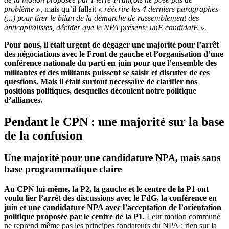
problème »,
mais qu’il fallait
« réécrire les 4 derniers paragraphes
(...) pour tirer le bilan de la démarche de rassemblement des
anticapitalistes, décider que le NPA présente unE candidatE ».
Pour nous, il était urgent de dégager une majorité pour l’arrêt
des négociations avec le Front de gauche et l’organisation d’une
conférence nationale du parti en juin pour que l’ensemble des
militantes et des militants puissent se saisir et discuter de ces
questions. Mais il était surtout nécessaire de clarifier nos
positions politiques, desquelles découlent notre politique
d’alliances.
Pendant le CPN : une majorité sur la base
de la confusion
Une majorité pour une candidature NPA, mais sans
base programmatique claire
Au CPN lui-même, la P2, la gauche et le centre de la P1 ont
voulu lier l’arrêt des discussions avec le FdG, la conférence en
juin et une candidature NPA avec l’acceptation de l’orientation
politique proposée par le centre de la P1.
Leur motion commune
ne reprend même pas les principes fondateurs du NPA : rien sur la