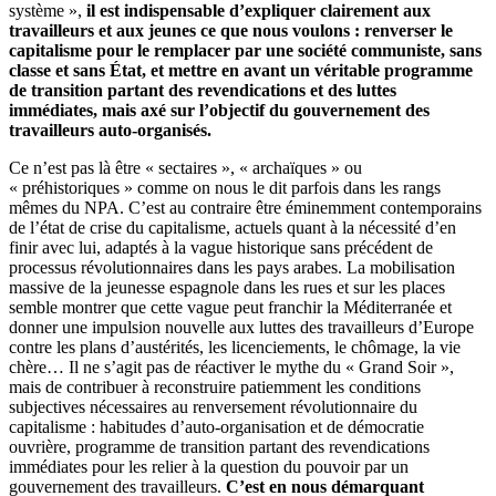
système »,
il est indispensable d’expliquer clairement aux
travailleurs et aux jeunes ce que nous voulons : renverser le
capitalisme pour le remplacer par une société communiste, sans
classe et sans État, et mettre en avant un véritable programme
de transition partant des revendications et des luttes
immédiates, mais axé sur l’objectif du gouvernement des
travailleurs auto-organisés.
Ce n’est pas là être « sectaires », « archaïques » ou
« préhistoriques » comme on nous le dit parfois dans les rangs
mêmes du NPA. C’est au contraire être éminemment contemporains
de l’état de crise du capitalisme, actuels quant à la nécessité d’en
finir avec lui, adaptés à la vague historique sans précédent de
processus révolutionnaires dans les pays arabes. La mobilisation
massive de la jeunesse espagnole dans les rues et sur les places
semble montrer que cette vague peut franchir la Méditerranée et
donner une impulsion nouvelle aux luttes des travailleurs d’Europe
contre les plans d’austérités, les licenciements, le chômage, la vie
chère… Il ne s’agit pas de réactiver le mythe du « Grand Soir »,
mais de contribuer à reconstruire patiemment les conditions
subjectives nécessaires au renversement révolutionnaire du
capitalisme : habitudes d’auto-organisation et de démocratie
ouvrière, programme de transition partant des revendications
immédiates pour les relier à la question du pouvoir par un
gouvernement des travailleurs.
C’est en nous démarquant