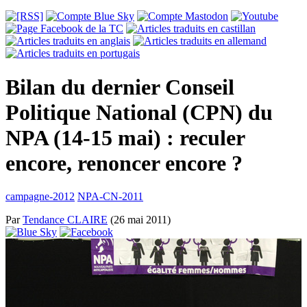
Bilan du dernier Conseil
Politique National (CPN) du
NPA (14-15 mai) : reculer
encore, renoncer encore ?
campagne-2012
NPA-CN-2011
Par
Tendance CLAIRE
(26 mai 2011)