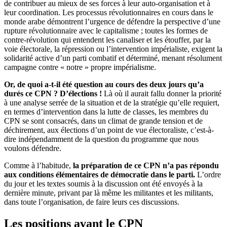
de contribuer au mieux de ses forces à leur auto-organisation et à
leur coordination. Les processus révolutionnaires en cours dans le
monde arabe démontrent l’urgence de défendre la perspective d’une
rupture révolutionnaire avec le capitalisme ; toutes les formes de
contre-révolution qui entendent les canaliser et les étouffer, par la
voie électorale, la répression ou l’intervention impérialiste, exigent la
solidarité active d’un parti combatif et déterminé, menant résolument
campagne contre « notre » propre impérialisme.
Or, de quoi a-t-il été question au cours des deux jours qu’a
durés ce CPN ? D’élections !
Là où il aurait fallu donner la priorité
à une analyse serrée de la situation et de la stratégie qu’elle requiert,
en termes d’intervention dans la lutte de classes, les membres du
CPN se sont consacrés, dans un climat de grande tension et de
déchirement, aux élections d’un point de vue électoraliste, c’est-à-
dire indépendamment de la question du programme que nous
voulons défendre.
Comme à l’habitude,
la préparation de ce CPN n’a pas répondu
aux conditions élémentaires de démocratie dans le parti.
L’ordre
du jour et les textes soumis à la discussion ont été envoyés à la
dernière minute, privant par là même les militantes et les militants,
dans toute l’organisation, de faire leurs ces discussions.
Les positions avant le CPN