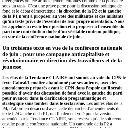
divergences ont été artificiellement enfouies comme de la poussière
sous un tapis. C’est une grave perte pour la discussion politique de
fond et le débat démocratique :
la direction de la P2 et la gauche
de la P1 n’ont à proposer au vote des militantes et des militants
qu’un texte privé de l’essentiel de leur propre orientation. Nous
les appelons à revoir leur position et à proposer à l’ensemble du
parti une contribution dotée d’un véritable contenu politique,
en vue de la conférence nationale de juin.
Un troisième texte en vue de la conférence nationale
de juin : pour une campagne anticapitaliste et
révolutionnaire en direction des travailleurs et de la
jeunesse
Les élus de la Tendance CLAIRE ont soumis au vote du CPN le
texte Cabral/Lemaitre abandonné par ses auteurs, avec des
amendements préparés avant le CPN dans l’espoir qu’il serait
possible d’avoir des discussion de fond avec la gauche du parti
pour avancer dans la clarification programmatique et
stratégique sans tomber dans le sectarisme.
Les autres élus de la
P4, d’abord en désaccord avec cette démarche d’amendements du
texte P2/Gauche de la P1, ont finalement voté pour la version
amendée par la Tendance CLAIRE, sous réserve qu’elle soit revue
ensuite pour la conférence nationale. Un camarade de la P2 a