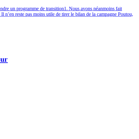
endre un programme de transition1. Nous avons néanmoins fait
Il n’en reste pas moins utile de tirer le bilan de la campagne Poutou,
our