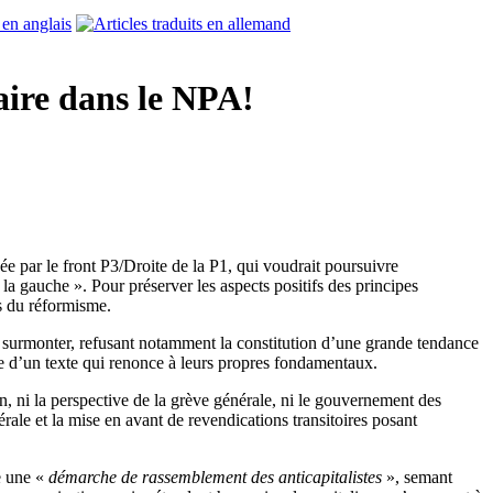
aire dans le NPA!
ée par le front P3/Droite de la P1, qui voudrait poursuivre
a gauche ». Pour préserver les aspects positifs des principes
es du réformisme.
es surmonter, refusant notamment la constitution d’une grande tendance
base d’un texte qui renonce à leurs propres fondamentaux.
n, ni la perspective de la grève générale, ni le gouvernement des
nérale et la mise en avant de revendications transitoires posant
e une «
démarche de rassemblement des anticapitalistes
», semant