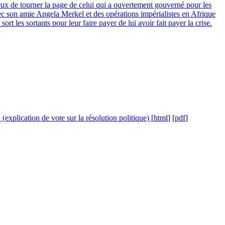
ur eux de tourner la page de celui qui a ouvertement gouverné pour les
avec son amie Angela Merkel et des opérations impérialistes en Afrique
rt les sortants pour leur faire payer de lui avoir fait payer la crise.
(explication de vote sur la résolution politique) [
html
] [
pdf
]