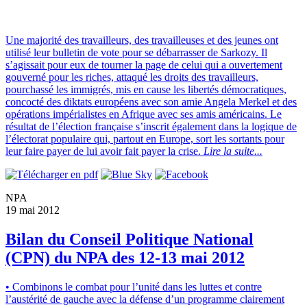
Une majorité des travailleurs, des travailleuses et des jeunes ont
utilisé leur bulletin de vote pour se débarrasser de Sarkozy. Il
s’agissait pour eux de tourner la page de celui qui a ouvertement
gouverné pour les riches, attaqué les droits des travailleurs,
pourchassé les immigrés, mis en cause les libertés démocratiques,
concocté des diktats européens avec son amie Angela Merkel et des
opérations impérialistes en Afrique avec ses amis américains. Le
résultat de l’élection française s’inscrit également dans la logique de
l’électorat populaire qui, partout en Europe, sort les sortants pour
leur faire payer de lui avoir fait payer la crise.
Lire la suite...
NPA
19 mai 2012
Bilan du Conseil Politique National
(CPN) du NPA des 12-13 mai 2012
• Combinons le combat pour l’unité dans les luttes et contre
l’austérité de gauche avec la défense d’un programme clairement