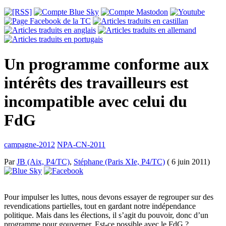
Un programme conforme aux
intérêts des travailleurs est
incompatible avec celui du
FdG
campagne-2012
NPA-CN-2011
Par
JB (Aix, P4/TC)
,
Stéphane (Paris XIe, P4/TC)
( 6 juin 2011)
Pour impulser les luttes, nous devons essayer de regrouper sur des
revendications partielles, tout en gardant notre indépendance
politique. Mais dans les élections, il s’agit du pouvoir, donc d’un
programme pour gouverner. Est-ce possible avec le FdG ?