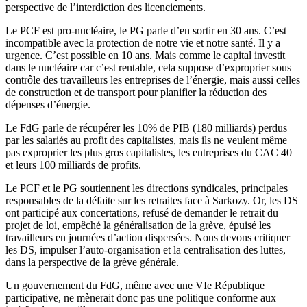
perspective de l’interdiction des licenciements.
Le PCF est pro-nucléaire, le PG parle d’en sortir en 30 ans. C’est
incompatible avec la protection de notre vie et notre santé. Il y a
urgence. C’est possible en 10 ans. Mais comme le capital investit
dans le nucléaire car c’est rentable, cela suppose d’exproprier sous
contrôle des travailleurs les entreprises de l’énergie, mais aussi celles
de construction et de transport pour planifier la réduction des
dépenses d’énergie.
Le FdG parle de récupérer les 10% de PIB (180 milliards) perdus
par les salariés au profit des capitalistes, mais ils ne veulent même
pas exproprier les plus gros capitalistes, les entreprises du CAC 40
et leurs 100 milliards de profits.
Le PCF et le PG soutiennent les directions syndicales, principales
responsables de la défaite sur les retraites face à Sarkozy. Or, les DS
ont participé aux concertations, refusé de demander le retrait du
projet de loi, empêché la généralisation de la grève, épuisé les
travailleurs en journées d’action dispersées. Nous devons critiquer
les DS, impulser l’auto-organisation et la centralisation des luttes,
dans la perspective de la grève générale.
Un gouvernement du FdG, même avec une VIe République
participative, ne mènerait donc pas une politique conforme aux