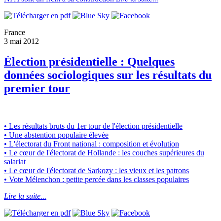
France
3 mai 2012
Élection présidentielle : Quelques
données sociologiques sur les résultats du
premier tour
• Les résultats bruts du 1er tour de l'élection présidentielle
• Une abstention populaire élevée
• L'électorat du Front national : composition et évolution
• Le cœur de l'électorat de Hollande : les couches supérieures du
salariat
• Le cœur de l'électorat de Sarkozy : les vieux et les patrons
• Vote Mélenchon : petite percée dans les classes populaires
Lire la suite...