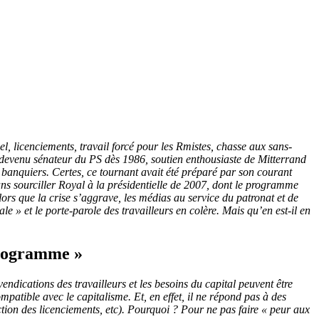
el, licenciements, travail forcé pour les Rmistes, chasse aux sans-
 devenu sénateur du PS dès 1986, soutien enthousiaste de Mitterrand
es banquiers. Certes, ce tournant avait été préparé par son courant
ns sourciller Royal à la présidentielle de 2007, dont le programme
ors que la crise s’aggrave, les médias au service du patronat et de
e » et le porte-parole des travailleurs en colère. Mais qu’en est-il en
programme »
endications des travailleurs et les besoins du capital peuvent être
mpatible avec le capitalisme. Et, en effet, il ne répond pas à des
diction des licenciements, etc). Pourquoi ? Pour ne pas faire « peur aux