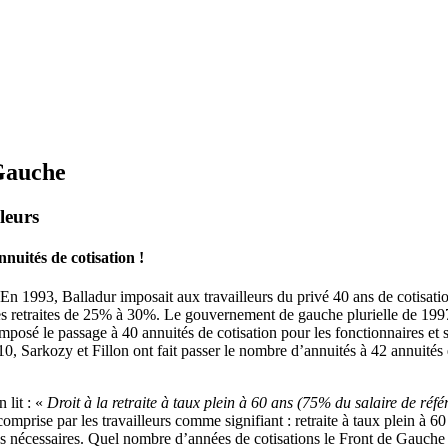
Gauche
leurs
nuités de cotisation !
n 1993, Balladur imposait aux travailleurs du privé 40 ans de cotisation 
 les retraites de 25% à 30%. Le gouvernement de gauche plurielle de
 imposé le passage à 40 annuités de cotisation pour les fonctionnaires 
10, Sarkozy et Fillon ont fait passer le nombre d’annuités à 42 annuités 
 lit : «
Droit à la retraite à taux plein à 60 ans
(75% du salaire de réfé
omprise par les travailleurs comme signifiant : retraite à taux plein à 6
és nécessaires. Quel nombre d’années de cotisations le Front de Gauche