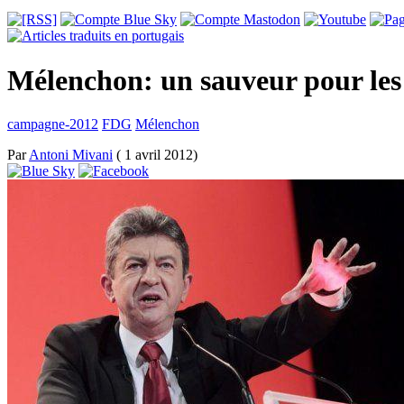
Mélenchon: un sauveur pour les 
campagne-2012
FDG
Mélenchon
Par
Antoni Mivani
( 1 avril 2012)