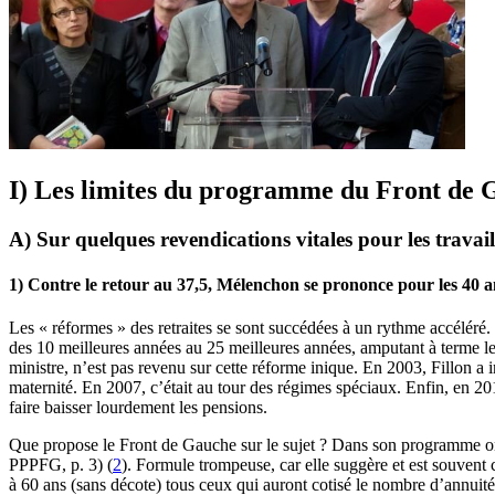
I) Les limites du programme du Front de 
A) Sur quelques revendications vitales pour les travail
1) Contre le retour au 37,5, Mélenchon se prononce pour les 40 an
Les « réformes » des retraites se sont succédées à un rythme accéléré. E
des 10 meilleures années au 25 meilleures années, amputant à terme
ministre, n’est pas revenu sur cette réforme inique. En 2003, Fillon a
maternité. En 2007, c’était au tour des régimes spéciaux. Enfin, en 20
faire baisser lourdement les pensions.
Que propose le Front de Gauche sur le sujet ? Dans son programme on
PPPFG, p. 3) (
2
). Formule trompeuse, car elle suggère et est souvent c
à 60 ans (sans décote) tous ceux qui auront cotisé le nombre d’annuit