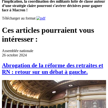
l’implication, la coordination des militants lutte de classe autour
d’une stratégie claire pourront s’avérer décisives pour gagner
face à Macron !
Télécharger au format
Ces articles pourraient vous
intéresser :
Assemblée nationale
26 octobre 2024
Abrogation de la réforme des retraites et
RN : retour sur un débat à gauche.