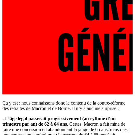
Ça y est : nous connaissons donc le contenu de la contre-réforme
des retraites de Macron et de Borne. Il n’y a aucune surprise :
-
L’âge légal passerait progressivement (au rythme d’un
trimestre par an) de 62 à 64 ans.
Certes, Macron a fait mine de
faire une concession en abandonnant la jauge de 65 ans, mais c’est
une concession symbolique : le passage de 64 à 65 ans était