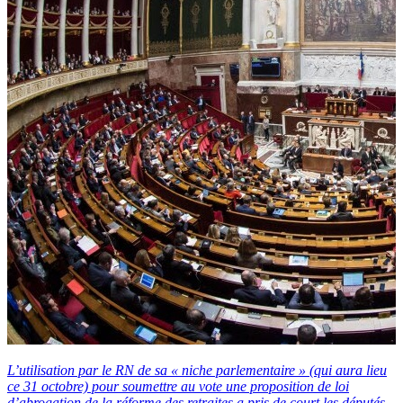
L’utilisation par le RN de sa « niche parlementaire » (qui aura lieu
ce 31 octobre) pour soumettre au vote une proposition de loi
d’abrogation de la réforme des retraites a pris de court les députés