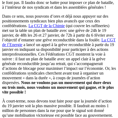
le font pas. Il faudra donc se battre pour imposer ce plan de bataille,
à l’intérieur de nos syndicats et dans les assemblées générales !
Dans ce sens, nous pouvons d’ores et déjà nous appuyer sur des
positionnements syndicaux bien plus avancés que ceux des
confédérations.
La CGT de la Chimie
(qui couvre les raffineries)
met sur la table un plan de bataille avec une grève de 24h le 19
janvier, de 48h les 26 et 27 janvier, de 72h à partir du 6 février avec
l’objectif d’entamer une grève reconductible dans la foulée.
La CGT
de l’Energie
a lancé un appel à la grève reconductible à partir du 19
janvier en indiquant sa disponibilité pour participer à des actions
interprofessionnelles. Ces Fédérations CGT montrent la voie à
suivre : il faut un plan de bataille avec un appel clair à la grève
générale reconductible jusqu’au retrait, qui s’accompagnerait
d’actions de blocage pour maximiser l’impact sur l’économie. Or, les
confédérations syndicales cherchent avant tout à organiser un
mouvement « dans la durée », à coups de journées d’action
dispersées.
Nous ne voulons pas un mouvement qui dure deux
ou trois mois, nous voulons un mouvement qui gagne, et le plus
vite possible !
À court-terme, nous devons tout faire pour que la journée d’action
du 19 janvier soit la plus massive possible. Il faudrait au moins 1
million de personnes dans la rue pour que le signal soit donné
qu’une mobilisation victorieuse est possible face au gouvernement.