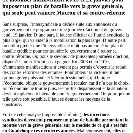
imposer un plan de bataille vers la grève générale,
qui seule peut vaincre Macron et sa contre-réforme
Sans surprise, l’intersyndicale a décidé suite aux annonces du
gouvernement de programmer une journée d’action et de grèves
jeudi 19 janvier. D’une part, il faut se féliciter de l’unité syndicale la
plus large, qui va aider à la mobilisation la plus large. D’autre part,
on doit regretter que l’intersyndicale n’ait pas annoncé un plan de
bataille crédible pour contraindre le gouvernement à retirer sa
contre-réforme. Or, nous le savons : de puissantes journées d’action,
dispersées, ne suffiront pas à gagner. En 2003 et en 2010,
d’immenses manifestations n’avaient pas permis d’obtenir le retrait
des contre-réformes des retraites. Pour obtenir la victoire, il faut
qu’une grève puissante et interprofessionnelle, qui bloque
l’économie, oblige le gouvernement à reculer, car il n’a pas le choix.
Si l’économie ne tourne plus, les profits disparaissent et la situation
devient rapidement intenable pour le gouvernement. Or, pour qu'une
telle grève soit possible, il faut se donner les moyens de la
construire.
Fort de cette analyse (impossible à réfuter),
les directions
syndicales devraient proposer un plan de bataille permettant la
montée vers la grève générale, sur le modèle de ce qui s’est fait
en Guadeloupe ces dernières années.
Malheureusement, elles ne