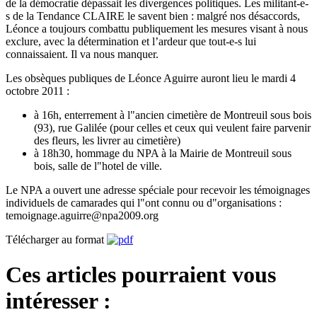
de la démocratie dépassait les divergences politiques. Les militant-e-
s de la Tendance CLAIRE le savent bien : malgré nos désaccords,
Léonce a toujours combattu publiquement les mesures visant à nous
exclure, avec la détermination et l’ardeur que tout-e-s lui
connaissaient. Il va nous manquer.
Les obsèques publiques de Léonce Aguirre auront lieu le mardi 4
octobre 2011 :
à 16h, enterrement à l"ancien cimetière de Montreuil sous bois
(93), rue Galilée (pour celles et ceux qui veulent faire parvenir
des fleurs, les livrer au cimetière)
à 18h30, hommage du NPA à la Mairie de Montreuil sous
bois, salle de l"hotel de ville.
Le NPA a ouvert une adresse spéciale pour recevoir les témoignages
individuels de camarades qui l"ont connu ou d"organisations :
temoignage.aguirre@npa2009.org
Télécharger au format
Ces articles pourraient vous
intéresser :