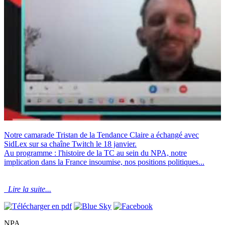
Notre camarade Tristan de la Tendance Claire a échangé avec
SidLex sur sa chaîne Twitch le 18 janvier.
Au programme : l'histoire de la TC au sein du NPA, notre
implication dans la France insoumise, nos positions politiques...
Lire la suite...
NPA