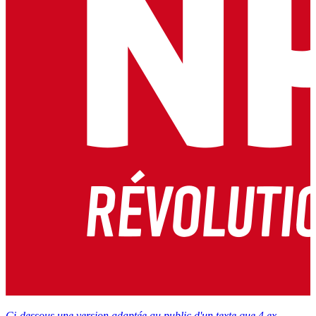
Ci-dessous une version adaptée au public d'un texte que 4 ex-