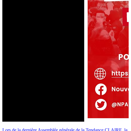
Lors de la dernière Assemblée générale de la Tendance CLAIRE, la