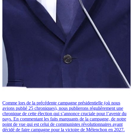
Comme lors de la précédente campagne présidentielle (où nous
avions publié 25 chroniques), nous publierons régulièrement une
chronique de cette élection qui s’annonce cruciale pour l’avenir du
pays. En commentant les faits marquants de la campagne, de notre
point de vue qui est celui de communistes révolutionnaires ayant
décidé de faire campagne pour la victoire de Mélenchon en 2027.