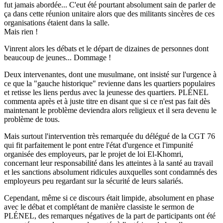
fut jamais abordée... C'eut été pourtant absolument sain de parler de
ça dans cette réunion unitaire alors que des militants sincères de ces
organisations étaient dans la salle.
Mais rien !
Vinrent alors les débats et le départ de dizaines de personnes dont
beaucoup de jeunes... Dommage !
Deux intervenantes, dont une musulmane, ont insisté sur l'urgence à
ce que la "gauche historique" revienne dans les quartiers populaires
et retisse les liens perdus avec la jeunesse des quartiers. PLÉNEL
commenta après et à juste titre en disant que si ce n'est pas fait dès
maintenant le problème deviendra alors religieux et il sera devenu le
problème de tous.
Mais surtout l'intervention très remarquée du délégué de la CGT 76
qui fit parfaitement le pont entre l'état d'urgence et l'impunité
organisée des employeurs, par le projet de loi El-Khomri,
concernant leur responsabilité dans les atteintes à la santé au travail
et les sanctions absolument ridicules auxquelles sont condamnés des
employeurs peu regardant sur la sécurité de leurs salariés.
Cependant, même si ce discours était limpide, absolument en phase
avec le débat et complétant de manière classiste le sermon de
PLÉNEL, des remarques négatives de la part de participants ont été