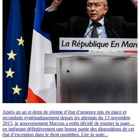
Après un an et demi de régime d’état d’urgence mis en place et
reconduits systématiquement depuis les attentats du 13 novembre
2015, le gouvernement Macron a enfin décidé de tourner la page…
en intégrant définitivement une bonne partie des dispositions de cet
état d’exception dans le droit quotidien.
Lire la suite...