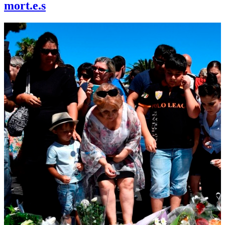
mort.e.s