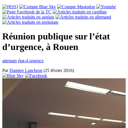
Réunion publique sur l’état
d’urgence, à Rouen
attentats
état-d-urgence
Par
Damien Lanchron
(25 février 2016)