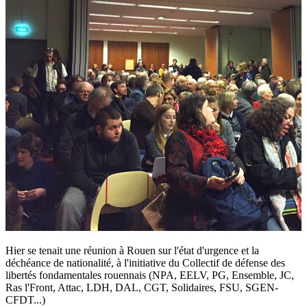
Hier se tenait une réunion à Rouen sur l'état d'urgence et la
déchéance de nationalité, à l'initiative du Collectif de défense des
libertés fondamentales rouennais (NPA, EELV, PG, Ensemble, JC,
Ras l'Front, Attac, LDH, DAL, CGT, Solidaires, FSU, SGEN-
CFDT...)