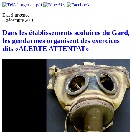
État d’urgence
8 décembre 2016
Dans les établissements scolaires du Gard,
les gendarmes organisent des exercices
dits «ALERTE ATTENTAT»