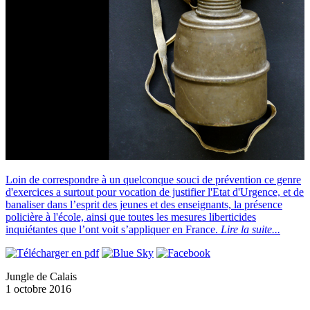
Loin de correspondre à un quelconque souci de prévention ce genre
d'exercices a surtout pour vocation de justifier l'Etat d'Urgence, et de
banaliser dans l’esprit des jeunes et des enseignants, la présence
policière à l'école, ainsi que toutes les mesures liberticides
inquiétantes que l’ont voit s’appliquer en France.
Lire la suite...
Jungle de Calais
1 octobre 2016