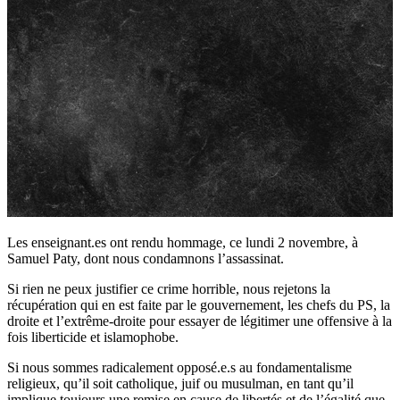
Les enseignant.es ont rendu hommage, ce lundi 2 novembre, à
Samuel Paty, dont nous condamnons l’assassinat.
Si rien ne peux justifier ce crime horrible, nous rejetons la
récupération qui en est faite par le gouvernement, les chefs du PS, la
droite et l’extrême-droite pour essayer de légitimer une offensive à la
fois liberticide et islamophobe.
Si nous sommes radicalement opposé.e.s au fondamentalisme
religieux, qu’il soit catholique, juif ou musulman, en tant qu’il
implique toujours une remise en cause de libertés et de l’égalité que