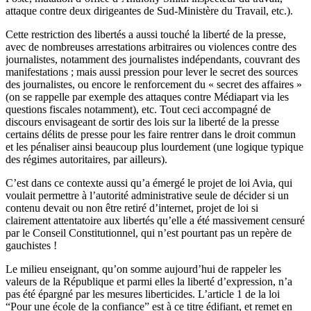
attaque contre deux dirigeantes de Sud-Ministère du Travail, etc.).
Cette restriction des libertés a aussi touché la liberté de la presse,
avec de nombreuses arrestations arbitraires ou violences contre des
journalistes, notamment des journalistes indépendants, couvrant des
manifestations ; mais aussi pression pour lever le secret des sources
des journalistes, ou encore le renforcement du « secret des affaires »
(on se rappelle par exemple des attaques contre Médiapart via les
questions fiscales notamment), etc. Tout ceci accompagné de
discours envisageant de sortir des lois sur la liberté de la presse
certains délits de presse pour les faire rentrer dans le droit commun
et les pénaliser ainsi beaucoup plus lourdement (une logique typique
des régimes autoritaires, par ailleurs).
C’est dans ce contexte aussi qu’a émergé le projet de loi Avia, qui
voulait permettre à l’autorité administrative seule de décider si un
contenu devait ou non être retiré d’internet, projet de loi si
clairement attentatoire aux libertés qu’elle a été massivement censuré
par le Conseil Constitutionnel, qui n’est pourtant pas un repère de
gauchistes !
Le milieu enseignant, qu’on somme aujourd’hui de rappeler les
valeurs de la République et parmi elles la liberté d’expression, n’a
pas été épargné par les mesures liberticides. L’article 1 de la loi
“Pour une école de la confiance” est à ce titre édifiant, et remet en