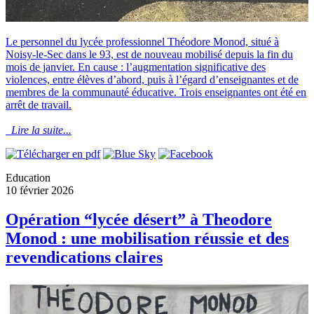
Le personnel du lycée professionnel Théodore Monod, situé à
Noisy-le-Sec dans le 93, est de nouveau mobilisé depuis la fin du
mois de janvier. En cause : l’augmentation significative des
violences, entre élèves d’abord, puis à l’égard d’enseignantes et de
membres de la communauté éducative. Trois enseignantes ont été en
arrêt de travail.
Lire la suite...
Education
10 février 2026
Opération “lycée désert” à Theodore
Monod : une mobilisation réussie et des
revendications claires