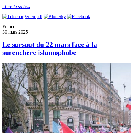
Lire la suite...
France
30 mars 2025
Le sursaut du 22 mars face à la
surenchère islamophobe