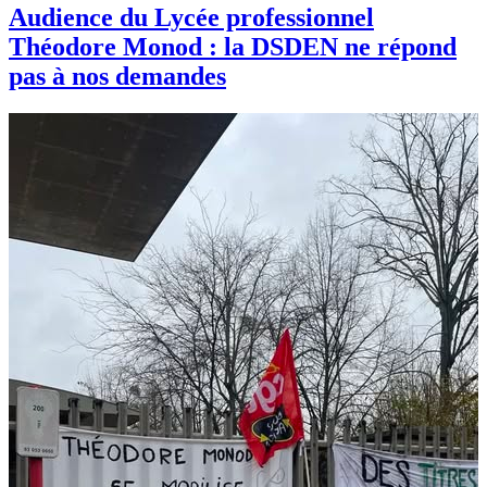
Audience du Lycée professionnel
Théodore Monod : la DSDEN ne répond
pas à nos demandes