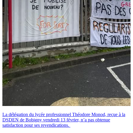
La délégation du lycée professionnel Théodore Monod, reçue à la
DSDEN de Bobigny vendredi 13 février, n’a pas obtenue
satisfaction pour ses revendications.