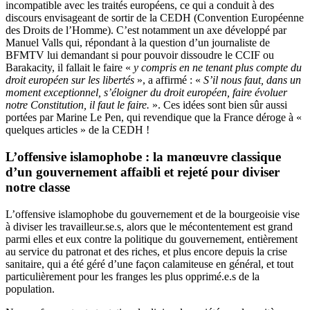
incompatible avec les traités européens, ce qui a conduit à des
discours envisageant de sortir de la CEDH (Convention Européenne
des Droits de l’Homme). C’est notamment un axe développé par
Manuel Valls qui, répondant à la question d’un journaliste de
BFMTV lui demandant si pour pouvoir dissoudre le CCIF ou
Barakacity, il fallait le faire «
y compris en ne tenant plus compte du
droit européen sur les libertés
», a affirmé : «
S’il nous faut, dans un
moment exceptionnel, s’éloigner du droit européen, faire évoluer
notre Constitution, il faut le faire.
». Ces idées sont bien sûr aussi
portées par Marine Le Pen, qui revendique que la France déroge à «
quelques articles » de la CEDH !
L’offensive islamophobe : la manœuvre classique
d’un gouvernement affaibli et rejeté pour diviser
notre classe
L’offensive islamophobe du gouvernement et de la bourgeoisie vise
à diviser les travailleur.se.s, alors que le mécontentement est grand
parmi elles et eux contre la politique du gouvernement, entièrement
au service du patronat et des riches, et plus encore depuis la crise
sanitaire, qui a été géré d’une façon calamiteuse en général, et tout
particulièrement pour les franges les plus opprimé.e.s de la
population.