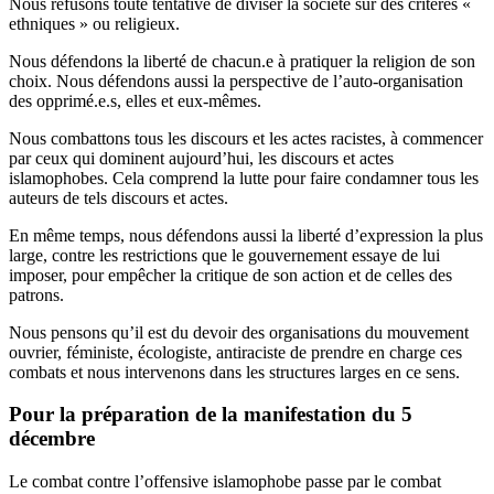
Nous refusons toute tentative de diviser la société sur des critères «
ethniques » ou religieux.
Nous défendons la liberté de chacun.e à pratiquer la religion de son
choix. Nous défendons aussi la perspective de l’auto-organisation
des opprimé.e.s, elles et eux-mêmes.
Nous combattons tous les discours et les actes racistes, à commencer
par ceux qui dominent aujourd’hui, les discours et actes
islamophobes. Cela comprend la lutte pour faire condamner tous les
auteurs de tels discours et actes.
En même temps, nous défendons aussi la liberté d’expression la plus
large, contre les restrictions que le gouvernement essaye de lui
imposer, pour empêcher la critique de son action et de celles des
patrons.
Nous pensons qu’il est du devoir des organisations du mouvement
ouvrier, féministe, écologiste, antiraciste de prendre en charge ces
combats et nous intervenons dans les structures larges en ce sens.
Pour la préparation de la manifestation du 5
décembre
Le combat contre l’offensive islamophobe passe par le combat