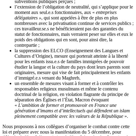
subventions publiques perçues ;
l’extension de l’obligation de neutralité, qui s’applique pour le
moment aux seul.e.s fonctionnaires, aux «
entreprises
délégataires »
, qui sont appelées à être de plus en plus
nombreuses avec la privatisation continue de services publics ;
ces travailleur.se.s ne bénéficieraient pas des garanties du
statut de fonctionnaires, mais verraient peser sur elles et eux le
poids des obligations qui en sont, pour ainsi dire, la
contrepartie ;
la suppression des ELCO (Enseignement des Langues et
Cultures d’Origine), mesure qui porterait atteinte à la liberté
pour les enfants issu.e.s de familles immigrées de pouvoir
étudier la langue et la culture du pays dont leurs parents sont
originaires, mesure qui vise de fait principalement les enfants
d’immigré.e.s venant du Maghreb,
un ensemble de mesures visant à former et à contrôler les
responsables religieux musulmans et même le contenu
doctrinal de la religion, en violation flagrante du principe de
séparation des Églises et l’État, Macron évoquant
«
L’ambition de former et promouvoir en France une
génération d’imams et d’intellectuels qui défendent un islam
pleinement compatible avec les valeurs de la République
».
Nous proposons à nos collègues d’organiser le combat contre cette
loi et préparer avec nous la manifestation du 5 décembre, pour