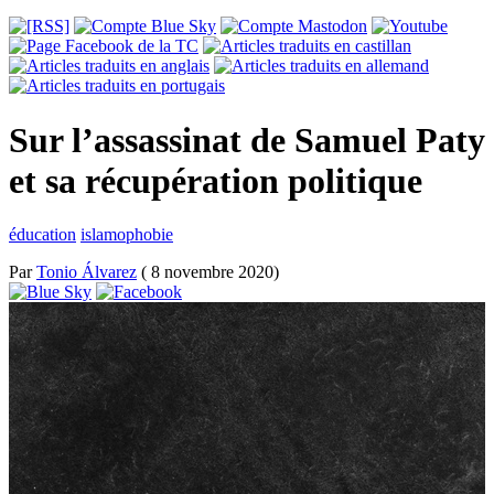
Sur l’assassinat de Samuel Paty
et sa récupération politique
éducation
islamophobie
Par
Tonio Álvarez
( 8 novembre 2020)