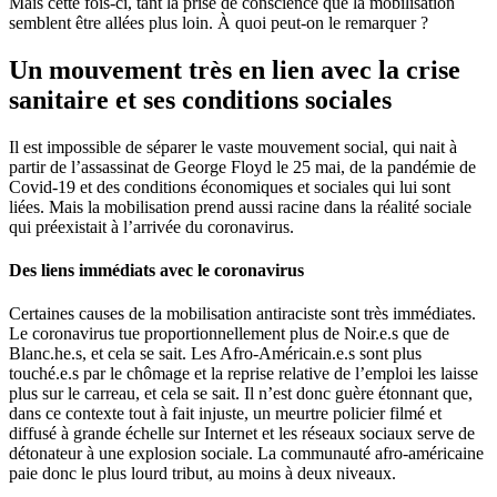
Mais cette fois-ci, tant la prise de conscience que la mobilisation
semblent être allées plus loin. À quoi peut-on le remarquer ?
Un mouvement très en lien avec la crise
sanitaire et ses conditions sociales
Il est impossible de séparer le vaste mouvement social, qui nait à
partir de l’assassinat de George Floyd le 25 mai, de la pandémie de
Covid-19 et des conditions économiques et sociales qui lui sont
liées. Mais la mobilisation prend aussi racine dans la réalité sociale
qui préexistait à l’arrivée du coronavirus.
Des liens immédiats avec le coronavirus
Certaines causes de la mobilisation antiraciste sont très immédiates.
Le coronavirus tue proportionnellement plus de Noir.e.s que de
Blanc.he.s, et cela se sait. Les Afro-Américain.e.s sont plus
touché.e.s par le chômage et la reprise relative de l’emploi les laisse
plus sur le carreau, et cela se sait. Il n’est donc guère étonnant que,
dans ce contexte tout à fait injuste, un meurtre policier filmé et
diffusé à grande échelle sur Internet et les réseaux sociaux serve de
détonateur à une explosion sociale. La communauté afro-américaine
paie donc le plus lourd tribut, au moins à deux niveaux.