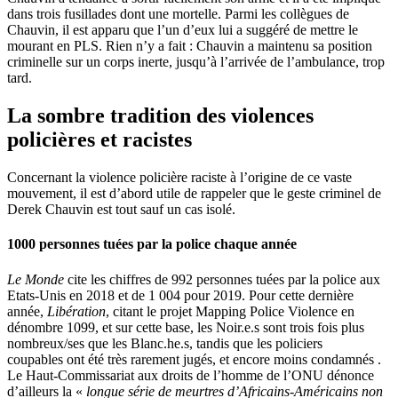
dans trois fusillades dont une mortelle. Parmi les collègues de
Chauvin, il est apparu que l’un d’eux lui a suggéré de mettre le
mourant en PLS. Rien n’y a fait : Chauvin a maintenu sa position
criminelle sur un corps inerte, jusqu’à l’arrivée de l’ambulance, trop
tard.
La sombre tradition des violences
policières et racistes
Concernant la violence policière raciste à l’origine de ce vaste
mouvement, il est d’abord utile de rappeler que le geste criminel de
Derek Chauvin est tout sauf un cas isolé.
1000 personnes tuées par la police chaque année
Le Monde
cite les chiffres de 992 personnes tuées par la police aux
Etats-Unis en 2018 et de 1 004 pour 2019. Pour cette dernière
année,
Libération
, citant le projet Mapping Police Violence en
dénombre 1099, et sur cette base, les Noir.e.s sont trois fois plus
nombreux/ses que les Blanc.he.s, tandis que les policiers
coupables ont été très rarement jugés, et encore moins condamnés .
Le Haut-Commissariat aux droits de l’homme de l’ONU dénonce
d’ailleurs la «
longue série de meurtres d’Africains-Américains non