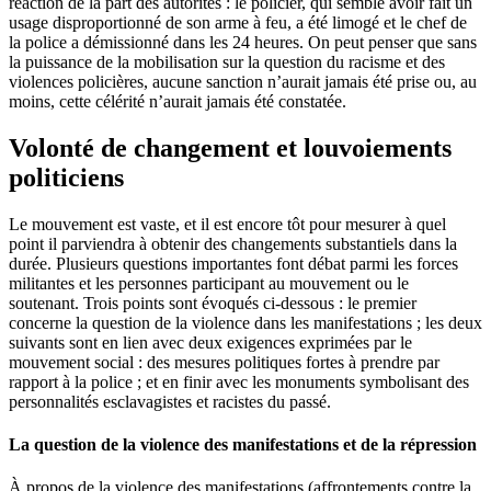
réaction de la part des autorités : le policier, qui semble avoir fait un
usage disproportionné de son arme à feu, a été limogé et le chef de
la police a démissionné dans les 24 heures. On peut penser que sans
la puissance de la mobilisation sur la question du racisme et des
violences policières, aucune sanction n’aurait jamais été prise ou, au
moins, cette célérité n’aurait jamais été constatée.
Volonté de changement et louvoiements
politiciens
Le mouvement est vaste, et il est encore tôt pour mesurer à quel
point il parviendra à obtenir des changements substantiels dans la
durée. Plusieurs questions importantes font débat parmi les forces
militantes et les personnes participant au mouvement ou le
soutenant. Trois points sont évoqués ci-dessous : le premier
concerne la question de la violence dans les manifestations ; les deux
suivants sont en lien avec deux exigences exprimées par le
mouvement social : des mesures politiques fortes à prendre par
rapport à la police ; et en finir avec les monuments symbolisant des
personnalités esclavagistes et racistes du passé.
La question de la violence des manifestations et de la répression
À propos de la violence des manifestations (affrontements contre la