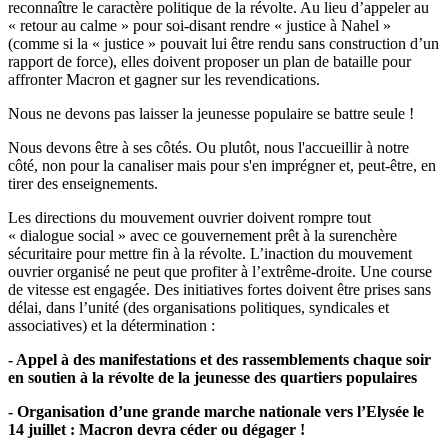
reconnaître le caractère politique de la révolte. Au lieu d’appeler au
« retour au calme » pour soi-disant rendre « justice à Nahel »
(comme si la « justice » pouvait lui être rendu sans construction d’un
rapport de force), elles doivent proposer un plan de bataille pour
affronter Macron et gagner sur les revendications.
Nous ne devons pas laisser la jeunesse populaire se battre seule !
Nous devons être à ses côtés. Ou plutôt, nous l'accueillir à notre
côté, non pour la canaliser mais pour s'en imprégner et, peut-être, en
tirer des enseignements.
Les directions du mouvement ouvrier doivent rompre tout
« dialogue social » avec ce gouvernement prêt à la surenchère
sécuritaire pour mettre fin à la révolte. L’inaction du mouvement
ouvrier organisé ne peut que profiter à l’extrême-droite. Une course
de vitesse est engagée. Des initiatives fortes doivent être prises sans
délai, dans l’unité (des organisations politiques, syndicales et
associatives) et la détermination :
- Appel à des manifestations et des rassemblements chaque soir
en soutien à la révolte de la jeunesse des quartiers populaires
- Organisation d’une grande marche nationale vers l’Elysée le
14 juillet : Macron devra céder ou dégager !