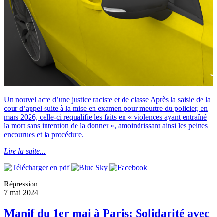
Un nouvel acte d’une justice raciste et de classe Après la saisie de la
cour d’appel suite à la mise en examen pour meurtre du policier, en
mars 2026, celle-ci requalifie les faits en « violences ayant entraîné
la mort sans intention de la donner », amoindrissant ainsi les peines
encourues et la procédure.
Lire la suite...
Répression
7 mai 2024
Manif du 1er mai à Paris: Solidarité avec