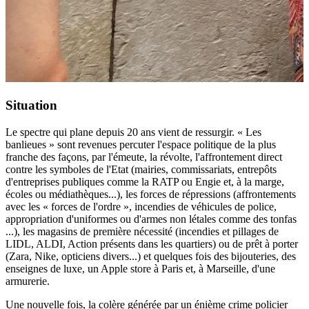
Situation
Le spectre qui plane depuis 20 ans vient de ressurgir. « Les
banlieues » sont revenues percuter l'espace politique de la plus
franche des façons, par l'émeute, la révolte, l'affrontement direct
contre les symboles de l'Etat (mairies, commissariats, entrepôts
d'entreprises publiques comme la RATP ou Engie et, à la marge,
écoles ou médiathèques...), les forces de répressions (affrontements
avec les « forces de l'ordre », incendies de véhicules de police,
appropriation d'uniformes ou d'armes non létales comme des tonfas
...), les magasins de première nécessité (incendies et pillages de
LIDL, ALDI, Action présents dans les quartiers) ou de prêt à porter
(Zara, Nike, opticiens divers...) et quelques fois des bijouteries, des
enseignes de luxe, un Apple store à Paris et, à Marseille, d'une
armurerie.
Une nouvelle fois, la colère générée par un énième crime policier