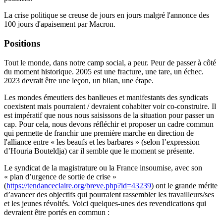
La crise politique se creuse de jours en jours malgré l'annonce des
100 jours d'apaisement par Macron.
Positions
Tout le monde, dans notre camp social, a peur. Peur de passer à côté
du moment historique. 2005 est une fracture, une tare, un échec.
2023 devrait être une leçon, un bilan, une étape.
Les mondes émeutiers des banlieues et manifestants des syndicats
coexistent mais pourraient / devraient cohabiter voir co-construire. Il
est impératif que nous nous saisissons de la situation pour passer un
cap. Pour cela, nous devons réfléchir et proposer un cadre commun
qui permette de franchir une première marche en direction de
l'alliance entre « les beaufs et les barbares » (selon l’expression
d’Houria Bouteldja) car il semble que le moment se présente.
Le syndicat de la magistrature ou la France insoumise, avec son
« plan d’urgence de sortie de crise »
(
https://tendanceclaire.org/breve.php?id=43239
) ont le grande mérite
d’avancer des objectifs qui pourraient rassembler les travailleurs/ses
et les jeunes révoltés. Voici quelques-unes des revendications qui
devraient être portés en commun :