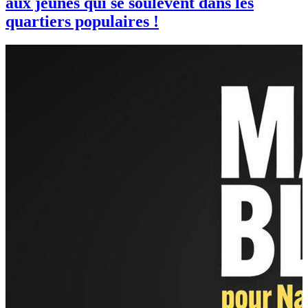
aux jeunes qui se soulèvent dans les
quartiers populaires !