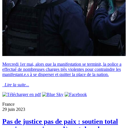
Mercredi 1er mai, alors que la manifestation se terminit, la police a
effectué de nombreuses charges très violentes pour contraindre les
manifestant.e.s à se disperser et quitter la place de la nation.
Lire la suite...
France
29 juin 2023
Pas de justice pas de paix : soutien total