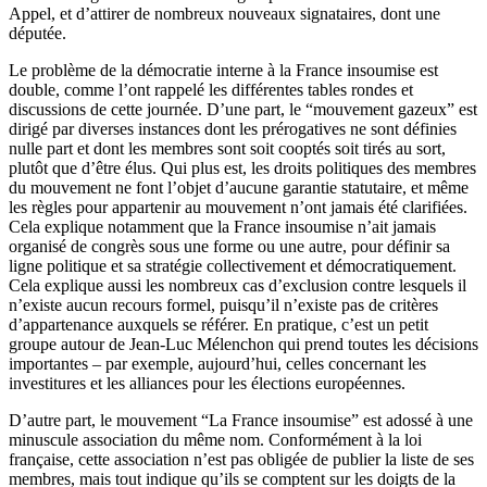
Appel, et d’attirer de nombreux nouveaux signataires, dont une
députée.
Le problème de la démocratie interne à la France insoumise est
double, comme l’ont rappelé les différentes tables rondes et
discussions de cette journée. D’une part, le “mouvement gazeux” est
dirigé par diverses instances dont les prérogatives ne sont définies
nulle part et dont les membres sont soit cooptés soit tirés au sort,
plutôt que d’être élus. Qui plus est, les droits politiques des membres
du mouvement ne font l’objet d’aucune garantie statutaire, et même
les règles pour appartenir au mouvement n’ont jamais été clarifiées.
Cela explique notamment que la France insoumise n’ait jamais
organisé de congrès sous une forme ou une autre, pour définir sa
ligne politique et sa stratégie collectivement et démocratiquement.
Cela explique aussi les nombreux cas d’exclusion contre lesquels il
n’existe aucun recours formel, puisqu’il n’existe pas de critères
d’appartenance auxquels se référer. En pratique, c’est un petit
groupe autour de Jean-Luc Mélenchon qui prend toutes les décisions
importantes – par exemple, aujourd’hui, celles concernant les
investitures et les alliances pour les élections européennes.
D’autre part, le mouvement “La France insoumise” est adossé à une
minuscule association du même nom. Conformément à la loi
française, cette association n’est pas obligée de publier la liste de ses
membres, mais tout indique qu’ils se comptent sur les doigts de la