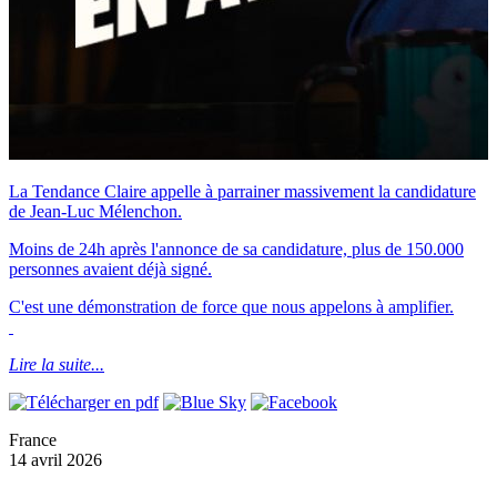
La Tendance Claire appelle à parrainer massivement la candidature
de Jean-Luc Mélenchon.
Moins de 24h après l'annonce de sa candidature, plus de 150.000
personnes avaient déjà signé.
C'est une démonstration de force que nous appelons à amplifier.
Lire la suite...
France
14 avril 2026