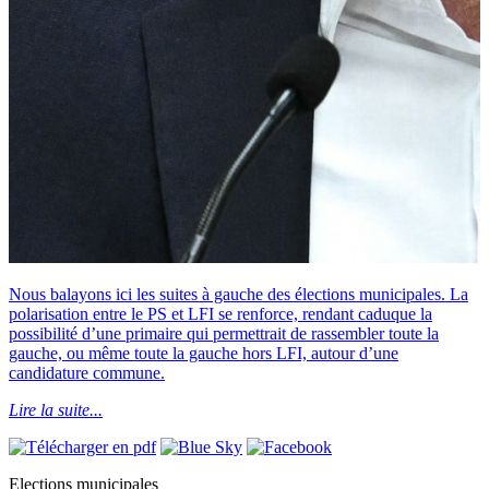
Nous balayons ici les suites à gauche des élections municipales. La
polarisation entre le PS et LFI se renforce, rendant caduque la
possibilité d’une primaire qui permettrait de rassembler toute la
gauche, ou même toute la gauche hors LFI, autour d’une
candidature commune.
Lire la suite...
Elections municipales