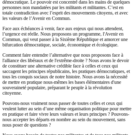
démocratique. Le pouvoir est concentré dans les mains de quelques
personnes non mandatées par les militants et militantes. C’est en
totale contradiction avec l’esprit des mouvements citoyens, et avec
les valeurs de l’Avenir en Commun.
Face aux échéances à venir, face aux enjeux qui nous attendent,
l’urgence est réelle. Nous proposons un programme, l'Avenir en
Commun, qui veut passer à la Sixième République et amorcer une
bifurcation démocratique, sociale, économique et écologique.
Comment faire entendre l’alternative que nous proposons face à
l'alliance des libéraux et de l'extrême-droite ? Nous avons le devoir
de constituer une alternative crédible face à celles et ceux qui
saccagent les principes républicains, les pratiques démocratiques, et
tous les conquis sociaux de notre histoire. Nous avons la nécessité
de mettre en pratique nous-mêmes les bases élémentaires d'une
souveraineté populaire, préparant le peuple à la révolution
citoyenne.
Pouvons-nous vraiment nous passer de toutes celles et ceux qui
veulent lutter au sein d’une même organisation politique pour mettre
en pratique et faire vivre leurs valeurs et leurs principes ? Pouvons-
nous accepter les départs en nombre au sein du mouvement, sans
nous poser de questions ?