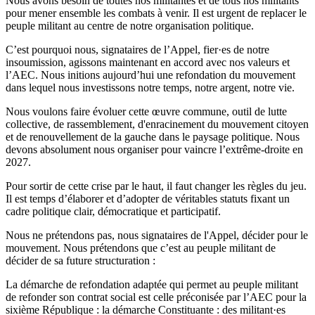
Nous avons besoin de toutes nos militantes et de tous nos militants
pour mener ensemble les combats à venir. Il est urgent de replacer le
peuple militant au centre de notre organisation politique.
C’est pourquoi nous, signataires de l’Appel, fier·es de notre
insoumission, agissons maintenant en accord avec nos valeurs et
l’AEC. Nous initions aujourd’hui une refondation du mouvement
dans lequel nous investissons notre temps, notre argent, notre vie.
Nous voulons faire évoluer cette œuvre commune, outil de lutte
collective, de rassemblement, d'enracinement du mouvement citoyen
et de renouvellement de la gauche dans le paysage politique. Nous
devons absolument nous organiser pour vaincre l’extrême-droite en
2027.
Pour sortir de cette crise par le haut, il faut changer les règles du jeu.
Il est temps d’élaborer et d’adopter de véritables statuts fixant un
cadre politique clair, démocratique et participatif.
Nous ne prétendons pas, nous signataires de l'Appel, décider pour le
mouvement. Nous prétendons que c’est au peuple militant de
décider de sa future structuration :
La démarche de refondation adaptée qui permet au peuple militant
de refonder son contrat social est celle préconisée par l’AEC pour la
sixième République : la démarche Constituante : des militant·es