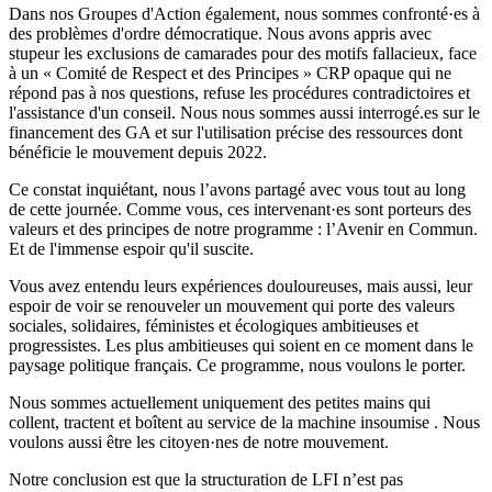
Dans nos Groupes d'Action également, nous sommes confronté·es à
des problèmes d'ordre démocratique. Nous avons appris avec
stupeur les exclusions de camarades pour des motifs fallacieux, face
à un « Comité de Respect et des Principes » CRP opaque qui ne
répond pas à nos questions, refuse les procédures contradictoires et
l'assistance d'un conseil. Nous nous sommes aussi interrogé.es sur le
financement des GA et sur l'utilisation précise des ressources dont
bénéficie le mouvement depuis 2022.
Ce constat inquiétant, nous l’avons partagé avec vous tout au long
de cette journée. Comme vous, ces intervenant·es sont porteurs des
valeurs et des principes de notre programme : l’Avenir en Commun.
Et de l'immense espoir qu'il suscite.
Vous avez entendu leurs expériences douloureuses, mais aussi, leur
espoir de voir se renouveler un mouvement qui porte des valeurs
sociales, solidaires, féministes et écologiques ambitieuses et
progressistes. Les plus ambitieuses qui soient en ce moment dans le
paysage politique français. Ce programme, nous voulons le porter.
Nous sommes actuellement uniquement des petites mains qui
collent, tractent et boîtent au service de la machine insoumise . Nous
voulons aussi être les citoyen·nes de notre mouvement.
Notre conclusion est que la structuration de LFI n’est pas