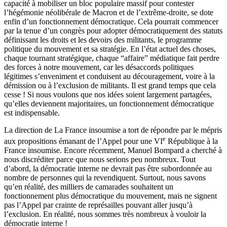
capacité à mobiliser un bloc populaire massif pour contester
l’hégémonie néolibérale de Macron et de l’extrême-droite, se dote
enfin d’un fonctionnement démocratique. Cela pourrait commencer
par la tenue d’un congrès pour adopter démocratiquement des statuts
définissant les droits et les devoirs des militants, le programme
politique du mouvement et sa stratégie. En l’état actuel des choses,
chaque tournant stratégique, chaque “affaire” médiatique fait perdre
des forces à notre mouvement, car les désaccords politiques
légitimes s’enveniment et conduisent au découragement, voire à la
démission ou à l’exclusion de militants. Il est grand temps que cela
cesse ! Si nous voulons que nos idées soient largement partagées,
qu’elles deviennent majoritaires, un fonctionnement démocratique
est indispensable.
La direction de La France insoumise a tort de répondre par le mépris
e
aux propositions émanant de l’Appel pour une VI
République à la
France insoumise. Encore récemment, Manuel Bompard a cherché à
nous discréditer parce que nous serions peu nombreux. Tout
d’abord, la démocratie interne ne devrait pas être subordonnée au
nombre de personnes qui la revendiquent. Surtout, nous savons
qu’en réalité, des milliers de camarades souhaitent un
fonctionnement plus démocratique du mouvement, mais ne signent
pas l’Appel par crainte de représailles pouvant aller jusqu’à
l’exclusion. En réalité, nous sommes très nombreux à vouloir la
démocratie interne !