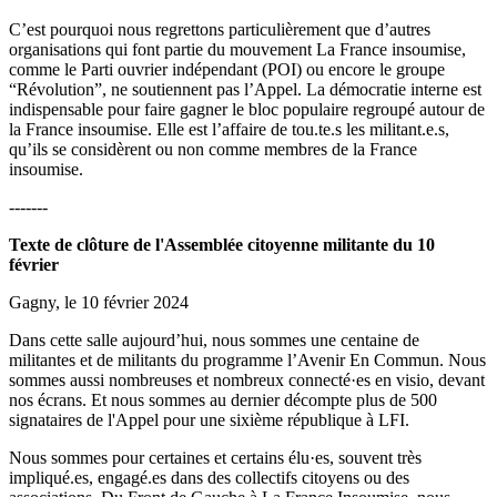
C’est pourquoi nous regrettons particulièrement que d’autres
organisations qui font partie du mouvement La France insoumise,
comme le Parti ouvrier indépendant (POI) ou encore le groupe
“Révolution”, ne soutiennent pas l’Appel. La démocratie interne est
indispensable pour faire gagner le bloc populaire regroupé autour de
la France insoumise. Elle est l’affaire de tou.te.s les militant.e.s,
qu’ils se considèrent ou non comme membres de la France
insoumise.
-------
Texte de clôture de l'Assemblée citoyenne militante du 10
février
Gagny, le 10 février 2024
Dans cette salle aujourd’hui, nous sommes une centaine de
militantes et de militants du programme l’Avenir En Commun. Nous
sommes aussi nombreuses et nombreux connecté·es en visio, devant
nos écrans. Et nous sommes au dernier décompte plus de 500
signataires de l'Appel pour une sixième république à LFI.
Nous sommes pour certaines et certains élu·es, souvent très
impliqué.es, engagé.es dans des collectifs citoyens ou des