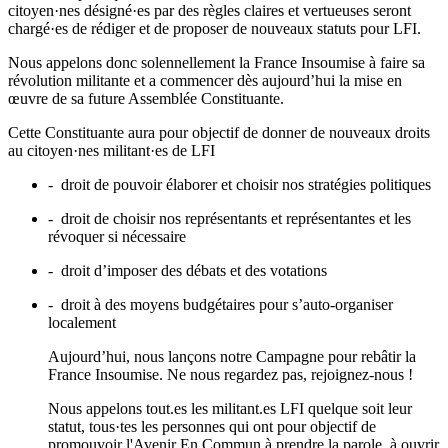
citoyen·nes désigné·es par des règles claires et vertueuses seront
chargé·es de rédiger et de proposer de nouveaux statuts pour LFI.
Nous appelons donc solennellement la France Insoumise à faire sa
révolution militante et a commencer dès aujourd’hui la mise en
œuvre de sa future Assemblée Constituante.
Cette Constituante aura pour objectif de donner de nouveaux droits
au citoyen·nes militant·es de LFI
- droit de pouvoir élaborer et choisir nos stratégies politiques
- droit de choisir nos représentants et représentantes et les
révoquer si nécessaire
- droit d’imposer des débats et des votations
- droit à des moyens budgétaires pour s’auto-organiser
localement
Aujourd’hui, nous lançons notre Campagne pour rebâtir la
France Insoumise. Ne nous regardez pas, rejoignez-nous !
Nous appelons tout.es les militant.es LFI quelque soit leur
statut, tous·tes les personnes qui ont pour objectif de
promouvoir l'Avenir En Commun à prendre la parole, à ouvrir