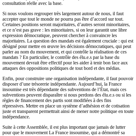
consultation réelle avec la base.
Si nous voulons regrouper très largement autour de nous, il faut
accepter que tout le monde ne pourra pas être d’accord sur tout.
Certaines positions seront majoritaires, d’autres seront minoritaires,
et ce n’est pas grave : les minoritaires, si on leur garantit une libre
expression démocratique, peuvent chercher à convaincre les
majoritaires. La question des mandats est également cruciale : qui est
désigné pour mettre en œuvre les décisions démocratiques, qui peut
parler au nom du mouvement, et qui contrôle la réalisation de ces
mandats ? En particulier, le contrôle des élu.e.s par la base du
mouvement devrait être effectif pour les aider à tenir bon face aux
attaques des oppositions politiques de tout bord et des médias.
Enfin, pour construire une organisation indépendante, il faut pouvoir
disposer d’une trésorerie indépendante. Aujourd’hui, la France
insoumise est très dépendante des subventions de l’État, mais ces
subventions peuvent disparaître si nous perdons des élu.e.s ou si les
règles de financement des partis sont modifiées à des fins
répressives. Mettre en place un système d’adhésion et de cotisation
juste et transparent permettrait ainsi de mener notre politique en toute
indépendance.
Suite à cette Assemblée, il est plus important que jamais de lutter
pour que le mouvement La France insoumise, qui a démontré sa