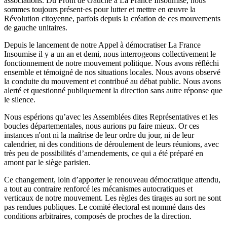
associations. Du Front de Gauche à La France Insoumise, nous
sommes toujours présent·es pour lutter et mettre en œuvre la
Révolution citoyenne, parfois depuis la création de ces mouvements
de gauche unitaires.
Depuis le lancement de notre Appel à démocratiser La France
Insoumise il y a un an et demi, nous interrogeons collectivement le
fonctionnement de notre mouvement politique. Nous avons réfléchi
ensemble et témoigné de nos situations locales. Nous avons observé
la conduite du mouvement et contribué au débat public. Nous avons
alerté et questionné publiquement la direction sans autre réponse que
le silence.
Nous espérions qu’avec les Assemblées dites Représentatives et les
boucles départementales, nous aurions pu faire mieux. Or ces
instances n'ont ni la maîtrise de leur ordre du jour, ni de leur
calendrier, ni des conditions de déroulement de leurs réunions, avec
très peu de possibilités d’amendements, ce qui a été préparé en
amont par le siège parisien.
Ce changement, loin d’apporter le renouveau démocratique attendu,
a tout au contraire renforcé les mécanismes autocratiques et
verticaux de notre mouvement. Les règles des tirages au sort ne sont
pas rendues publiques. Le comité électoral est nommé dans des
conditions arbitraires, composés de proches de la direction.