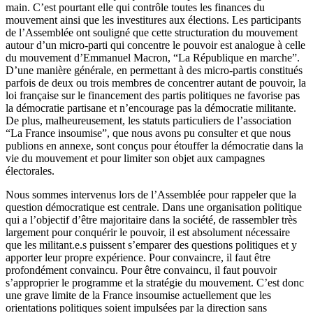
main. C’est pourtant elle qui contrôle toutes les finances du
mouvement ainsi que les investitures aux élections. Les participants
de l’Assemblée ont souligné que cette structuration du mouvement
autour d’un micro-parti qui concentre le pouvoir est analogue à celle
du mouvement d’Emmanuel Macron, “La République en marche”.
D’une manière générale, en permettant à des micro-partis constitués
parfois de deux ou trois membres de concentrer autant de pouvoir, la
loi française sur le financement des partis politiques ne favorise pas
la démocratie partisane et n’encourage pas la démocratie militante.
De plus, malheureusement, les statuts particuliers de l’association
“La France insoumise”, que nous avons pu consulter et que nous
publions en annexe, sont conçus pour étouffer la démocratie dans la
vie du mouvement et pour limiter son objet aux campagnes
électorales.
Nous sommes intervenus lors de l’Assemblée pour rappeler que la
question démocratique est centrale. Dans une organisation politique
qui a l’objectif d’être majoritaire dans la société, de rassembler très
largement pour conquérir le pouvoir, il est absolument nécessaire
que les militant.e.s puissent s’emparer des questions politiques et y
apporter leur propre expérience. Pour convaincre, il faut être
profondément convaincu. Pour être convaincu, il faut pouvoir
s’approprier le programme et la stratégie du mouvement. C’est donc
une grave limite de la France insoumise actuellement que les
orientations politiques soient impulsées par la direction sans