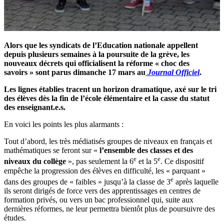
Alors que les syndicats de l’Education nationale appellent
depuis plusieurs semaines à la poursuite de la grève, les
nouveaux décrets qui officialisent la réforme « choc des
savoirs » sont parus dimanche 17 mars au
Journal Officiel
.
Les lignes établies tracent un horizon dramatique, axé sur le tri
des élèves dès la fin de l’école élémentaire et la casse du statut
des enseignant.e.s.
En voici les points les plus alarmants :
Tout d’abord, les très médiatisés groupes de niveaux en français et
mathématiques se feront sur «
l’ensemble des classes et des
e
e
niveaux du collège
», pas seulement la 6
et la 5
. Ce dispositif
empêche la progression des élèves en difficulté, les « parquant »
e
dans des groupes de « faibles » jusqu’à la classe de 3
après laquelle
ils seront dirigés de force vers des apprentissages en centres de
formation privés, ou vers un bac professionnel qui, suite aux
dernières réformes, ne leur permettra bientôt plus de poursuivre des
études.