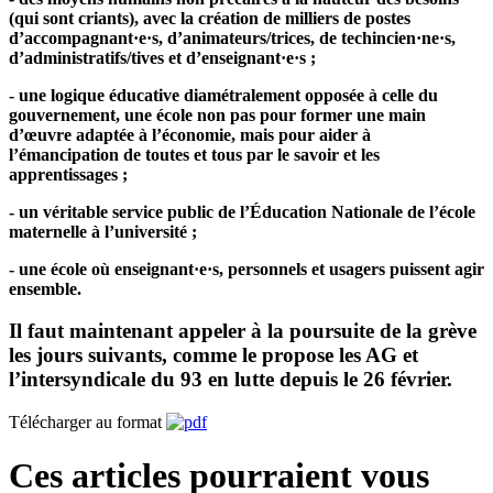
(qui sont criants), avec la création de milliers de postes
d’accompagnant·e·s, d’animateurs/trices, de techincien·ne·s,
d’administratifs/tives et d’enseignant·e·s ;
- une logique éducative diamétralement opposée à celle du
gouvernement, une école non pas pour former une main
d’œuvre adaptée à l’économie, mais pour aider à
l’émancipation de toutes et tous par le savoir et les
apprentissages ;
- un véritable service public de l’Éducation Nationale de l’école
maternelle à l’université ;
- une école où enseignant·e·s, personnels et usagers puissent agir
ensemble.
Il faut maintenant appeler à la poursuite de la grève
les jours suivants, comme le propose les AG et
l’intersyndicale du 93 en lutte depuis le 26 février.
Télécharger au format
Ces articles pourraient vous