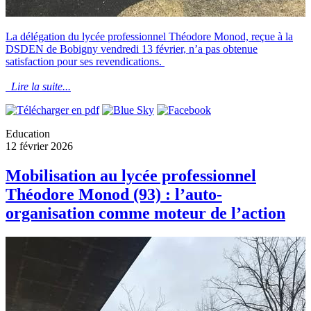
La délégation du lycée professionnel Théodore Monod, reçue à la
DSDEN de Bobigny vendredi 13 février, n’a pas obtenue
satisfaction pour ses revendications.
Lire la suite...
Education
12 février 2026
Mobilisation au lycée professionnel
Théodore Monod (93) : l’auto-
organisation comme moteur de l’action