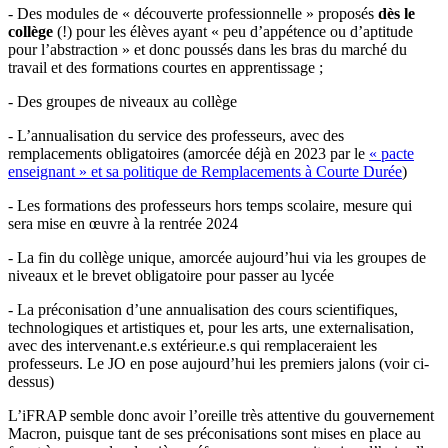
- Des modules de « découverte professionnelle » proposés
dès le
collège
(!) pour les élèves ayant « peu d’appétence ou d’aptitude
pour l’abstraction » et donc poussés dans les bras du marché du
travail et des formations courtes en apprentissage ;
- Des groupes de niveaux au collège
- L’annualisation du service des professeurs, avec des
remplacements obligatoires (amorcée déjà en 2023 par le
« pacte
enseignant » et sa politique de Remplacements à Courte Durée
)
- Les formations des professeurs hors temps scolaire, mesure qui
sera mise en œuvre à la rentrée 2024
- La fin du collège unique, amorcée aujourd’hui via les groupes de
niveaux et le brevet obligatoire pour passer au lycée
- La préconisation d’une annualisation des cours scientifiques,
technologiques et artistiques et, pour les arts, une externalisation,
avec des intervenant.e.s extérieur.e.s qui remplaceraient les
professeurs. Le JO en pose aujourd’hui les premiers jalons (voir ci-
dessus)
L’iFRAP semble donc avoir l’oreille très attentive du gouvernement
Macron, puisque tant de ses préconisations sont mises en place au