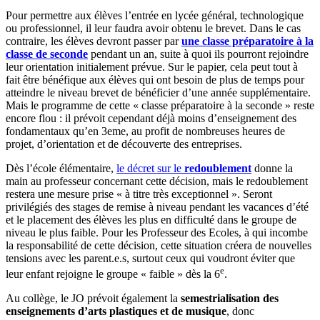
Pour permettre aux élèves l’entrée en lycée général, technologique
ou professionnel, il leur faudra avoir obtenu le brevet. Dans le cas
contraire, les élèves devront passer par
une classe préparatoire à la
classe de seconde
pendant un an, suite à quoi ils pourront rejoindre
leur orientation initialement prévue. Sur le papier, cela peut tout à
fait être bénéfique aux élèves qui ont besoin de plus de temps pour
atteindre le niveau brevet de bénéficier d’une année supplémentaire.
Mais le programme de cette « classe préparatoire à la seconde » reste
encore flou : il prévoit cependant déjà moins d’enseignement des
fondamentaux qu’en 3eme, au profit de nombreuses heures de
projet, d’orientation et de découverte des entreprises.
Dès l’école élémentaire,
le décret sur le
redoublement
donne la
main au professeur concernant cette décision, mais le redoublement
restera une mesure prise « à titre très exceptionnel ». Seront
privilégiés des stages de remise à niveau pendant les vacances d’été
et le placement des élèves les plus en difficulté dans le groupe de
niveau le plus faible. Pour les Professeur des Ecoles, à qui incombe
la responsabilité de cette décision, cette situation créera de nouvelles
tensions avec les parent.e.s, surtout ceux qui voudront éviter que
e
leur enfant rejoigne le groupe « faible » dès la 6
.
Au collège, le JO prévoit également la
semestrialisation des
enseignements d’arts plastiques et de musique
, donc