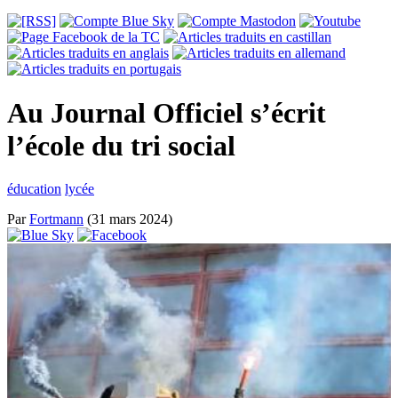
Au Journal Officiel s’écrit
l’école du tri social
éducation
lycée
Par
Fortmann
(31 mars 2024)