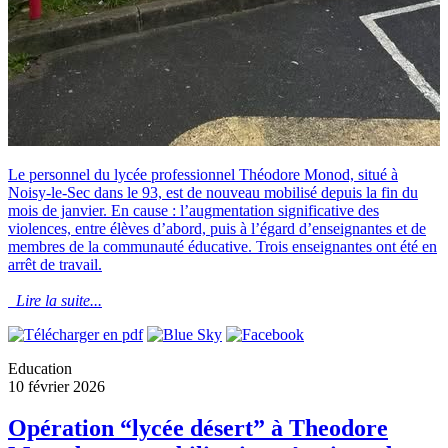
Le personnel du lycée professionnel Théodore Monod, situé à
Noisy-le-Sec dans le 93, est de nouveau mobilisé depuis la fin du
mois de janvier. En cause : l’augmentation significative des
violences, entre élèves d’abord, puis à l’égard d’enseignantes et de
membres de la communauté éducative. Trois enseignantes ont été en
arrêt de travail.
Lire la suite...
Education
10 février 2026
Opération “lycée désert” à Theodore