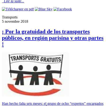
Lire la suite...
Transports
5 novembre 2018
¡ Por la gratuidad de los transportes
públicos, en región parisina y otras partes
!
Han hecho falta seis meses: el grupo de ocho “expertos” encargados