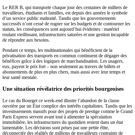
Le RER B, qui transporte chaque jour des centaines de milliers de
travailleurs, étudiants et familles, est depuis des années le symbole
d’un service public maltraité. Tandis que les gouvernements
successifs n’ont cessé de rogner sur les budgets et de contourner les
statuts, les conséquences sont aujourd’hui évidentes : matériel
roulant vieillissant, infrastructures saturées et une gestion incapable
de répondre aux besoins.
Pendant ce temps, les multinationales qui bénéficient de la
privatisation des transports en commun continuent de dégager des
bénéfices grâce à des logiques de marchandisation. Les usagers,
eux, payent le prix fort – non seulement au travers de billets et
abonnements de plus en plus chers, mais aussi avec leur temps et
leur santé mentale.
Une situation révélatrice des priorités bourgeoises
Le cas du Bourget ce week-end illustre l’abandon de la classe
ouvrière par un État complice des intérêts capitalistes. Tandis que les
investissements massifs pour des projets de prestige comme le Grand
Paris Express servent avant tout à alimenter la spéculation
immobilière, les infrastructures du quotidien restent dans un état
lamentable. Les décisions sont prises par une petite élite,
déconnectée des réalités de millions de travailleurs contraints de