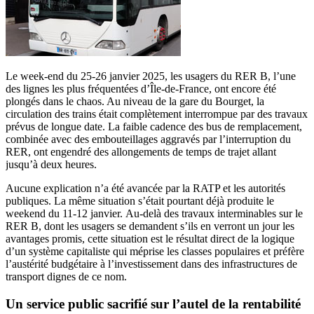
Le week-end du 25-26 janvier 2025, les usagers du RER B, l’une
des lignes les plus fréquentées d’Île-de-France, ont encore été
plongés dans le chaos. Au niveau de la gare du Bourget, la
circulation des trains était complètement interrompue par des travaux
prévus de longue date. La faible cadence des bus de remplacement,
combinée avec des embouteillages aggravés par l’interruption du
RER, ont engendré des allongements de temps de trajet allant
jusqu’à deux heures.
Aucune explication n’a été avancée par la RATP et les autorités
publiques. La même situation s’était pourtant déjà produite le
weekend du 11-12 janvier. Au-delà des travaux interminables sur le
RER B, dont les usagers se demandent s’ils en verront un jour les
avantages promis, cette situation est le résultat direct de la logique
d’un système capitaliste qui méprise les classes populaires et préfère
l’austérité budgétaire à l’investissement dans des infrastructures de
transport dignes de ce nom.
Un service public sacrifié sur l’autel de la rentabilité