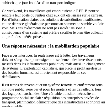
subir chaque jour les aléas d’un transport indigne.
Ce week-end, les travailleurs qui empruntaient le RER B pour se
rendre à leur poste ou rentrer chez eux ont été laissés sur le carreau.
Pas d’information claire, des solutions de substitution insuffisantes,
et une détresse générale que personne au sommet ne semble vouloir
voir. Mais ces événements ne sont pas isolés : ils sont la
conséquence d’un système qui préfère sacrifier le bien-être collectif
au profit des intérêts privés.
Une réponse nécessaire : la mobilisation populaire
Face à ces injustices, la seule issue est la lutte. Les travailleurs
doivent s’organiser pour exiger non seulement des investissements
massifs dans les infrastructures publiques, mais aussi un changement
de système. L’exploitation capitaliste, qui place le profit au-dessus
des besoins humains, est directement responsable de ces
défaillances.
Il est temps de revendiquer un système ferroviaire entièrement sous
contrôle public, géré par et pour les usagers et les travailleurs, loin
des logiques marchandes. Une véritable transition nécessite un
programme socialiste clair : réquisition des entreprises privées de
transport, planification démocratique des infrastructures et priorité au
service public.