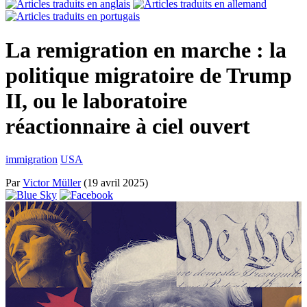
La remigration en marche : la
politique migratoire de Trump
II, ou le laboratoire
réactionnaire à ciel ouvert
immigration
USA
Par
Victor Müller
(19 avril 2025)