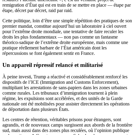
remigration d’État qui est en train de se mettre en place — étape par
étape, décret par décret, raid par raid.
Cette politique, loin d’être une simple répétition des pratiques de son
premier mandat, constitue aujourd’hui un laboratoire à ciel ouvert
pour l’extrême droite mondiale, une tentative de faire reculer les
droits les plus fondamentaux — non pas comme un fantasme
théorico-sadique de l’extrême droite européenne, mais comme une
pratique réellement barbare de l’État américain dont les
répercussions se font également sentir en France.
Un appareil répressif relancé et militarisé
À peine investi, Trump a réactivé et considérablement renforcé les
dispositifs de l’ICE (Immigration and Customs Enforcement),
multipliant les arrestations de sans-papiers dans les zones urbaines
comme rurales. Les tribunaux d’immigration tournent à plein
régime, les expulsions sont accélérées, et des unités de la Garde
nationale ont été mobilisées pour assister directement les opérations
de déportation dans plusieurs États.
Les centres de rétention, véritables prisons pour étrangers, sont
agrandis, et de nouveaux camps surgissent aux abords de la frontière
sud, mais aussi dans des zones plus reculées, où l’opinion publique