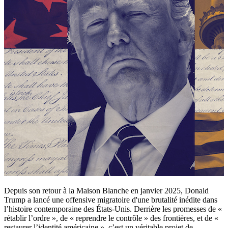
Depuis son retour à la Maison Blanche en janvier 2025, Donald
Trump a lancé une offensive migratoire d'une brutalité inédite dans
l’histoire contemporaine des États-Unis. Derrière les promesses de «
rétablir l’ordre », de « reprendre le contrôle » des frontières, et de «
restaurer l’identité américaine », c’est un véritable projet de