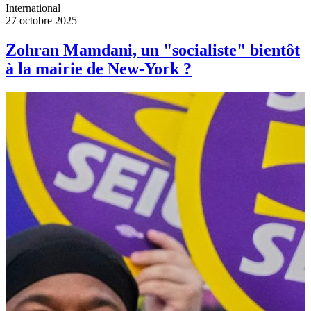
International
27 octobre 2025
Zohran Mamdani, un "socialiste" bientôt
à la mairie de New-York ?