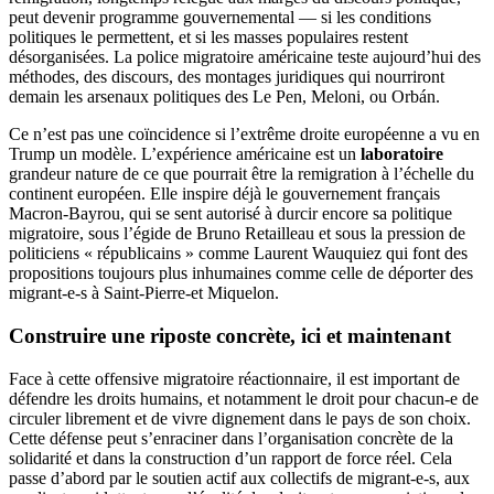
peut devenir programme gouvernemental — si les conditions
politiques le permettent, et si les masses populaires restent
désorganisées. La police migratoire américaine teste aujourd’hui des
méthodes, des discours, des montages juridiques qui nourriront
demain les arsenaux politiques des Le Pen, Meloni, ou Orbán.
Ce n’est pas une coïncidence si l’extrême droite européenne a vu en
Trump un modèle. L’expérience américaine est un
laboratoire
grandeur nature de ce que pourrait être la remigration à l’échelle du
continent européen. Elle inspire déjà le gouvernement français
Macron-Bayrou, qui se sent autorisé à durcir encore sa politique
migratoire, sous l’égide de Bruno Retailleau et sous la pression de
politiciens « républicains » comme Laurent Wauquiez qui font des
propositions toujours plus inhumaines comme celle de déporter des
migrant-e-s à Saint-Pierre-et Miquelon.
Construire une riposte concrète, ici et maintenant
Face à cette offensive migratoire réactionnaire, il est important de
défendre les droits humains, et notamment le droit pour chacun-e de
circuler librement et de vivre dignement dans le pays de son choix.
Cette défense peut s’enraciner dans l’organisation concrète de la
solidarité et dans la construction d’un rapport de force réel. Cela
passe d’abord par le soutien actif aux collectifs de migrant-e-s, aux