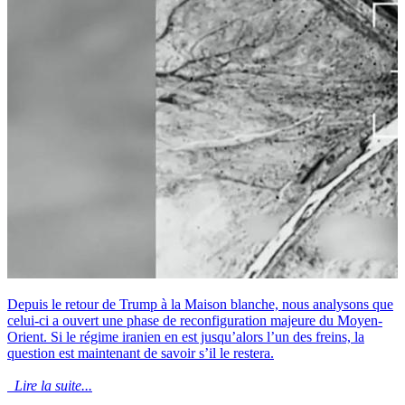
Depuis le retour de Trump à la Maison blanche, nous analysons que
celui-ci a ouvert une phase de reconfiguration majeure du Moyen-
Orient. Si le régime iranien en est jusqu’alors l’un des freins, la
question est maintenant de savoir s’il le restera.
Lire la suite...