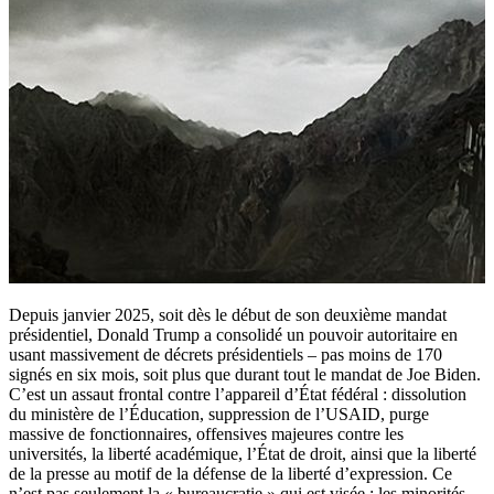
Depuis janvier 2025, soit dès le début de son deuxième mandat
présidentiel, Donald Trump a consolidé un pouvoir autoritaire en
usant massivement de décrets présidentiels – pas moins de 170
signés en six mois, soit plus que durant tout le mandat de Joe Biden.
C’est un assaut frontal contre l’appareil d’État fédéral : dissolution
du ministère de l’Éducation, suppression de l’USAID, purge
massive de fonctionnaires, offensives majeures contre les
universités, la liberté académique, l’État de droit, ainsi que la liberté
de la presse au motif de la défense de la liberté d’expression. Ce
n’est pas seulement la « bureaucratie » qui est visée : les minorités