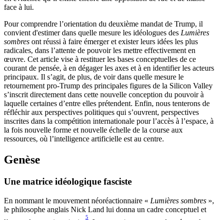
face à lui.
Pour comprendre l’orientation du deuxième mandat de Trump, il
convient d'estimer dans quelle mesure les idéologues des
Lumières
sombres
ont réussi à faire émerger et exister leurs idées les plus
radicales, dans l’attente de pouvoir les mettre effectivement en
œuvre. Cet article vise à restituer les bases conceptuelles de ce
courant de pensée, à en dégager les axes et à en identifier les acteurs
principaux. Il s’agit, de plus, de voir dans quelle mesure le
retournement pro-Trump des principales figures de la Silicon Valley
s’inscrit directement dans cette nouvelle conception du pouvoir à
laquelle certaines d’entre elles prétendent. Enfin, nous tenterons de
réfléchir aux perspectives politiques qui s’ouvrent, perspectives
inscrites dans la compétition internationale pour l’accès à l’espace, à
la fois nouvelle forme et nouvelle échelle de la course aux
ressources, où l’intelligence artificielle est au centre.
Genèse
Une matrice idéologique fasciste
En nommant le mouvement néoréactionnaire «
Lumières sombres
»,
le philosophe anglais Nick Land lui donna un cadre conceptuel et
5