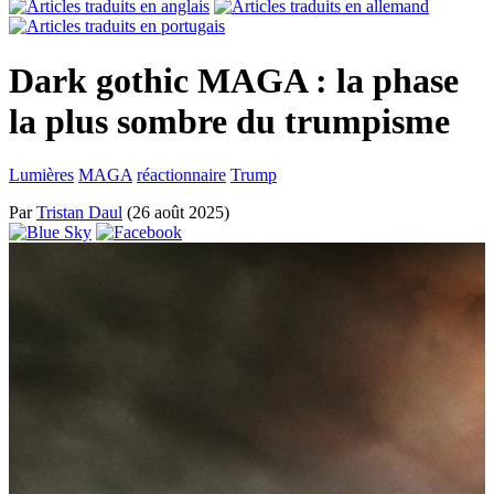
Dark gothic MAGA : la phase
la plus sombre du trumpisme
Lumières
MAGA
réactionnaire
Trump
Par
Tristan Daul
(26 août 2025)