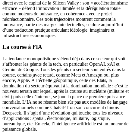
direct avec le capital de la Silicon Valley : son « accélérationnisme
efficace » défend l’innovation illimitée et la dérégulation totale
comme moteurs de puissance, en cohérence avec le projet
néoréactionnaire. Ces trois trajectoires montrent comment la
mouvance, partie des marges intellectuelles, se dote aujourd’hui
d’une traduction pratique articulant idéologie, imaginaire et
infrastructures économiques.
La course à l’IA
La tendance monopolistique s’étend déjà dans ce secteur qui voit
s’affronter les géants de la tech, en particulier OpenAI, xAI et
Gemini de Google. Tous les géants du secteur sont entrés dans la
course, certains avec retard, comme Meta et Amazon ou, plus
encore, Apple. À l’échelle géopolitique, celle des États, la
domination du secteur équivaut à la domination mondiale : c’est le
nouveau terrain sur lequel, après la course au nucléaire (militaire et
civil) puis celle d’Internet, se joue la place de première puissance
mondiale. L’IA ne se résume bien sûr pas aux modèles de langage
conversationnels comme ChatGPT ou son concurrent chinois
Deepseek. Il s’agit d’une révolution qui touche tous les niveaux
d’applications : spatial, électronique, militaire, logistique,
bureautique, etc. En cela, l’intelligence artificielle est un moteur de
puissance globale.