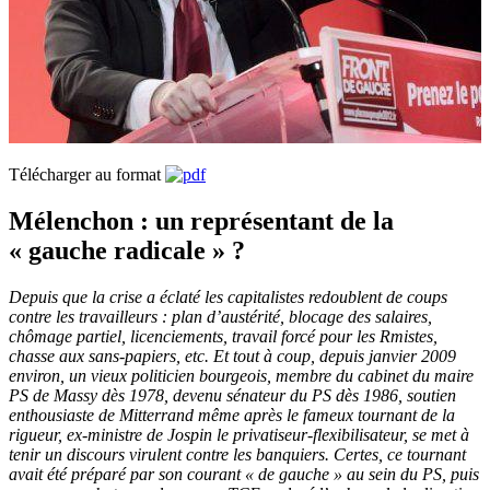
Télécharger au format
Mélenchon : un représentant de la
« gauche radicale » ?
Depuis que la crise a éclaté les capitalistes redoublent de coups
contre les travailleurs : plan d’austérité, blocage des salaires,
chômage partiel, licenciements, travail forcé pour les Rmistes,
chasse aux sans-papiers, etc. Et tout à coup, depuis janvier 2009
environ, un vieux politicien bourgeois, membre du cabinet du maire
PS de Massy dès 1978, devenu sénateur du PS dès 1986, soutien
enthousiaste de Mitterrand même après le fameux tournant de la
rigueur, ex-ministre de Jospin le privatiseur-flexibilisateur, se met à
tenir un discours virulent contre les banquiers. Certes, ce tournant
avait été préparé par son courant « de gauche » au sein du PS, puis