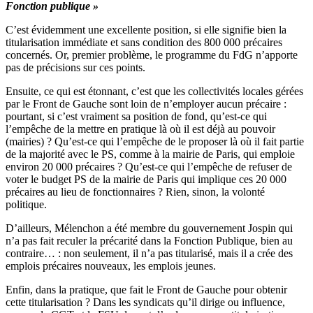
Fonction publique »
C’est évidemment une excellente position, si elle signifie bien la
titularisation immédiate et sans condition des 800 000 précaires
concernés. Or, premier problème, le programme du FdG n’apporte
pas de précisions sur ces points.
Ensuite, ce qui est étonnant, c’est que les collectivités locales gérées
par le Front de Gauche sont loin de n’employer aucun précaire :
pourtant, si c’est vraiment sa position de fond, qu’est-ce qui
l’empêche de la mettre en pratique là où il est déjà au pouvoir
(mairies) ? Qu’est-ce qui l’empêche de le proposer là où il fait partie
de la majorité avec le PS, comme à la mairie de Paris, qui emploie
environ 20 000 précaires ? Qu’est-ce qui l’empêche de refuser de
voter le budget PS de la mairie de Paris qui implique ces 20 000
précaires au lieu de fonctionnaires ? Rien, sinon, la volonté
politique.
D’ailleurs, Mélenchon a été membre du gouvernement Jospin qui
n’a pas fait reculer la précarité dans la Fonction Publique, bien au
contraire… : non seulement, il n’a pas titularisé, mais il a crée des
emplois précaires nouveaux, les emplois jeunes.
Enfin, dans la pratique, que fait le Front de Gauche pour obtenir
cette titularisation ? Dans les syndicats qu’il dirige ou influence,