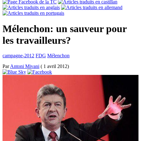
Mélenchon: un sauveur pour
les travailleurs?
campagne-2012
FDG
Mélenchon
Par
Antoni Mivani
( 1 avril 2012)