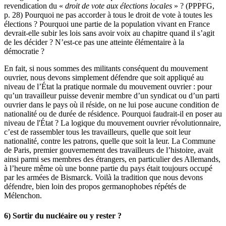
revendication du «
droit de vote aux élections locales
» ? (PPPFG,
p. 28) Pourquoi ne pas accorder à tous le droit de vote à toutes les
élections ? Pourquoi une partie de la population vivant en France
devrait-elle subir les lois sans avoir voix au chapitre quand il s’agit
de les décider ? N’est-ce pas une atteinte élémentaire à la
démocratie ?
En fait, si nous sommes des militants conséquent du mouvement
ouvrier, nous devons simplement défendre que soit appliqué au
niveau de l’État la pratique normale du mouvement ouvrier : pour
qu’un travailleur puisse devenir membre d’un syndicat ou d’un parti
ouvrier dans le pays où il réside, on ne lui pose aucune condition de
nationalité ou de durée de résidence. Pourquoi faudrait-il en poser au
niveau de l'État ? La logique du mouvement ouvrier révolutionnaire,
c’est de rassembler tous les travailleurs, quelle que soit leur
nationalité, contre les patrons, quelle que soit la leur. La Commune
de Paris, premier gouvernement des travailleurs de l’histoire, avait
ainsi parmi ses membres des étrangers, en particulier des Allemands,
à l’heure même où une bonne partie du pays était toujours occupé
par les armées de Bismarck. Voilà la tradition que nous devons
défendre, bien loin des propos germanophobes répétés de
Mélenchon.
6) Sortir du nucléaire ou y rester ?