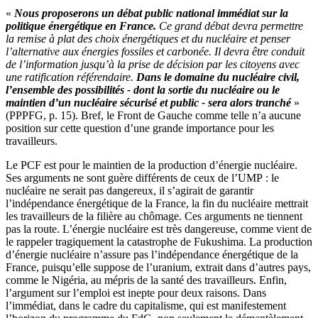
«
Nous proposerons un d
ébat public national immédiat sur la
politique énergétique en France.
Ce grand débat devra permettre
la remise à plat des choix énergétiques et du nucléaire et penser
l’alternative aux énergies fossiles et carbonée. Il devra être conduit
de l’information jusqu’à la prise de décision par les citoyens avec
une ratification référendaire.
Dans le domaine du nucléaire civil,
l’ensemble des possibilités - dont la sortie du nucléaire ou le
maintien d’un nucléaire sécurisé et public - sera alors tranché
»
(PPPFG, p. 15). Bref, le Front de Gauche comme telle n’a aucune
position sur cette question d’une grande importance pour les
travailleurs.
Le PCF est pour le maintien de la production d’énergie nucléaire.
Ses arguments ne sont guère différents de ceux de l’UMP : le
nucléaire ne serait pas dangereux, il s’agirait de garantir
l’indépendance énergétique de la France, la fin du nucléaire mettrait
les travailleurs de la filière au chômage. Ces arguments ne tiennent
pas la route. L’énergie nucléaire est très dangereuse, comme vient de
le rappeler tragiquement la catastrophe de Fukushima. La production
d’énergie nucléaire n’assure pas l’indépendance énergétique de la
France, puisqu’elle suppose de l’uranium, extrait dans d’autres pays,
comme le Nigéria, au mépris de la santé des travailleurs. Enfin,
l’argument sur l’emploi est inepte pour deux raisons. Dans
l’immédiat, dans le cadre du capitalisme, qui est manifestement