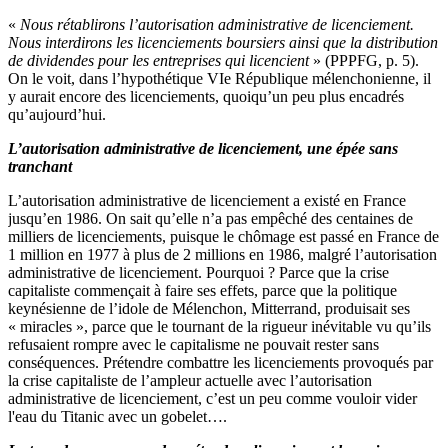
«
Nous rétablirons l’autorisation administrative de licenciement.
Nous interdirons les licenciements boursiers ainsi que la distribution
de dividendes pour les entreprises qui licencient
» (PPPFG, p. 5).
On le voit, dans l’hypothétique VIe République mélenchonienne, il
y aurait encore des licenciements, quoiqu’un peu plus encadrés
qu’aujourd’hui.
L’autorisation administrative de licenciement, une épée sans
tranchant
L’autorisation administrative de licenciement a existé en France
jusqu’en 1986. On sait qu’elle n’a pas empêché des centaines de
milliers de licenciements, puisque le chômage est passé en France de
1 million en 1977 à plus de 2 millions en 1986, malgré l’autorisation
administrative de licenciement. Pourquoi ? Parce que la crise
capitaliste commençait à faire ses effets, parce que la politique
keynésienne de l’idole de Mélenchon, Mitterrand, produisait ses
« miracles », parce que le tournant de la rigueur inévitable vu qu’ils
refusaient rompre avec le capitalisme ne pouvait rester sans
conséquences. Prétendre combattre les licenciements provoqués par
la crise capitaliste de l’ampleur actuelle avec l’autorisation
administrative de licenciement, c’est un peu comme vouloir vider
l'eau du Titanic avec un gobelet….