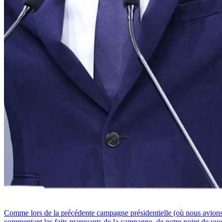
Comme lors de la précédente campagne présidentielle (où nous avions 
commentant les faits marquants de la campagne, de notre point de vue