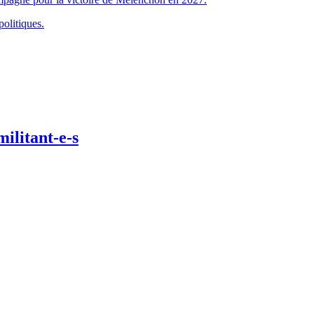
politiques.
ilitant-e-s