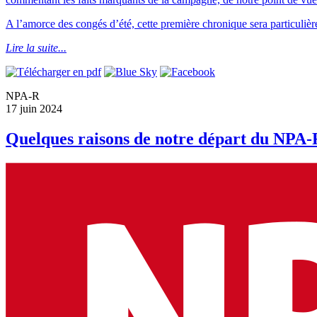
A l’amorce des congés d’été, cette première chronique sera particulièr
Lire la suite...
NPA-R
17 juin 2024
Quelques raisons de notre départ du NPA-R