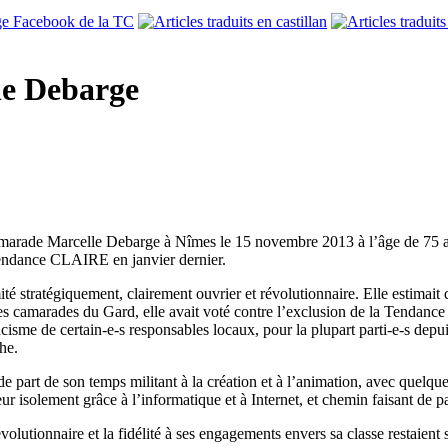
le Debarge
amarade Marcelle Debarge à Nîmes le 15 novembre 2013 à l’âge de 75 ans.
Tendance CLAIRE en janvier dernier.
ité stratégiquement, clairement ouvrier et révolutionnaire. Elle estimait 
s camarades du Gard, elle avait voté contre l’exclusion de la Tendanc
racisme de certain-e-s responsables locaux, pour la plupart parti-e-s depu
he.
e part de son temps militant à la création et à l’animation, avec quelque
eur isolement grâce à l’informatique et à Internet, et chemin faisant de par
olutionnaire et la fidélité à ses engagements envers sa classe restaient sa