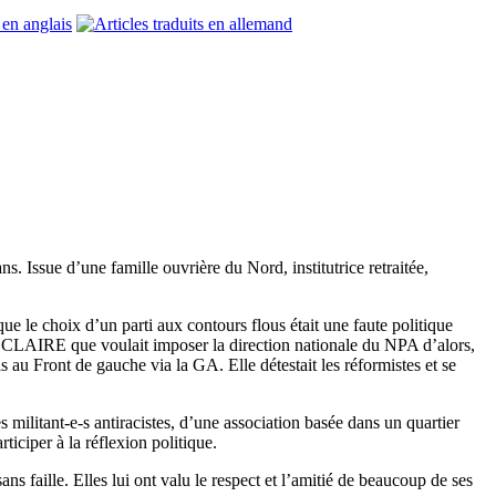
 Issue d’une famille ouvrière du Nord, institutrice retraitée,
que le choix d’un parti aux contours flous était une faute politique
e CLAIRE que voulait imposer la direction nationale du NPA d’alors,
is au Front de gauche via la GA. Elle détestait les réformistes et se
s militant-e-s antiracistes, d’une association basée dans un quartier
ticiper à la réflexion politique.
ns faille. Elles lui ont valu le respect et l’amitié de beaucoup de ses