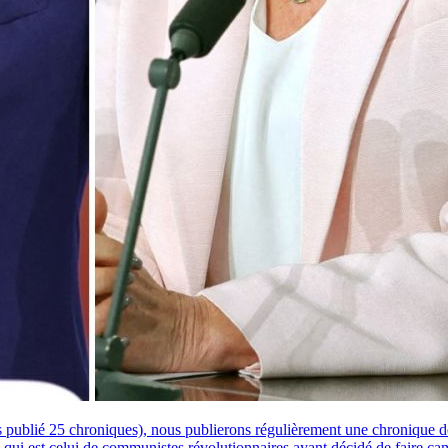
publié 25 chroniques), nous publierons régulièrement une chronique de 
 qui est celui de communistes révolutionnaires ayant décidé de faire c