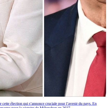
cette élection qui s’annonce cruciale pour l’avenir du pays. En
ampagne pour la victoire de Mélenchon en 2027.