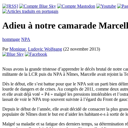
Adieu à notre camarade Marcel
hommage
NPA
Par
Monique
,
Ludovic Wolfgang
(22 novembre 2013)
Nous avons la grande tristesse d’apprendre le décès brutal de notre c
militante de la LCR puis du NPA à Nîmes, Marcelle avait rejoint la 
Dès le début, elle s’est battue pour que le NPA soit un parti bien délim
lourde de dangers et de crises. Au congrès de 2011, comme deux autre
et elle avait déjà voté « P4 » malgré les pressions intolérables et l’ost
lassait de voir le NPA trop souvent suiviste à l’égard du Front de gauc
Depuis le début de l’année, elle avait décidé de consacrer la plus grand
populaire de Nîmes dont le but est d’aider les habitant-e-s à sortir de l
Malgré sa maladie et sa fatigue des derniers temps, sa détermination rév