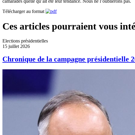
camarades quelle qu’ait été leur tendance. Nous ne l’oublierons pas.
Télécharger au format
Ces articles pourraient vous inté
Elections présidentielles
15 juillet 2026
Chronique de la campagne présidentielle 2