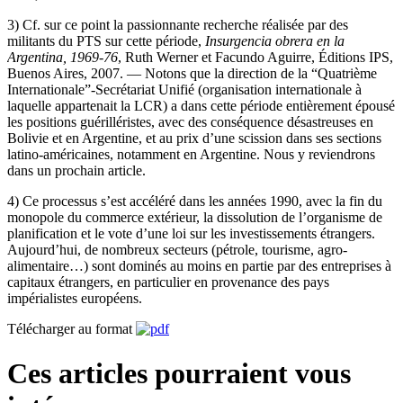
3) Cf. sur ce point la passionnante recherche réalisée par des
militants du PTS sur cette période,
Insurgencia obrera en la
Argentina, 1969-76
, Ruth Werner et Facundo Aguirre, Éditions IPS,
Buenos Aires, 2007. — Notons que la direction de la “Quatrième
Internationale”-Secrétariat Unifié (organisation internationale à
laquelle appartenait la LCR) a dans cette période entièrement épousé
les positions guérilléristes, avec des conséquence désastreuses en
Bolivie et en Argentine, et au prix d’une scission dans ses sections
latino-américaines, notamment en Argentine. Nous y reviendrons
dans un prochain article.
4) Ce processus s’est accéléré dans les années 1990, avec la fin du
monopole du commerce extérieur, la dissolution de l’organisme de
planification et le vote d’une loi sur les investissements étrangers.
Aujourd’hui, de nombreux secteurs (pétrole, tourisme, agro-
alimentaire…) sont dominés au moins en partie par des entreprises à
capitaux étrangers, en particulier en provenance des pays
impérialistes européens.
Télécharger au format
Ces articles pourraient vous