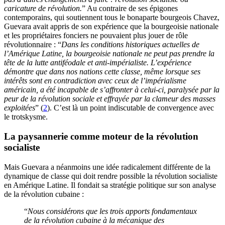
caricature de révolution.
” Au contraire de ses épigones
contemporains, qui soutiennent tous le bonaparte bourgeois Chavez,
Guevara avait appris de son expérience que la bourgeoisie nationale
et les propriétaires fonciers ne pouvaient plus jouer de rôle
révolutionnaire : “
Dans les conditions historiques actuelles de
l’Amérique Latine, la bourgeoisie nationale ne peut pas prendre la
tête de la lutte antiféodale et anti-impérialiste. L’expérience
démontre que dans nos nations cette classe, même lorsque ses
intérêts sont en contradiction avec ceux de l’impérialisme
américain, a été incapable de s’affronter à celui-ci, paralysée par la
peur de la révolution sociale et effrayée par la clameur des masses
exploitées
” (
2
). C’est là un point indiscutable de convergence avec
le trotskysme.
La paysannerie comme moteur de la révolution
socialiste
Mais Guevara a néanmoins une idée radicalement différente de la
dynamique de classe qui doit rendre possible la révolution socialiste
en Amérique Latine. Il fondait sa stratégie politique sur son analyse
de la révolution cubaine :
“
Nous considérons que les trois apports fondamentaux
de la révolution cubaine à la mécanique des