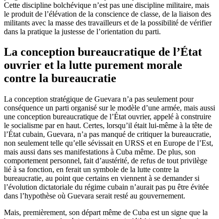
Cette discipline bolchévique n’est pas une discipline militaire, mais
le produit de l’élévation de la conscience de classe, de la liaison des
militants avec la masse des travailleurs et de la possibilité de vérifier
dans la pratique la justesse de l’orientation du parti.
La conception bureaucratique de l’État
ouvrier et la lutte purement morale
contre la bureaucratie
La conception stratégique de Guevara n’a pas seulement pour
conséquence un parti organisé sur le modèle d’une armée, mais aussi
une conception bureaucratique de l’État ouvrier, appelé à construire
le socialisme par en haut. Certes, lorsqu’il était lui-même à la tête de
l’État cubain, Guevara, n’a pas manqué de critiquer la bureaucratie,
non seulement telle qu’elle sévissait en URSS et en Europe de l’Est,
mais aussi dans ses manifestations à Cuba même. De plus, son
comportement personnel, fait d’austérité, de refus de tout privilège
lié à sa fonction, en ferait un symbole de la lutte contre la
bureaucratie, au point que certains en viennent à se demander si
l’évolution dictatoriale du régime cubain n’aurait pas pu être évitée
dans l’hypothèse où Guevara serait resté au gouvernement.
Mais, premièrement, son départ même de Cuba est un signe que la