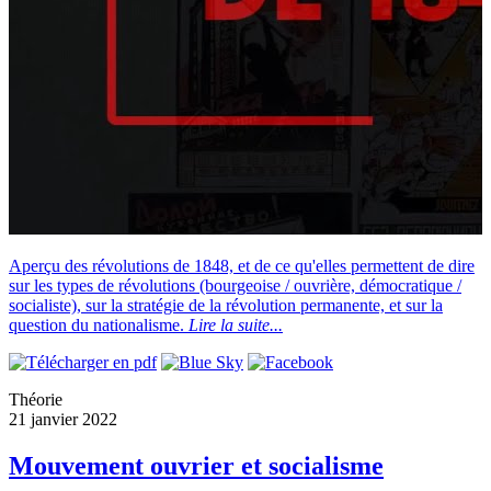
Aperçu des révolutions de 1848, et de ce qu'elles permettent de dire
sur les types de révolutions (bourgeoise / ouvrière, démocratique /
socialiste), sur la stratégie de la révolution permanente, et sur la
question du nationalisme.
Lire la suite...
Théorie
21 janvier 2022
Mouvement ouvrier et socialisme