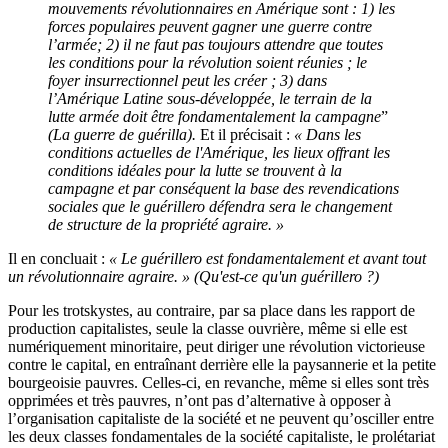
mouvements révolutionnaires en Amérique sont : 1) les
forces populaires peuvent gagner une guerre contre
l’armée; 2) il ne faut pas toujours attendre que toutes
les conditions pour la révolution soient réunies ; le
foyer insurrectionnel peut les créer ; 3) dans
l’Amérique Latine sous-développée, le terrain de la
lutte armée doit être fondamentalement la campagne
”
(La guerre de guérilla).
Et il précisait :
« Dans les
conditions actuelles de l'Amérique, les lieux offrant les
conditions idéales pour la lutte se trouvent à la
campagne et par conséquent la base des revendications
sociales que le guérillero défendra sera le changement
de structure de la propriété agraire. »
Il en concluait :
« Le guérillero est fondamentalement et avant tout
un révolutionnaire agraire. »
(Qu'est-ce qu'un guérillero ?)
Pour les trotskystes, au contraire, par sa place dans les rapport de
production capitalistes, seule la classe ouvrière, même si elle est
numériquement minoritaire, peut diriger une révolution victorieuse
contre le capital, en entraînant derrière elle la paysannerie et la petite
bourgeoisie pauvres. Celles-ci, en revanche, même si elles sont très
opprimées et très pauvres, n’ont pas d’alternative à opposer à
l’organisation capitaliste de la société et ne peuvent qu’osciller entre
les deux classes fondamentales de la société capitaliste, le prolétariat