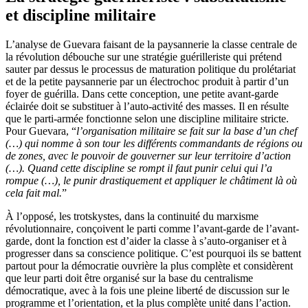
et discipline militaire
L’analyse de Guevara faisant de la paysannerie la classe centrale de
la révolution débouche sur une stratégie guérilleriste qui prétend
sauter par dessus le processus de maturation politique du prolétariat
et de la petite paysannerie par un électrochoc produit à partir d’un
foyer de guérilla. Dans cette conception, une petite avant-garde
éclairée doit se substituer à l’auto-activité des masses. Il en résulte
que le parti-armée fonctionne selon une discipline militaire stricte.
Pour Guevara, “
l’organisation militaire se fait sur la base d’un chef
(…) qui nomme à son tour les différents commandants de régions ou
de zones, avec le pouvoir de gouverner sur leur territoire d’action
(…). Quand cette discipline se rompt il faut punir celui qui l’a
rompue (…), le punir drastiquement et appliquer le châtiment là où
cela fait mal.
”
À l’opposé, les trotskystes, dans la continuité du marxisme
révolutionnaire, conçoivent le parti comme l’avant-garde de l’avant-
garde, dont la fonction est d’aider la classe à s’auto-organiser et à
progresser dans sa conscience politique. C’est pourquoi ils se battent
partout pour la démocratie ouvrière la plus complète et considèrent
que leur parti doit être organisé sur la base du centralisme
démocratique, avec à la fois une pleine liberté de discussion sur le
programme et l’orientation, et la plus complète unité dans l’action.