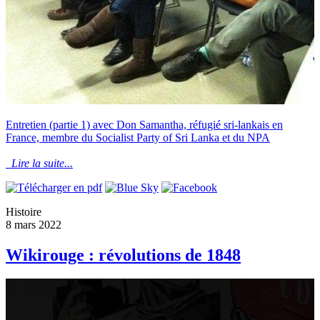
Entretien (partie 1) avec Don Samantha, réfugié sri-lankais en
France, membre du Socialist Party of Sri Lanka et du NPA
Lire la suite...
Histoire
8 mars 2022
Wikirouge : révolutions de 1848