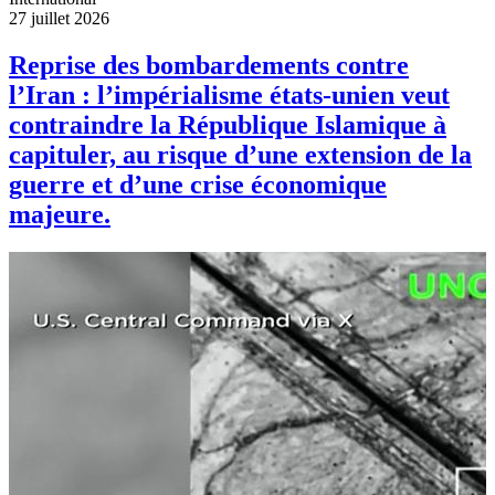
27 juillet 2026
Reprise des bombardements contre
l’Iran : l’impérialisme états-unien veut
contraindre la République Islamique à
capituler, au risque d’une extension de la
guerre et d’une crise économique
majeure.