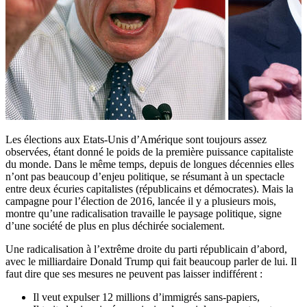
Les élections aux Etats-Unis d’Amérique sont toujours assez
observées, étant donné le poids de la première puissance capitaliste
du monde. Dans le même temps, depuis de longues décennies elles
n’ont pas beaucoup d’enjeu politique, se résumant à un spectacle
entre deux écuries capitalistes (républicains et démocrates). Mais la
campagne pour l’élection de 2016, lancée il y a plusieurs mois,
montre qu’une radicalisation travaille le paysage politique, signe
d’une société de plus en plus déchirée socialement.
Une radicalisation à l’extrême droite du parti républicain d’abord,
avec le milliardaire Donald Trump qui fait beaucoup parler de lui. Il
faut dire que ses mesures ne peuvent pas laisser indifférent :
Il veut expulser 12 millions d’immigrés sans-papiers,