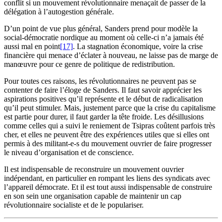
conflit si un mouvement révolutionnaire menaçait de passer de la
délégation à l’autogestion générale.
D’un point de vue plus général, Sanders prend pour modèle la
social-démocratie nordique au moment où celle-ci n’a jamais été
aussi mal en point
[17]
. La stagnation économique, voire la crise
financière qui menace d’éclater à nouveau, ne laisse pas de marge de
manœuvre pour ce genre de politique de redistribution.
Pour toutes ces raisons, les révolutionnaires ne peuvent pas se
contenter de faire l’éloge de Sanders. Il faut savoir apprécier les
aspirations positives qu’il représente et le début de radicalisation
qu’il peut stimuler. Mais, justement parce que la crise du capitalisme
est partie pour durer, il faut garder la tête froide. Les désillusions
comme celles qui a suivi le reniement de Tsipras coûtent parfois très
cher, et elles ne peuvent être des expériences utiles que si elles ont
permis à des militant-e-s du mouvement ouvrier de faire progresser
le niveau d’organisation et de conscience.
Il est indispensable de reconstruire un mouvement ouvrier
indépendant, en particulier en rompant les liens des syndicats avec
l’appareil démocrate. Et il est tout aussi indispensable de construire
en son sein une organisation capable de maintenir un cap
révolutionnaire socialiste et de le populariser.