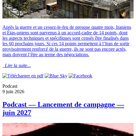
Après la guerre et un cessez-le-feu de presque quatre mois, Iraniens
et Étas-uniens sont parvenus à un accord-cadre de 14 points, dont
les aspects techniques et spécifiques sont censés être finalisés dans
les 60 prochains jours. Si ces 14 points permettent à l’Iran de sortir
provisoirement renforcé de la guerre, ils ne sont pas encore actés,
mais doivent l’être au terme des négociations.
Lire la suite...
Podcast
9 juin 2026
Podcast — Lancement de campagne —
juin 2027