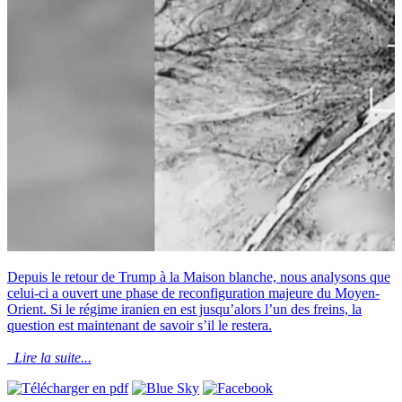
Depuis le retour de Trump à la Maison blanche, nous analysons que
celui-ci a ouvert une phase de reconfiguration majeure du Moyen-
Orient. Si le régime iranien en est jusqu’alors l’un des freins, la
question est maintenant de savoir s’il le restera.
Lire la suite...