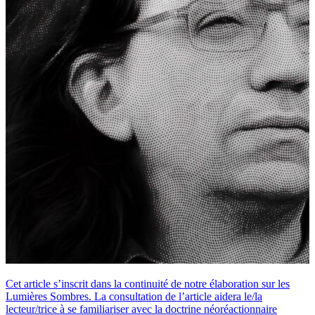
Cet article s’inscrit dans la continuité de notre élaboration sur les
Lumières Sombres. La consultation de l’article aidera le/la
lecteur/trice à se familiariser avec la doctrine néoréactionnaire