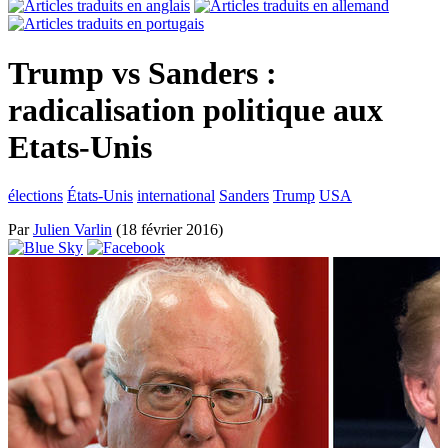
Trump vs Sanders :
radicalisation politique aux
Etats-Unis
élections
États-Unis
international
Sanders
Trump
USA
Par
Julien Varlin
(18 février 2016)