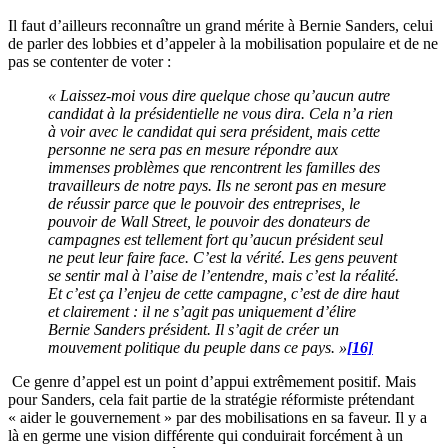
Il faut d’ailleurs reconnaître un grand mérite à Bernie Sanders, celui
de parler des lobbies et d’appeler à la mobilisation populaire et de ne
pas se contenter de voter :
« Laissez-moi vous dire quelque chose qu’aucun autre
candidat à la présidentielle ne vous dira. Cela n’a rien
à voir avec le candidat qui sera président, mais cette
personne ne sera pas en mesure répondre aux
immenses problèmes que rencontrent les familles des
travailleurs de notre pays. Ils ne seront pas en mesure
de réussir parce que le pouvoir des entreprises, le
pouvoir de Wall Street, le pouvoir des donateurs de
campagnes est tellement fort qu’aucun président seul
ne peut leur faire face. C’est la vérité. Les gens peuvent
se sentir mal à l’aise de l’entendre, mais c’est la réalité.
Et c’est ça l’enjeu de cette campagne, c’est de dire haut
et clairement : il ne s’agit pas uniquement d’élire
Bernie Sanders président. Il s’agit de créer un
mouvement politique du peuple dans ce pays. »
[16]
Ce genre d’appel est un point d’appui extrêmement positif. Mais
pour Sanders, cela fait partie de la stratégie réformiste prétendant
« aider le gouvernement » par des mobilisations en sa faveur. Il y a
là en germe une vision différente qui conduirait forcément à un