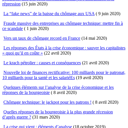
répression
(15 juin 2020)
La “fake news” de la baisse du chômage aux USA
( 9 juin 2020)
Fraude massive des entreprises au chômage technique: mettre fin à
ce scandale
( 1 juin 2020)
Vers un taux de chômage record en France
(14 mai 2020)
Les réponses des États à la crise économique : sauver les capitalistes
« quoi qu’il en coûte »
(22 avril 2020)
Le krach pétrolier : causes et conséquences
(21 avril 2020)
Nouvelle loi de finances rectificative: 100 milliards pour le patronat,
10 milliards pour la santé et les salariéEs
(19 avril 2020)
Quelques éléments sur l’analyse de la crise économique et les
réponses de la bourgeoisie
( 8 avril 2020)
Chômage technique: le jackpot pour les patrons !
( 8 avril 2020)
Quelles réponses de la bourgeoisie à la plus grande récession
d’après guerre ?
(31 mars 2020)
La crise qui vient : éléments d’analyse
(18 octobre 2019)