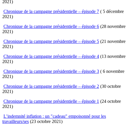
2021)
Chronique de la campagne présidentielle – épisode 7
( 5 décembre
2021)
Chronique de la campagne présidentielle – épisode 6
(28 novembre
2021)
Chronique de la campagne présidentielle – épisode 5
(21 novembre
2021)
Chronique de la campagne présidentielle – épisode 4
(13 novembre
2021)
Chronique de la campagne présidentielle – épisode 3
( 6 novembre
2021)
Chronique de la campagne présidentielle – épisode 2
(30 octobre
2021)
Chronique de la campagne présidentielle – épisode 1
(24 octobre
2021)
L’indemnité inflation : un "cadeau" empoisonné pour les
travailleurs/ses
(23 octobre 2021)