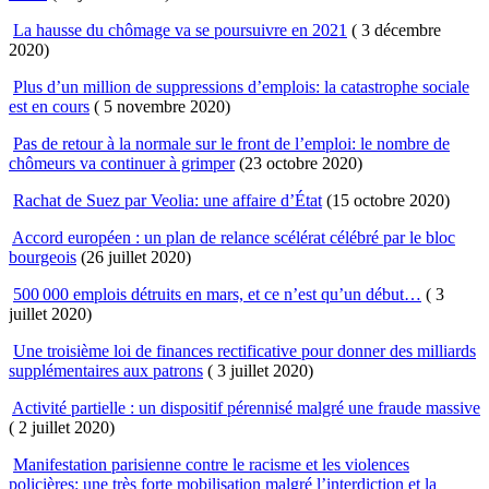
La hausse du chômage va se poursuivre en 2021
( 3 décembre
2020)
Plus d’un million de suppressions d’emplois: la catastrophe sociale
est en cours
( 5 novembre 2020)
Pas de retour à la normale sur le front de l’emploi: le nombre de
chômeurs va continuer à grimper
(23 octobre 2020)
Rachat de Suez par Veolia: une affaire d’État
(15 octobre 2020)
Accord européen : un plan de relance scélérat célébré par le bloc
bourgeois
(26 juillet 2020)
500 000 emplois détruits en mars, et ce n’est qu’un début…
( 3
juillet 2020)
Une troisième loi de finances rectificative pour donner des milliards
supplémentaires aux patrons
( 3 juillet 2020)
Activité partielle : un dispositif pérennisé malgré une fraude massive
( 2 juillet 2020)
Manifestation parisienne contre le racisme et les violences
policières: une très forte mobilisation malgré l’interdiction et la