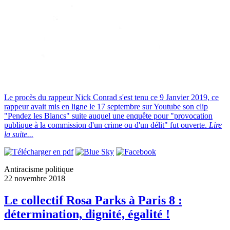
Le procès du rappeur Nick Conrad s'est tenu ce 9 Janvier 2019, ce
rappeur avait mis en ligne le 17 septembre sur Youtube son clip
"Pendez les Blancs" suite auquel une enquête pour "provocation
publique à la commission d'un crime ou d'un délit" fut ouverte.
Lire
la suite...
Antiracisme politique
22 novembre 2018
Le collectif Rosa Parks à Paris 8 :
détermination, dignité, égalité !