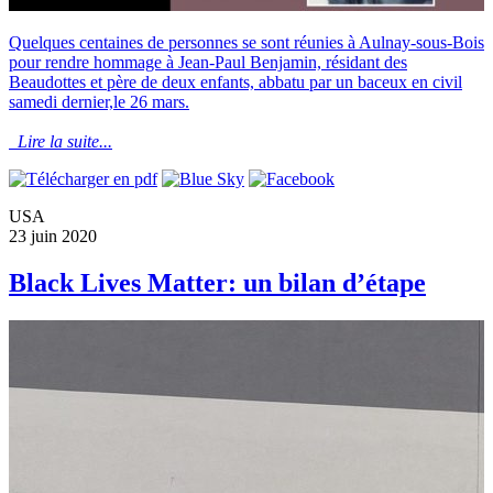
Quelques centaines de personnes se sont réunies à Aulnay-sous-Bois
pour rendre hommage à Jean-Paul Benjamin, résidant des
Beaudottes et père de deux enfants, abbatu par un baceux en civil
samedi dernier,le 26 mars.
Lire la suite...
USA
23 juin 2020
Black Lives Matter: un bilan d’étape