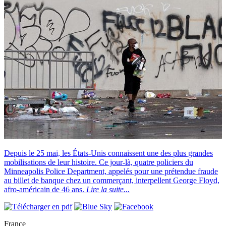
Depuis le 25 mai, les États-Unis connaissent une des plus grandes
mobilisations de leur histoire. Ce jour-là, quatre policiers du
Minneapolis Police Department, appelés pour une prétendue fraude
au billet de banque chez un commerçant, interpellent George Floyd,
afro-américain de 46 ans.
Lire la suite...
France