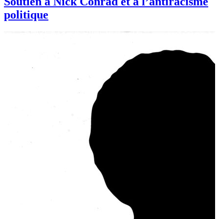
Soutien à Nick Conrad et à l’antiracisme
politique