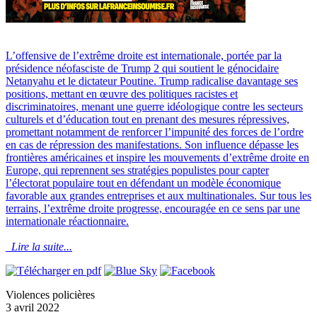
L’offensive de l’extrême droite est internationale, portée par la
présidence néofasciste de Trump 2 qui soutient le génocidaire
Netanyahu et le dictateur Poutine. Trump radicalise davantage ses
positions, mettant en œuvre des politiques racistes et
discriminatoires, menant une guerre idéologique contre les secteurs
culturels et d’éducation tout en prenant des mesures répressives,
promettant notamment de renforcer l’impunité des forces de l’ordre
en cas de répression des manifestations. Son influence dépasse les
frontières américaines et inspire les mouvements d’extrême droite en
Europe, qui reprennent ses stratégies populistes pour capter
l’électorat populaire tout en défendant un modèle économique
favorable aux grandes entreprises et aux multinationales. Sur tous les
terrains, l’extrême droite progresse, encouragée en ce sens par une
internationale réactionnaire.
Lire la suite...
Violences policières
3 avril 2022