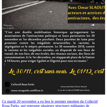
Ce mardi 20 novembre a eu lieu le premier meeting du Collectif
Rosa Parks, qui regroupe plusieurs structures militantes de