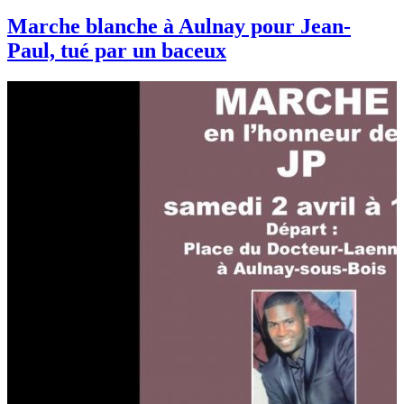
Marche blanche à Aulnay pour Jean-
Paul, tué par un baceux