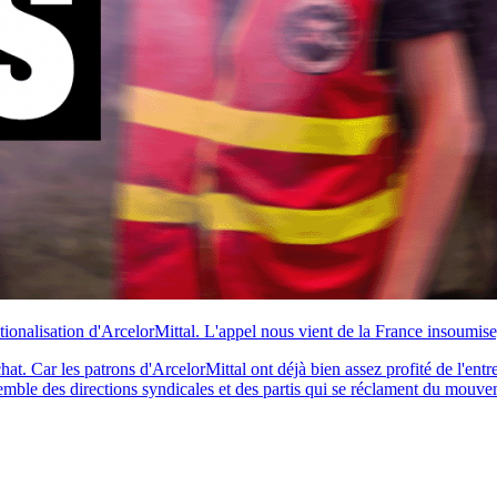
onalisation d'ArcelorMittal. L'appel nous vient de la France insoumise,
t. Car les patrons d'ArcelorMittal ont déjà bien assez profité de l'entrepri
semble des directions syndicales et des partis qui se réclament du mouve