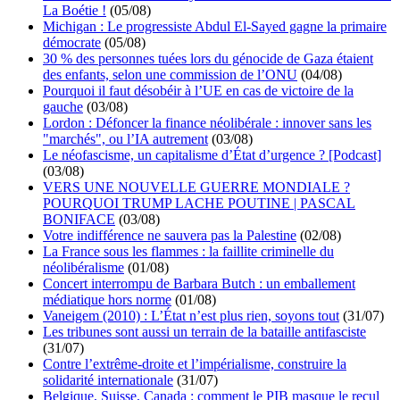
La Boétie !
(05/08)
Michigan : Le progressiste Abdul El-Sayed gagne la primaire
démocrate
(05/08)
30 % des personnes tuées lors du génocide de Gaza étaient
des enfants, selon une commission de l’ONU
(04/08)
Pourquoi il faut désobéir à l’UE en cas de victoire de la
gauche
(03/08)
Lordon : Défoncer la finance néolibérale : innover sans les
"marchés", ou l’IA autrement
(03/08)
Le néofascisme, un capitalisme d’État d’urgence ? [Podcast]
(03/08)
VERS UNE NOUVELLE GUERRE MONDIALE ?
POURQUOI TRUMP LACHE POUTINE | PASCAL
BONIFACE
(03/08)
Votre indifférence ne sauvera pas la Palestine
(02/08)
La France sous les flammes : la faillite criminelle du
néolibéralisme
(01/08)
Concert interrompu de Barbara Butch : un emballement
médiatique hors norme
(01/08)
Vaneigem (2010) : L’État n’est plus rien, soyons tout
(31/07)
Les tribunes sont aussi un terrain de la bataille antifasciste
(31/07)
Contre l’extrême-droite et l’impérialisme, construire la
solidarité internationale
(31/07)
Belgique, Suisse, Canada : comment le PIB masque le recul