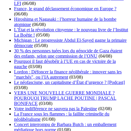
LFI
(06/08)
France, le grand déclassement économique en Europe ?
(06/08)
Hiroshima et Nagasaki : l’horreur humaine de la bombe
atomique
(06/08)
L’État et la révolution citoyenne : le nouveau livre de l’Institut
La Boétie !
(05/08)
Michigan : Le progressiste Abdul El-Sayed gagne la primaire
démocrate
(05/08)
30 % des personnes tuées lors du génocide de Gaza étaient
des enfants, selon une commission de l’ONU
(04/08)
Pourquoi il faut désobéir à l’UE en cas de victoire de la
gauche
(03/08)
Lordon : Défoncer la finance néolibérale : innover sans les
"marchés", ou l’IA autrement
(03/08)
Le néofascisme, un capitalisme d’État d’urgence ? [Podcast]
(03/08)
VERS UNE NOUVELLE GUERRE MONDIALE ?
POURQUOI TRUMP LACHE POUTINE | PASCAL
BONIFACE
(03/08)
Votre indifférence ne sauvera pas la Palestine
(02/08)
La France sous les flammes : la faillite criminelle du
néolibéralisme
(01/08)
Concert interrompu de Barbara Butch : un emballement
médiatique hors norme
(01/08)