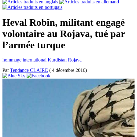
Heval Robîn, militant engagé
volontaire au Rojava, tué par
l’armée turque
hommage
international
Kurdistan
Rojava
Par
Tendance CLAIRE
( 4 décembre 2016)