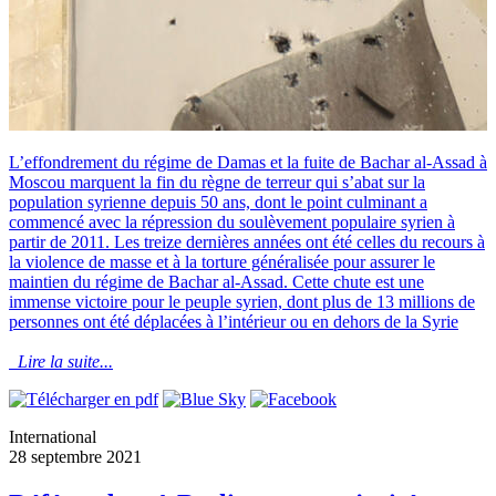
L’effondrement du régime de Damas et la fuite de Bachar al-Assad à
Moscou marquent la fin du règne de terreur qui s’abat sur la
population syrienne depuis 50 ans, dont le point culminant a
commencé avec la répression du soulèvement populaire syrien à
partir de 2011. Les treize dernières années ont été celles du recours à
la violence de masse et à la torture généralisée pour assurer le
maintien du régime de Bachar al-Assad. Cette chute est une
immense victoire pour le peuple syrien, dont plus de 13 millions de
personnes ont été déplacées à l’intérieur ou en dehors de la Syrie
Lire la suite...
International
28 septembre 2021