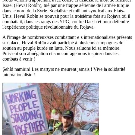
Israel (Heval Robîn), tué par une frappe aérienne de l'armée turque
dans le nord de la Syrie. Socialiste et militant syndical aux Etats-
Unis, Heval Robîn se trouvait pour la troisième fois au Rojava où il
combattait, dans les rangs des YPG, contre Daesh et pour défendre
l'expérience politique révolutionnaire du Rojava.
A l'image de nombreux/ses combattant-e-s internationalistes présents
sur place, Heval Robîn avait participé à plusieurs campagnes de
soutien au peuple kurde en lutte. Nous saluons ici sa mémoire.
Puissent son abnégation et son courage nous inspirer dans les
combats à venir !
Şehîd namirin! Les martyrs ne meurent jamais ! Vive la solidarité
internationaliste !