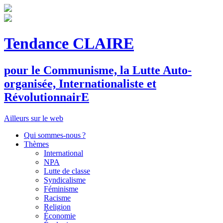
Tendance CLAIRE
pour le
C
ommunisme, la
L
utte
A
uto-
organisée,
I
nternationaliste et
R
évolutionnair
E
Ailleurs sur le web
Qui sommes-nous ?
Thèmes
International
NPA
Lutte de classe
Syndicalisme
Féminisme
Racisme
Religion
Économie