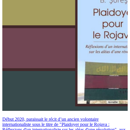
Début 2020, paraissait le récit d’un ancien volontaire
internationaliste sous le titre de "Plaidoyer pour le Rojava :
Réflexions d'un internationaliste sur les aléas d'une révolution", aux