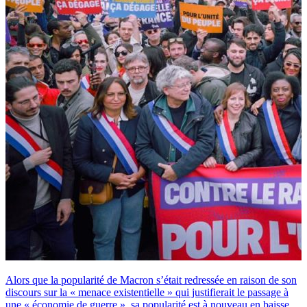
Alors que la popularité de Macron s’était redressée en raison de son
discours sur la « menace existentielle » qui justifierait le passage à
une « économie de guerre », sa popularité est à nouveau en baisse.