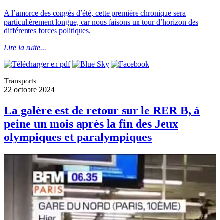
A l’amorce des congés d’été, cette première chronique sera
particulièrement longue, car nous faisons un tour d’horizon des
différentes forces politiques.
Lire la suite...
Transports
22 octobre 2024
La galère est de retour sur le RER B, à
peine un mois après la fin des Jeux
olympiques et paralympiques