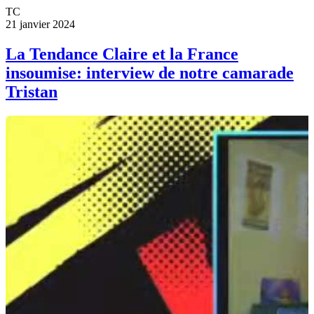
TC
21 janvier 2024
La Tendance Claire et la France
insoumise: interview de notre camarade
Tristan