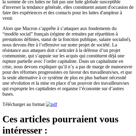
la somme de ces luttes ne fait pas une lutte globale susceptible
d'inverser la tendance générale, elles constituent autant d'occasion de
faire des expériences et des contacts pour les luttes d'ampleur à
venir.
Alors que Macron s’apprête à s’attaquer aux fondements du
“modèle social” français (régime de retraites par répartition à
prestations définies, statut de la fonction publique, salaire socialisé),
nous devons être à l’offensive sur notre projet de société. La
résistance aux attaques doit s’articuler à la défense d’un projet
communiste, qui s’appuie sur les acquis qui constituent déjà une
rupture partielle avec l’ordre capitaliste. Dans un capitalisme en
crise, nous devons expliquer qu’il n’y a pas de marge de manoeuvre
pour des réformes progressistes en faveur des travailleurs/ses, et que
la seule alternative à ce système de plus en plus barbare nécessité
une révolution et la mise en place d’un pouvoir des travailleurs/ses
qui exproprie les capitalistes et organise l’économie sur d’autres
bases.
Télécharger au format
Ces articles pourraient vous
intéresser :