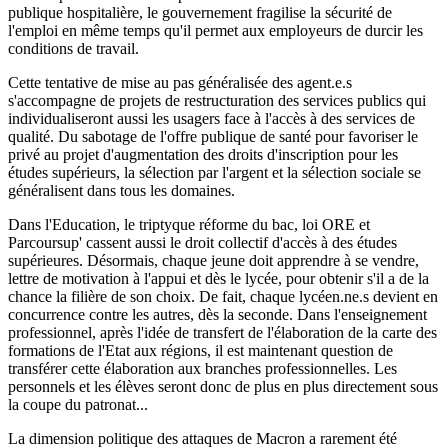
publique hospitalière, le gouvernement fragilise la sécurité de
l'emploi en même temps qu'il permet aux employeurs de durcir les
conditions de travail.
Cette tentative de mise au pas généralisée des agent.e.s
s'accompagne de projets de restructuration des services publics qui
individualiseront aussi les usagers face à l'accès à des services de
qualité. Du sabotage de l'offre publique de santé pour favoriser le
privé au projet d'augmentation des droits d'inscription pour les
études supérieurs, la sélection par l'argent et la sélection sociale se
généralisent dans tous les domaines.
Dans l'Education, le triptyque réforme du bac, loi ORE et
Parcoursup' cassent aussi le droit collectif d'accès à des études
supérieures. Désormais, chaque jeune doit apprendre à se vendre,
lettre de motivation à l'appui et dès le lycée, pour obtenir s'il a de la
chance la filière de son choix. De fait, chaque lycéen.ne.s devient en
concurrence contre les autres, dès la seconde. Dans l'enseignement
professionnel, après l'idée de transfert de l'élaboration de la carte des
formations de l'Etat aux régions, il est maintenant question de
transférer cette élaboration aux branches professionnelles. Les
personnels et les élèves seront donc de plus en plus directement sous
la coupe du patronat...
La dimension politique des attaques de Macron a rarement été