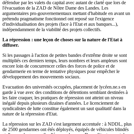
défendue par les valets du capital avec autant de clarté que lors de
l'évacuation de la ZAD de Nôtre Dame des Landes. Les
argumentaires pro-gouvernementaux mettant d'habitude en avant un
prétendu pragmatisme fonctionnel ont reposé sur l'exigence
d'individualisation des projets (face à l'Etat et aux banques...),
indépendamment de la viabilité des projets collectifs.
La répression : une leçon de choses sur la nature de l'Etat à
diffuser.
Si les passages à l'action de petites bandes d'extrême droite se sont
multipliés ces derniers temps, leurs nombres et leurs ampleurs sont
encore loin de concurrencer celles des forces de police et de
gendarmerie en terme de tentative physiques pour empêcher le
développement des mouvements sociaux.
Evacuation des universités occupées, placement de lycéen.ne.s en
garde à vue avec des conditions de détentions semblant destinées à
les faire craquer, les pratiques de répression ont atteint un niveau
inégalé depuis plusieurs dizaines d'années. Le licenciement de
syndicalistes de lutte constitue également un saut qualitatif dans la
nature de la répression d'Etat.
La répression sur les ZAD s'est largement accentuée : à NDDL, plus
de 2500 gendarmes ont étés déployés, équipés de véhicules blindés