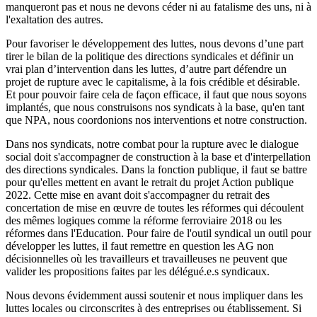
manqueront pas et nous ne devons céder ni au fatalisme des uns, ni à
l'exaltation des autres.
Pour favoriser le développement des luttes, nous devons d’une part
tirer le bilan de la politique des directions syndicales et définir un
vrai plan d’intervention dans les luttes, d’autre part défendre un
projet de rupture avec le capitalisme, à la fois crédible et désirable.
Et pour pouvoir faire cela de façon efficace, il faut que nous soyons
implantés, que nous construisons nos syndicats à la base, qu'en tant
que NPA, nous coordonions nos interventions et notre construction.
Dans nos syndicats, notre combat pour la rupture avec le dialogue
social doit s'accompagner de construction à la base et d'interpellation
des directions syndicales. Dans la fonction publique, il faut se battre
pour qu'elles mettent en avant le retrait du projet Action publique
2022. Cette mise en avant doit s'accompagner du retrait des
concertation de mise en œuvre de toutes les réformes qui découlent
des mêmes logiques comme la réforme ferroviaire 2018 ou les
réformes dans l'Education. Pour faire de l'outil syndical un outil pour
développer les luttes, il faut remettre en question les AG non
décisionnelles où les travailleurs et travailleuses ne peuvent que
valider les propositions faites par les délégué.e.s syndicaux.
Nous devons évidemment aussi soutenir et nous impliquer dans les
luttes locales ou circonscrites à des entreprises ou établissement. Si