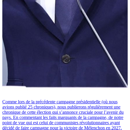
Comme lors de la précédente campagne présidentielle (où nous
avions publié 25 chroniques), nous publierons régulièrement une
chronique de cette élection qui s’annonce cruciale pour l’avenir du
pays. En commentant les faits marquants de la campagne, de notre
point de vue qui est celui de communistes révolutionnaires ayant
décidé de faire campagne pour la victoire de Mélenchon en 2027.