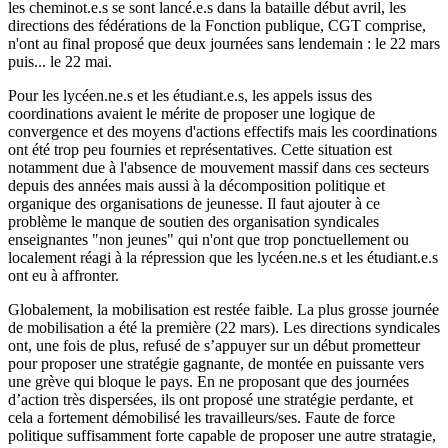
les cheminot.e.s se sont lancé.e.s dans la bataille début avril, les
directions des fédérations de la Fonction publique, CGT comprise,
n'ont au final proposé que deux journées sans lendemain : le 22 mars
puis... le 22 mai.
Pour les lycéen.ne.s et les étudiant.e.s, les appels issus des
coordinations avaient le mérite de proposer une logique de
convergence et des moyens d'actions effectifs mais les coordinations
ont été trop peu fournies et représentatives. Cette situation est
notamment due à l'absence de mouvement massif dans ces secteurs
depuis des années mais aussi à la décomposition politique et
organique des organisations de jeunesse. Il faut ajouter à ce
problème le manque de soutien des organisation syndicales
enseignantes "non jeunes" qui n'ont que trop ponctuellement ou
localement réagi à la répression que les lycéen.ne.s et les étudiant.e.s
ont eu à affronter.
Globalement, la mobilisation est restée faible. La plus grosse journée
de mobilisation a été la première (22 mars). Les directions syndicales
ont, une fois de plus, refusé de s’appuyer sur un début prometteur
pour proposer une stratégie gagnante, de montée en puissante vers
une grève qui bloque le pays. En ne proposant que des journées
d’action très dispersées, ils ont proposé une stratégie perdante, et
cela a fortement démobilisé les travailleurs/ses. Faute de force
politique suffisamment forte capable de proposer une autre stratagie,