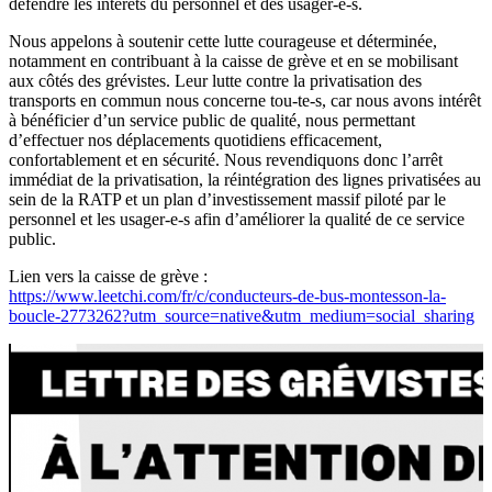
défendre les intérêts du personnel et des usagèr-e-s.
Nous appelons à soutenir cette lutte courageuse et déterminée,
notamment en contribuant à la caisse de grève et en se mobilisant
aux côtés des grévistes. Leur lutte contre la privatisation des
transports en commun nous concerne tou-te-s, car nous avons intérêt
à bénéficier d’un service public de qualité, nous permettant
d’effectuer nos déplacements quotidiens efficacement,
confortablement et en sécurité. Nous revendiquons donc l’arrêt
immédiat de la privatisation, la réintégration des lignes privatisées au
sein de la RATP et un plan d’investissement massif piloté par le
personnel et les usager-e-s afin d’améliorer la qualité de ce service
public.
Lien vers la caisse de grève :
https://www.leetchi.com/fr/c/conducteurs-de-bus-montesson-la-
boucle-2773262?utm_source=native&utm_medium=social_sharing