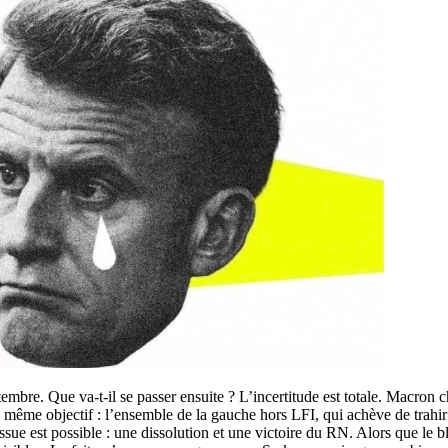
embre. Que va-t-il se passer ensuite ? L’incertitude est totale. Macro
e même objectif : l’ensemble de la gauche hors LFI, qui achève de trahir 
sue est possible : une dissolution et une victoire du RN. Alors que le bl