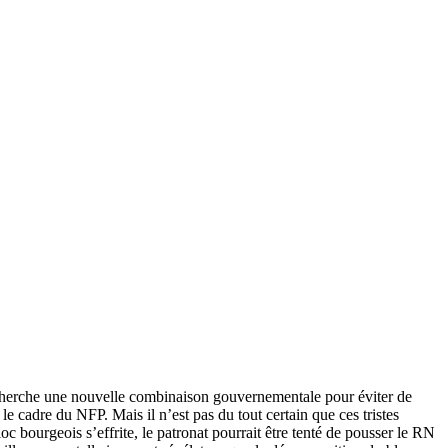
n cherche une nouvelle combinaison gouvernementale pour éviter de
le cadre du NFP. Mais il n’est pas du tout certain que ces tristes
oc bourgeois s’effrite, le patronat pourrait être tenté de pousser le RN