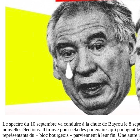
Le spectre du 10 septembre va conduire à la chute de Bayrou le 8 sept
nouvelles élections. Il trouve pour cela des partenaires qui partagent l
représentants du « bloc bourgeois » parviennent à leur fin. Une autre is