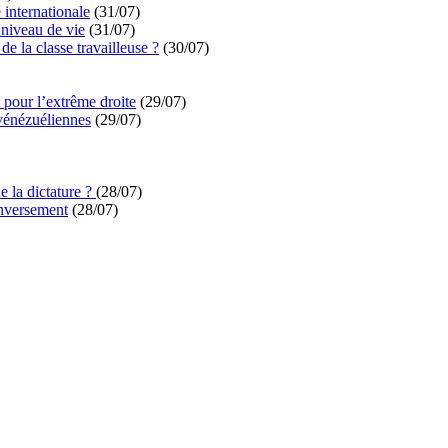
é internationale
(31/07)
niveau de vie
(31/07)
de la classe travailleuse ?
(30/07)
pour l’extrême droite
(29/07)
vénézuéliennes
(29/07)
e la dictature ?
(28/07)
enversement
(28/07)