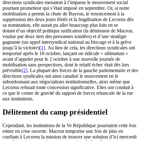
directions syndicales menaient à l’impasse le mouvement social
pourtant prometteur qui s’était imposé en septembre. Or, si notre
mobilisation a permis la chute de Bayrou, le renoncement à la
suppression des deux jours fériés et la fragilisation de Lecornu dès
sa nomination, elle aurait pu aller beaucoup plus loin en se
dotant d’un objectif politique unificateur (la démission de Macron,
voulue par deux tiers des personnes sondées) et d’une stratégie
gagnante (un appel intersyndical national au blocage et à la grève
jusqu’à la victoire)
[1]
. Au lieu de cela, les directions syndicales ont
temporisé après le 18 octobre, lançant un ridicule « ultimatum »
avant d’appeler pour le 2 octobre à une nouvelle journée de
mobilisation sans perspectives, dont le relatif échec était dès lors
prévisible
[2]
. La plupart des forces de la gauche parlementaire et des
directions syndicales ont ainsi canalisé le mouvement en le
subordonnant aux négociations institutionnelles, alors même que
Lecornu refusait toute concession significative. Elles ont conduit à
ce que le centre de gravité du rapport de forces rebascule de la rue
aux institutions.
Délitement du camp présidentiel
Cependant, les institutions de la Ve République pourraient cette fois
entrer en crise ouverte. Macron temporise une fois de plus en
confiant à Lecornu la mission de trouver une solution d’ici mercredi