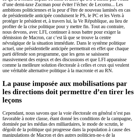
d’une demi-taxe Zucman pour éviter l’échec de Lecornu... Les
ambitions politiciennes et la peur d’être de nouveau laminés en cas
de présidentielle anticipée conduisent le PS, le PC et les Verts à
protéger le président et, à travers lui, la Ve République, au lieu de
profiter de la crise politique pour y mettre fin. Tout au contraire,
nous devons, avec LFI, continuer à nous battre pour exiger la
démission de Macron, car c’est là que se trouve la centre
névralgique de la situation immédiate. Dans le système politique
actuel, une présidentielle anticipée permettrait en effet que chaque
parti défende son programme, que les gens se saisissent
massivement des enjeux et des discussions et que LFI apparaisse
comme la meilleure solution électorale à celles et ceux qui veulent
une véritable alternative politique à la macronie et au RN.
La pause imposée aux mobilisations par
les directions doit permettre d’en tirer les
leçons
Cependant, nous savons que la voie électorale en général n’est pas
favorable à notre classe, étant donné les conditions de la campagne,
dominée par les médias des milliardaires, le mode de scrutin, le
dégoût de la politique qui progresse dans la population à cause des
manipulations de Macron et des autres politicien-ne-s de la