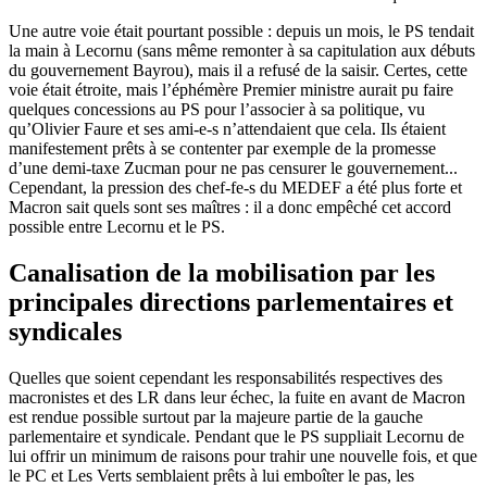
Une autre voie était pourtant possible : depuis un mois, le PS tendait
la main à Lecornu (sans même remonter à sa capitulation aux débuts
du gouvernement Bayrou), mais il a refusé de la saisir. Certes, cette
voie était étroite, mais l’éphémère Premier ministre aurait pu faire
quelques concessions au PS pour l’associer à sa politique, vu
qu’Olivier Faure et ses ami-e-s n’attendaient que cela. Ils étaient
manifestement prêts à se contenter par exemple de la promesse
d’une demi-taxe Zucman pour ne pas censurer le gouvernement...
Cependant, la pression des chef-fe-s du MEDEF a été plus forte et
Macron sait quels sont ses maîtres : il a donc empêché cet accord
possible entre Lecornu et le PS.
Canalisation de la mobilisation par les
principales directions parlementaires et
syndicales
Quelles que soient cependant les responsabilités respectives des
macronistes et des LR dans leur échec, la fuite en avant de Macron
est rendue possible surtout par la majeure partie de la gauche
parlementaire et syndicale. Pendant que le PS suppliait Lecornu de
lui offrir un minimum de raisons pour trahir une nouvelle fois, et que
le PC et Les Verts semblaient prêts à lui emboîter le pas, les