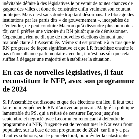
inévitable défaite à des législatives le priverait de toutes chances de
gagner des villes et donc de construire enfin vraiment son courant
politique. Mais c’est sans doute trop tard désormais. Le blocage des
institutions par les partis dits « de gouvernement », incapables de
s’entendre, ne peut conduire Macron qu’à dissoudre plus ou moins
tôt, car il préfère une victoire du RN plutôt que de démissionner.
Cependant, rien ne dit que de nouvelles élections donnent une
majorité claire à l’Assemblée. Même s’il est probable à la fois que le
RN progresse de façon significative et que LR franchisse ensuite le
pas d’une alliance parlementaire avec lui, il n’est pas sûr que cela
suffise à dégager une majorité et à stabiliser la situation.
En cas de nouvelles législatives, il faut
reconstituer le NFP, avec son programme
de 2024
Si l’Assemblée est dissoute et que des élections ont lieu, il faut tout
faire pour empêcher le RN d’arriver au pouvoir. Malgré la politique
lamentable du PS, qui a refusé de censurer Bayrou jusqu’en
septembre et négocié avec Lecornu en renonçant à défendre le
programme du NFP, l’urgence est de reconstituer le Nouveau front
populaire, sur la base de son programme de 2024, car il n’y a pas
d’autres solutions, sur le plan électoral, pour éviter la catastrophe