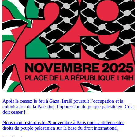
Après le cessez-le-feu à Gaza, Israël poursuit l’occupation et la
colonisation de la Palestine, l’oppression du peuple palestinien. Cela
doit cesser !
Nous manifesterons le 29 novembre à Paris pour la défense des
droits du peuple palestinien sur la base du droit international