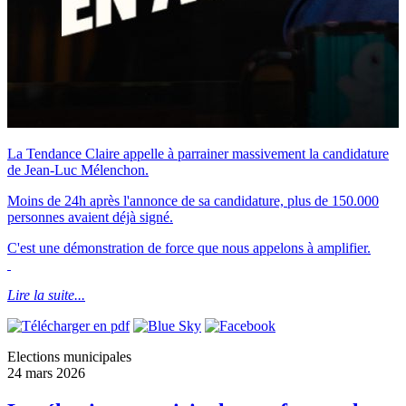
La Tendance Claire appelle à parrainer massivement la candidature
de Jean-Luc Mélenchon.
Moins de 24h après l'annonce de sa candidature, plus de 150.000
personnes avaient déjà signé.
C'est une démonstration de force que nous appelons à amplifier.
Lire la suite...
Elections municipales
24 mars 2026