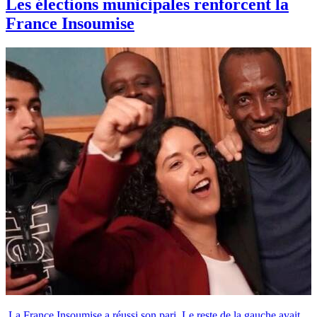
Les élections municipales renforcent la
France Insoumise
La France Insoumise a réussi son pari. Le reste de la gauche avait