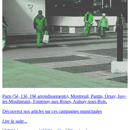
Paris (5è, 13è, 19è arrondissements), Montreuil, Pantin, Orsay, Issy-
les-Moulineaux, Fontenay-aux-Roses, Aulnay-sous-Bois.
Découvrez nos articles sur ces campagnes municipales
Lire la suite...