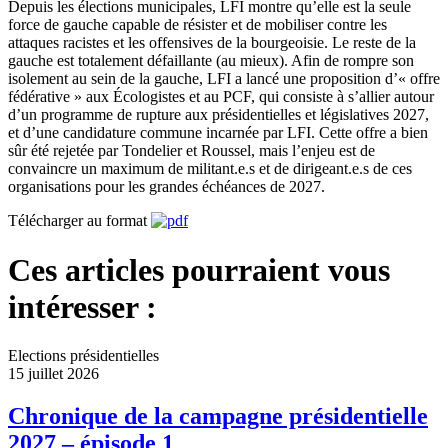
Depuis les élections municipales, LFI montre qu’elle est la seule
force de gauche capable de résister et de mobiliser contre les
attaques racistes et les offensives de la bourgeoisie. Le reste de la
gauche est totalement défaillante (au mieux). Afin de rompre son
isolement au sein de la gauche, LFI a lancé une proposition d’« offre
fédérative » aux Écologistes et au PCF, qui consiste à s’allier autour
d’un programme de rupture aux présidentielles et législatives 2027,
et d’une candidature commune incarnée par LFI. Cette offre a bien
sûr été rejetée par Tondelier et Roussel, mais l’enjeu est de
convaincre un maximum de militant.e.s et de dirigeant.e.s de ces
organisations pour les grandes échéances de 2027.
Télécharger au format
Ces articles pourraient vous
intéresser :
Elections présidentielles
15 juillet 2026
Chronique de la campagne présidentielle
2027 – épisode 1