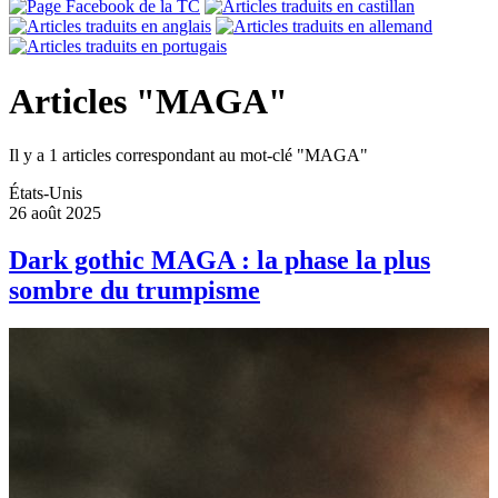
Articles "MAGA"
Il y a 1 articles correspondant au mot-clé "MAGA"
États-Unis
26 août 2025
Dark gothic MAGA : la phase la plus
sombre du trumpisme