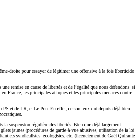
rême-droite pour essayer de légitimer une offensive à la fois liberticide
 une remise en cause de libertés et de l’égalité que nous défendons, si
 en France, les principales attaques et les principales menaces contre
du PS et de LR, et Le Pen. En effet, ce sont eux qui depuis déjà bien
mocratiques.
mis la suspension régulière des libertés. Bien que déjà largement
ilets jaunes (procédures de garde-à-vue abusives, utilisation de la loi
tant.e.s syndicalistes, écologistes, etc. (licenciement de Gaël Quirante