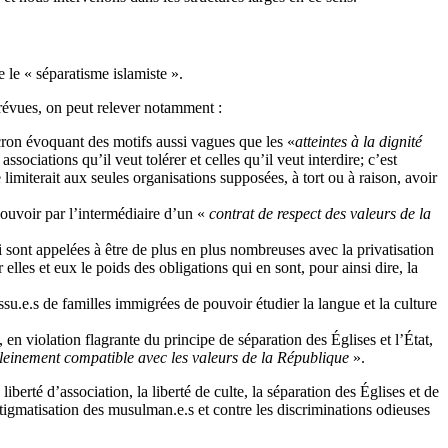
 le « séparatisme islamiste ».
prévues, on peut relever notamment :
acron évoquant des motifs aussi vagues que les «
atteintes à la dignité
ociations qu’il veut tolérer et celles qu’il veut interdire; c’est
 limiterait aux seules organisations supposées, à tort ou à raison, avoir
pouvoir par l’intermédiaire d’un «
contrat de respect des valeurs de la
i sont appelées à être de plus en plus nombreuses avec la privatisation
 elles et eux le poids des obligations qui en sont, pour ainsi dire, la
su.e.s de familles immigrées de pouvoir étudier la langue et la culture
n violation flagrante du principe de séparation des Églises et l’État,
leinement compatible avec les valeurs de la République
».
erté d’association, la liberté de culte, la séparation des Églises et de
a stigmatisation des musulman.e.s et contre les discriminations odieuses