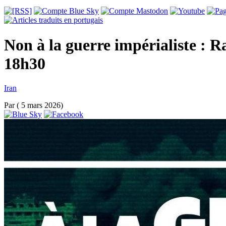
Non à la guerre impérialiste : 
18h30
Iran
Par
( 5 mars 2026)