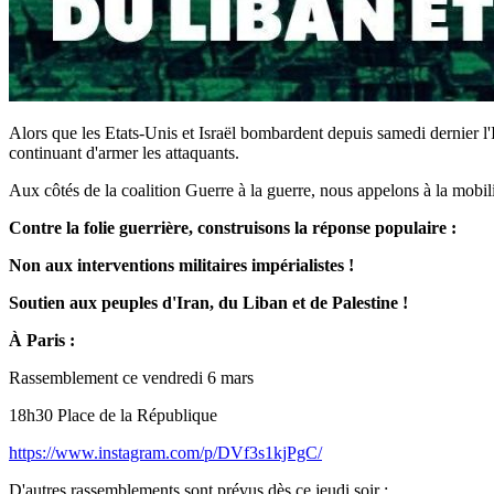
Alors que les Etats-Unis et Israël bombardent depuis samedi dernier l'I
continuant d'armer les attaquants.
Aux côtés de la coalition Guerre à la guerre, nous appelons à la mobili
Contre la folie guerrière, construisons la réponse populaire :
Non aux interventions militaires impérialistes !
Soutien aux peuples d'Iran, du Liban et de Palestine !
À Paris :
Rassemblement ce vendredi 6 mars
18h30 Place de la République
https://www.instagram.com/p/DVf3s1kjPgC/
D'autres rassemblements sont prévus dès ce jeudi soir :