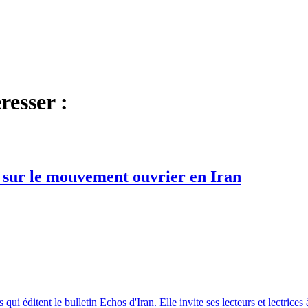
resser :
s sur le mouvement ouvrier en Iran
itent le bulletin Echos d'Iran. Elle invite ses lecteurs et lectrices à