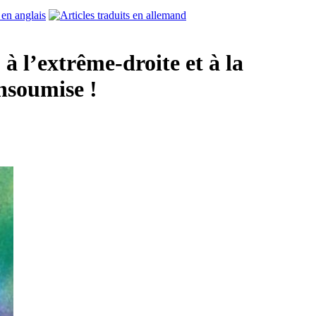
à l’extrême-droite et à la
nsoumise !