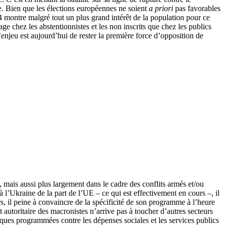
re. Bien que les élections européennes ne soient
a priori
pas favorables
14 montre malgré tout un plus grand intérêt de la population pour ce
age chez les abstentionnistes et les non inscrits que chez les publics
enjeu est aujourd’hui de rester la première force d’opposition de
, mais aussi plus largement dans le cadre des conflits armés et/ou
à l’Ukraine de la part de l’UE – ce qui est effectivement en cours –, il
, il peine à convaincre de la spécificité de son programme à l’heure
autoritaire des macronistes n’arrive pas à toucher d’autres secteurs
attaques programmées contre les dépenses sociales et les services publics