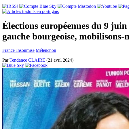
Élections européennes du 9 juin 
gauche bourgeoise, mobilisons-n
France-Insoumise
Mélenchon
Par
Tendance CLAIRE
(21 avril 2024)