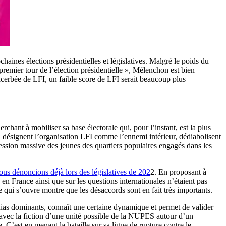
chaines élections présidentielles et législatives. Malgré le poids du
 premier tour de l’élection présidentielle », Mélenchon est bien
xacerbée de LFI, un faible score de LFI serait beaucoup plus
rchant à mobiliser sa base électorale qui, pour l’instant, est la plus
i désignent l’organisation LFI comme l’ennemi intérieur, dédiabolisent
pression massive des jeunes des quartiers populaires engagés dans les
ous dénoncions déjà lors des législatives de 202
2. En proposant à
 en France ainsi que sur les questions internationales n’étaient pas
 qui s’ouvre montre que les désaccords sont en fait très importants.
ias dominants, connaît une certaine dynamique et permet de valider
r avec la fiction d’une unité possible de la NUPES autour d’un
C’est en menant la bataille sur sa ligne de rupture contre le