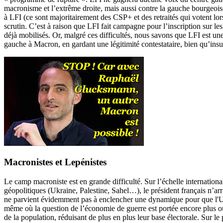
macronisme et l’extrême droite, mais aussi contre la gauche bourgeoise
à LFI (ce sont majoritairement des CSP+ et des retraités qui votent lor
scrutin. C’est à raison que LFI fait campagne pour l’inscription sur les
déjà mobilisés. Or, malgré ces difficultés, nous savons que LFI est un
gauche à Macron, en gardant une légitimité contestataire, bien qu’insuff
Macronistes et Lepénistes
Le camp macroniste est en grande difficulté. Sur l’échelle internationa
géopolitiques (Ukraine, Palestine, Sahel…), le président français n’arr
ne parvient évidemment pas à enclencher une dynamique pour que l'UE i
même où la question de l’économie de guerre est portée encore plus ouv
de la population, réduisant de plus en plus leur base électorale. Sur le 